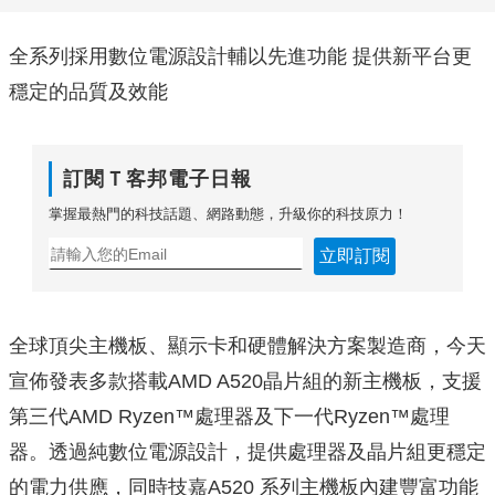
全系列採用數位電源設計輔以先進功能 提供新平台更
穩定的品質及效能
訂閱Ｔ客邦電子日報
掌握最熱門的科技話題、網路動態，升級你的科技原力！
立即訂閱
全球頂尖主機板、顯示卡和硬體解決方案製造商，今天
宣佈發表多款搭載AMD A520晶片組的新主機板，支援
第三代AMD Ryzen™處理器及下一代Ryzen™處理
器。透過純數位電源設計，提供處理器及晶片組更穩定
的電力供應，同時技嘉A520 系列主機板內建豐富功能