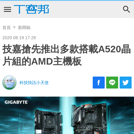
首頁
新聞稿
2020.08.19 17:28
技嘉搶先推出多款搭載A520晶
片組的AMD主機板
科技快訊小天使