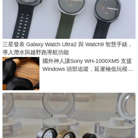
三星發表 Galaxy Watch Ultra2 與 Watch9 智慧手錶，
導入潛水與越野跑導航功能
國外神人讓Sony WH-1000XM5 支援
Windows 頭部追蹤，延遲極低玩模擬
飛行超有感