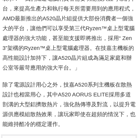
台，來提高生產力和執行每天所需要用到的應用程式，
AMD最新推出的A520晶片組提供大部份消費者一個強
大的平台，讓他們可以享受第三代Ryzen™桌上型電腦
處理器的強大功能，甚至能支援即將推出，採用“ Zen
3”架構的Ryzen™桌上型電腦處理器。在技嘉主機板的
高性能設計加持下，讓A520晶片組成為滿足家庭和辦
公室等嚴苛應用的強大平台。」
除了電源設計用心之外，技嘉A520系列主機板在散熱
設計也相當用心，其中A520 AORUS ELITE採用多道
剖溝的大型鋁擠散熱片，強化熱傳導及對流，以提升電
源供應模組散熱效果，讓玩家即使在超頻的情況下，也
能維持酷冷的穩定運作。