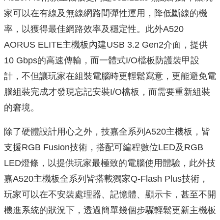
家可以在有線及無線網路間彈性運用，降低斷線的機
率，以獲得最佳網路效率及穩定性。此外A520
AORUS ELITE主機板內建USB 3.2 Gen2介面，提供
10 Gbps的高速傳輸，而一體式I/O檔板防護裝甲設
計，不但讓玩家在組裝電腦時更輕鬆寫意，更能避免電
腦組裝完成才發現忘記安裝I/O檔板，而需要重新組裝
的窘境。
除了硬體設計用心之外，技嘉全系列A520主機板，皆
支援RGB Fusion技術，搭配可編程數位LED及RGB
LED燈條，以提供玩家最極致的電腦使用體驗，此外技
嘉A520主機板全系列皆搭載獨家Q-Flash Plus技術，
玩家可以在不安裝處理器、記憶體、顯示卡，甚至不開
機進系統的狀況下，透過簡單幾個步驟輕鬆更新主機板