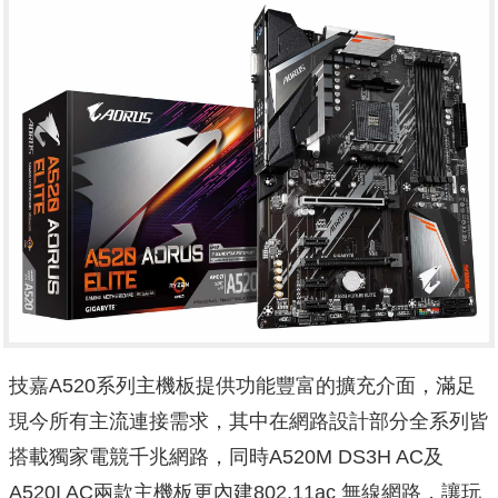
技嘉A520系列主機板提供功能豐富的擴充介面，滿足
現今所有主流連接需求，其中在網路設計部分全系列皆
搭載獨家電競千兆網路，同時A520M DS3H AC及
A520I AC兩款主機板更內建802.11ac 無線網路，讓玩