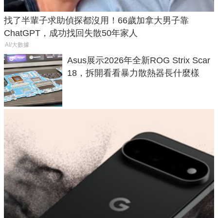
找了半輩子求助偵探都沒用！66歲加拿大男子靠
ChatGPT，成功找回失散50年家人
AI/大數據
Asus展示2026年全新ROG Strix Scar
18，拆開看看暴力散熱器長什麼樣