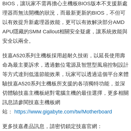
BIOS，讓玩家不需再擔心主機板BIOS版本不支援新處
理器而無法開機的狀況，而最新更新的BIOS，不但可
以有效提升新處理器效能，更可以有效解決部分AMD
APU隱藏的SMM Callout相關安全疑慮，讓系統效能與
安全以兩全。
技嘉A520系列主機板採用超耐久技術，以延長使用壽
命為最主要訴求，透過數位電源及智慧型風扇控制設計
等方式達到低溫節能效果，玩家可以透過這個平台來體
驗技嘉A520系列主機板所支援的各項獨特功能，並深
切體驗技嘉主機板絕對電腦主機的最佳選擇，更多相關
訊息請參閱技嘉主機板網
站：
https://www.gigabyte.com/tw/Motherboard
更多技嘉產品訊息，請密切鎖定技嘉官網：