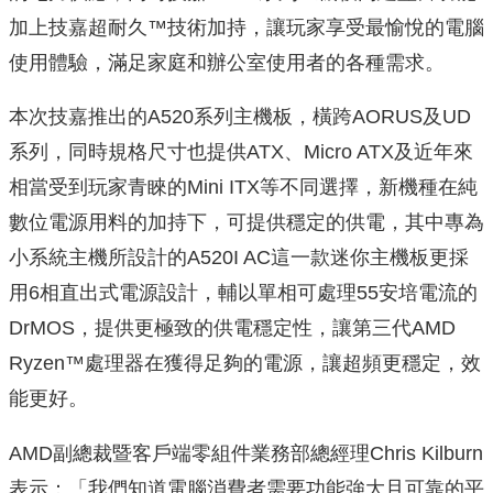
加上技嘉超耐久™技術加持，讓玩家享受最愉悅的電腦
使用體驗，滿足家庭和辦公室使用者的各種需求。
本次技嘉推出的A520系列主機板，橫跨AORUS及UD
系列，同時規格尺寸也提供ATX、Micro ATX及近年來
相當受到玩家青睞的Mini ITX等不同選擇，新機種在純
數位電源用料的加持下，可提供穩定的供電，其中專為
小系統主機所設計的A520I AC這一款迷你主機板更採
用6相直出式電源設計，輔以單相可處理55安培電流的
DrMOS，提供更極致的供電穩定性，讓第三代AMD
Ryzen™處理器在獲得足夠的電源，讓超頻更穩定，效
能更好。
AMD副總裁暨客戶端零組件業務部總經理Chris Kilburn
表示：「我們知道電腦消費者需要功能強大且可靠的平