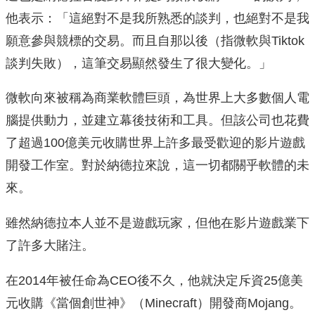
他表示：「這絕對不是我所熟悉的談判，也絕對不是我
願意參與競標的交易。而且自那以後（指微軟與Tiktok
談判失敗），這筆交易顯然發生了很大變化。」
微軟向來被稱為商業軟體巨頭，為世界上大多數個人電
腦提供動力，並建立幕後技術和工具。但該公司也花費
了超過100億美元收購世界上許多最受歡迎的影片遊戲
開發工作室。對於納德拉來說，這一切都關乎軟體的未
來。
雖然納德拉本人並不是遊戲玩家，但他在影片遊戲業下
了許多大賭注。
在2014年被任命為CEO後不久，他就決定斥資25億美
元收購《當個創世神》（Minecraft）開發商Mojang。