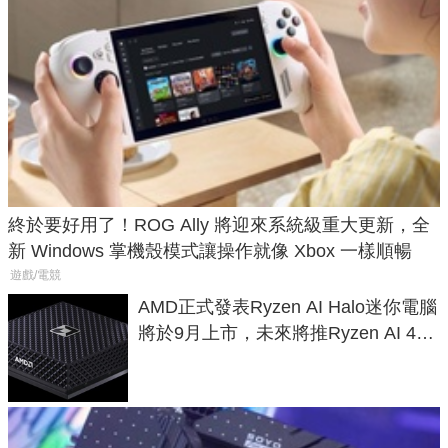
終於要好用了！ROG Ally 將迎來系統級重大更新，全
新 Windows 掌機殼模式讓操作就像 Xbox 一樣順暢
遊戲/電競
AMD正式發表Ryzen AI Halo迷你電腦
將於9月上市，未來將推Ryzen AI 400
Max系列處理器與對應升級版