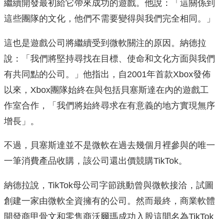
繼續開發最初給它帶來成功的遊戲。他說：「這關係到
這些團隊的文化，他們不需要變得與我們完全相同。」
這也是遊戲公司將繼續受到微軟關注的原因。納德拉
說：「我們將堅持尋找在目標、使命和文化方面與我們
有共同點的公司。」他指出，自2001年首款Xbox發佈
以來，Xbox團隊始終在與包括貝塞斯達在內的遊戲工
作室合作，「我們將始終尋求在有意義的地方實現無序
增長」。
不過，貝塞斯達並不是微軟在過去幾個月裡參與的唯一
一筆消費產品收購，該公司還出價競購TikTok。
納德拉說，TikTok母公司字節跳動曾與微軟接洽，試圖
創建一家由微軟全資擁有的公司。然而最終，商業軟體
開發商甲骨文和零售商沃爾瑪成功入股這間名為TikTok