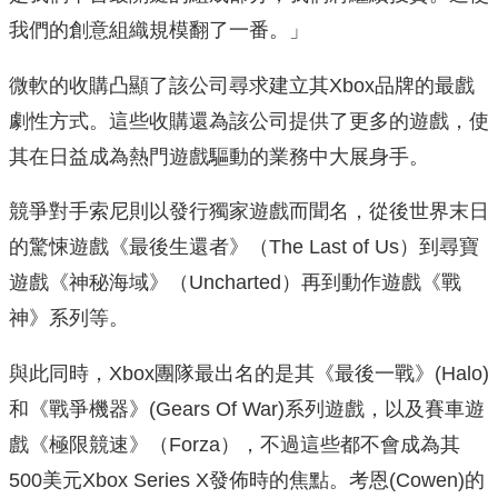
我們的創意組織規模翻了一番。」
微軟的收購凸顯了該公司尋求建立其Xbox品牌的最戲
劇性方式。這些收購還為該公司提供了更多的遊戲，使
其在日益成為熱門遊戲驅動的業務中大展身手。
競爭對手索尼則以發行獨家遊戲而聞名，從後世界末日
的驚悚遊戲《最後生還者》（The Last of Us）到尋寶
遊戲《神秘海域》（Uncharted）再到動作遊戲《戰
神》系列等。
與此同時，Xbox團隊最出名的是其《最後一戰》(Halo)
和《戰爭機器》(Gears Of War)系列遊戲，以及賽車遊
戲《極限競速》（Forza），不過這些都不會成為其
500美元Xbox Series X發佈時的焦點。考恩(Cowen)的