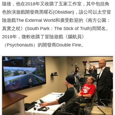
隨後，他在2018年又收購了五家工作室，其中包括角
色扮演遊戲開發商黑曜石(Obsidian)，該公司以太空冒
險遊戲The External World和廣受歡迎的《南方公園：
真實之杖》(South Park：The Stick of Truth)而聞名。
2019年，微軟收購了冒險遊戲《腦航員》
（Psychonauts）的開發商Double Fine。