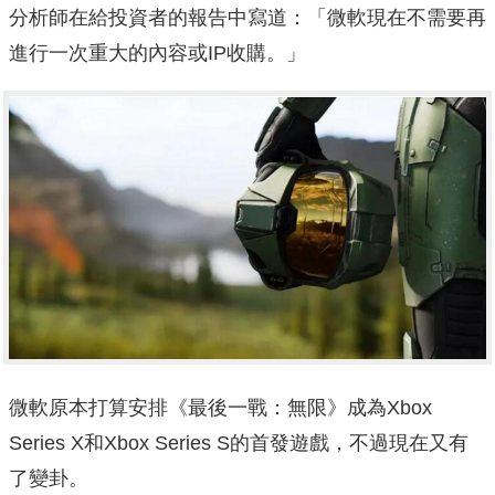
分析師在給投資者的報告中寫道：「微軟現在不需要再
進行一次重大的內容或IP收購。」
微軟原本打算安排《最後一戰：無限》成為Xbox
Series X和Xbox Series S的首發遊戲，不過現在又有
了變卦。