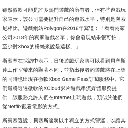
雖然微軟可能是許多熱門遊戲的所有者，但有些遊戲玩
家表示，該公司需要提升自己的遊戲水平，特別是與索
尼相比。遊戲網站Polygon在2018年寫道：「看看兩家
公司2018年的獨家遊戲名單，你會發現結果很可怕，
至少對Xbox的粉絲來說是這樣。」
斯賓塞在採訪中表示，日後遊戲玩家將可以看到貝塞斯
達工作室帶來的顯著不同，並指出後者的遊戲將在上架
的同時也出現在微軟Xbox Game Pass訂閱服務中。它
們還將透過微軟的XCloud影片遊戲串流媒體服務提
供，該服務允許人們在Internet上玩遊戲，類似於他們
從Netflix觀看電影的方式。
斯賓塞還說，貝塞斯達將以半獨立的方式營運，以讓其