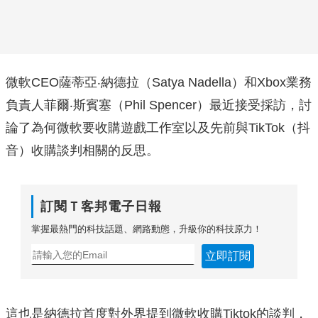
微軟CEO薩蒂亞‧納德拉（Satya Nadella）和Xbox業務
負責人菲爾‧斯賓塞（Phil Spencer）最近接受採訪，討
論了為何微軟要收購遊戲工作室以及先前與TikTok（抖
音）收購談判相關的反思。
訂閱Ｔ客邦電子日報
掌握最熱門的科技話題、網路動態，升級你的科技原力！
立即訂閱
這也是納德拉首度對外界提到微軟收購Tiktok的談判，