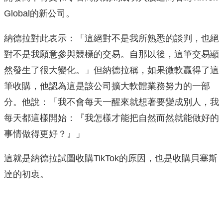
Global的新公司。
納德拉對此表示：「這絕對不是我所熟悉的談判，也絕
對不是我願意參與競標的交易。自那以後，這筆交易顯
然發生了很大變化。」但納德拉稱，如果微軟贏得了這
筆收購，他認為這是該公司擴大軟體業務努力的一部
分。他說：「我不會每天一醒來就想著要變成別人，我
每天都這樣開始：『我怎樣才能把自然而然就能做好的
事情做得更好？』」
這就是納德拉試圖收購TikTok的原因，也是收購貝塞斯
達的初衷。