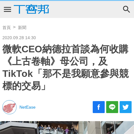
首頁
新聞
2020.09.28 14:30
微軟CEO納德拉首談為何收購
《上古卷軸》母公司，及
TikTok「那不是我願意參與競
標的交易」
NetEase