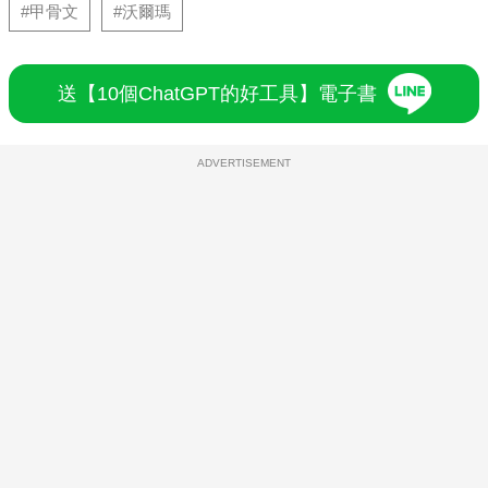
#甲骨文
#沃爾瑪
送【10個ChatGPT的好工具】電子書
ADVERTISEMENT