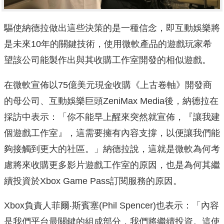
驅使納德拉做出這些決策的是一種信念，即互動娛樂將
是未來10年的關鍵技術，使用微軟產品的遊戲玩家希
望該公司能製作出與其收購工作室開發的相似遊戲。
在微軟宣佈以75億美元現金收購《上古卷軸》開發商
的母公司、互動娛樂巨頭ZeniMax Media後，納德拉在
採訪中表示：「你不能早上醒來突然就宣佈，『讓我建
個遊戲工作室』，這需要擁有內容支撐，以便讓我們能
夠接觸到更大的社區。」納德拉說，這就是微軟為何考
慮將來收購更多影片遊戲工作室的原因，也是為何其繼
續投資於Xbox Game Pass訂閱服務的原因。
Xbox負責人菲爾‧斯賓塞(Phil Spencer)也表示：「內容
是我們平台最關鍵的組成部分，我們將繼續投資。這使