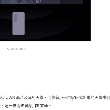
有 UWB 晶片及陣列天線，而靠著小米自家研究出來的天線排
級，這一技術也曾應用於雷達。