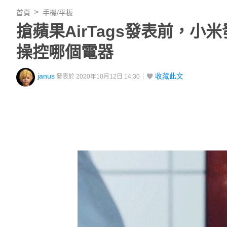
首頁
手機/平板
搶蘋果AirTags發表前，
操控哪個電器
janus
收藏此文
發表於 2020年10月12日 14:30