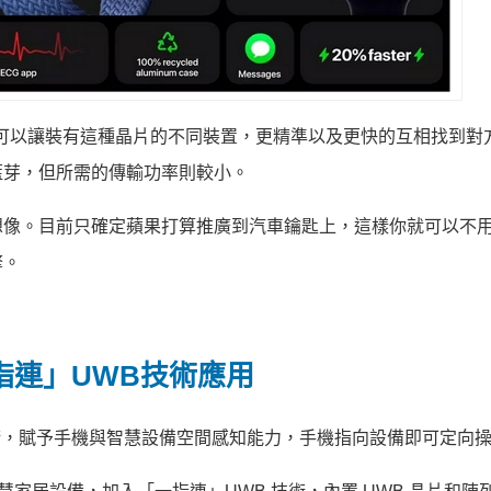
可以讓裝有這種晶片的不同裝置，更精準以及更快的互相找到對
藍芽，但所需的傳輸功率則較小。
。目前只確定蘋果打算推廣到汽車鑰匙上，這樣你就可以不用把i
擎。
一指連」UWB技術應用
技術，賦予手機與智慧設備空間感知能力，手機指向設備即可定向