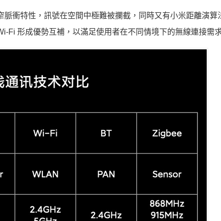
窄脈衝特性，訊號在空間中極難被攔截，同時又有小米距離演算
i-Fi 形成優勢互補，以滿足使用者在不同情境下的無線連接需