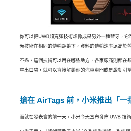
你可以把UWB超寬頻技術想像成是另外一種藍牙，它
頻技術在相同的傳輸距離下，資料的傳輸速率遠高於
不過，這個技術可以用在哪些地方，各家廠商則都在想像
拿出口袋，就可以直接解鎖你的汽車車門或是啟動引
搶在 AirTags 前，小米推出「
而就在發表會的前一天，小米今天宣布發佈 UWB 