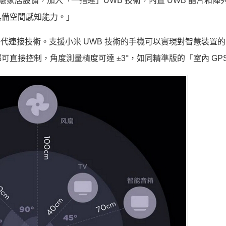
慧家居設備，加入「一指連」UWB 技術，內置 UWB 晶片和陣
具備空間感知能力。」
一代連接技術。支援小米 UWB 技術的手機可以實現對智慧裝置
直接控制，角度測量精度可達 ±3°，如同精準版的「室內 GP