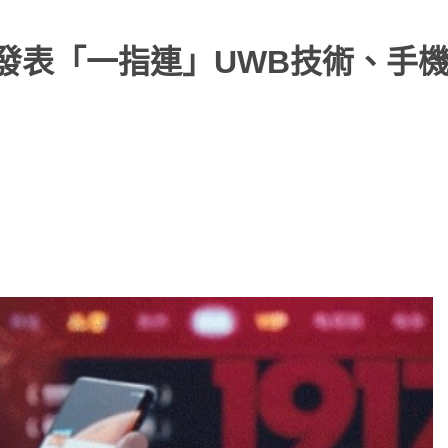
小米發表「一指連」UWB技術、手