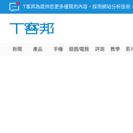
T客邦為提供您更多優質的內容，採用網站分析技術
新聞
產品
手機
遊戲/電競
評測
教學
影