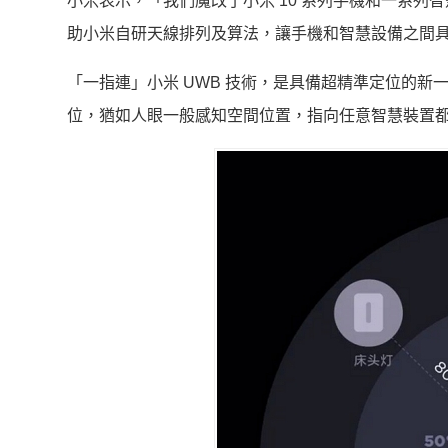
小米表示，「我們魔改了小米 10 系列手機和一系列智
助小米自研天線排列及算法，讓手機和智慧設備之間
「一指連」小米 UWB 技術，是具備超精準定位的新
位，猶如人眼一般感知空間位置，指向任意智慧裝置都可