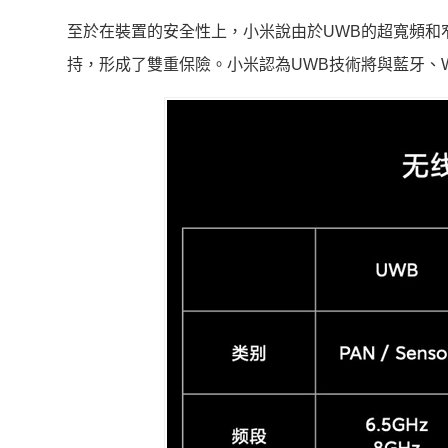
至於在裝置的安全性上，小米說由於UWB的超寬頻和
持，形成了雙重保險。小米認為UWB技術將與藍牙、W