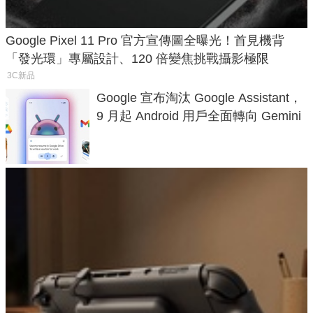
Google Pixel 11 Pro 官方宣傳圖全曝光！首見機背
「發光環」專屬設計、120 倍變焦挑戰攝影極限
3C新品
Google 宣布淘汰 Google Assistant，
9 月起 Android 用戶全面轉向 Gemini