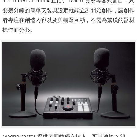
YouTube/Facebook 直播、Twitch 實況等各式節目，只
要幾分鐘的簡單安裝與設定就能立刻開始創作，讓創作
者專注在創造內容以及與觀眾互動，不需為繁瑣的器材
操作而分心。
MaonoCaster 提供了四軌獨立輸入，可以連接 2 組