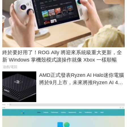
終於要好用了！ROG Ally 將迎來系統級重大更新，全
新 Windows 掌機殼模式讓操作就像 Xbox 一樣順暢
遊戲/電競
AMD正式發表Ryzen AI Halo迷你電腦
將於9月上市，未來將推Ryzen AI 400
Max系列處理器與對應升級版