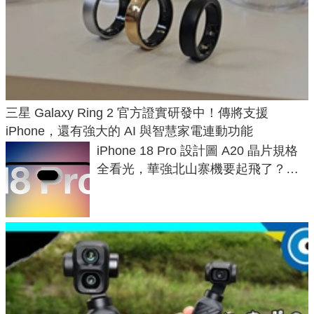
三星 Galaxy Ring 2 官方證實研發中！傳將支援
iPhone，還有強大的 AI 與智慧家電連動功能
iPhone 18 Pro 設計圖 A20 晶片規格
全看光，華強北山寨機要起飛了？專
家曝山寨機無法復刻兩大關鍵