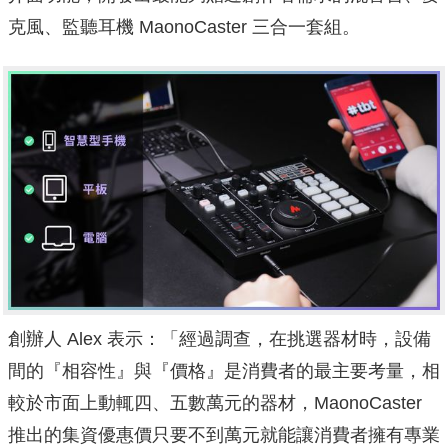
克風、監聽耳機 MaonoCaster 三合一套組。
創辦人 Alex 表示：「經過調查，在挑選器材時，設備
間的『相容性』與『價格』是消費者的最主要考量，相
較於市面上動輒四、五數萬元的器材，MaonoCaster
推出的集資優惠價只要不到萬元就能讓消費者擁有專業