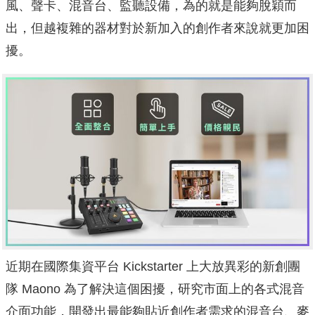
風、聲卡、混音台、監聽設備，為的就是能夠脫穎而
出，但越複雜的器材對於新加入的創作者來說就更加困
擾。
近期在國際集資平台 Kickstarter 上大放異彩的新創團
隊 Maono 為了解決這個困擾，研究市面上的各式混音
介面功能，開發出最能夠貼近創作者需求的混音台、麥