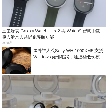
三星發表 Galaxy Watch Ultra2 與 Watch9 智慧手錶，
導入潛水與越野跑導航功能
3C新品
國外神人讓Sony WH-1000XM5 支援
Windows 頭部追蹤，延遲極低玩模擬
飛行超有感