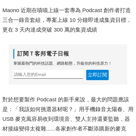
Maono 近期在嘖嘖上線一套專為 Podcast 創作者打造
三合一錄音套組，專案上線 10 分鐘即達成集資目標，
更在 3 天內達成突破 300 萬的集資成績
訂閱Ｔ客邦電子日報
掌握最熱門的科技話題、網路動態，升級你的科技原力！
立即訂閱
對於想要製作 Podcast 的新手來說，最大的問題應該
是：「我該如何挑選器材呢？」用手機錄音太陽春、用
USB 麥克風容易收到環境音、雙人主持還要監聽，器
材接線變得太複雜......各家創作者不斷添購新的麥克