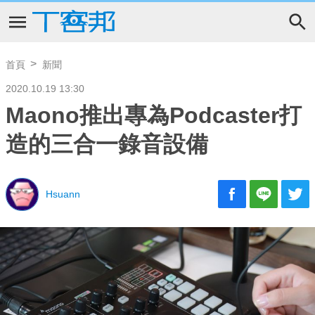
首頁
新聞
2020.10.19 13:30
Maono推出專為Podcaster打
造的三合一錄音設備
Hsuann