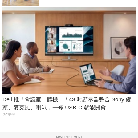
Dell 推「會議室一體機」！43 吋顯示器整合 Sony 鏡
頭、麥克風、喇叭，一條 USB-C 就能開會
3C新品
ADVERTISEMENT