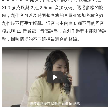
XLR 麥克風與 2 組 3.5mm 音源設備。透過多樣的旋
鈕，創作者可以及時調整各軌的音量並添加各種音效，
創作時不再手忙腳亂。混音台中內建 6 種不同的回音
模式與 12 音域電子音高調整，在創作過程中能隨時調
整，因照情境的不同選擇最適合的聲線。
Play