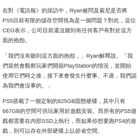
在對《電訊報》的採訪中，Ryan被問及索尼是否將
PS5目前有限的儲存空間視為是一個問題？對此，這位
CEO表示，公司目前還沒聽到有任何客戶有對於這方
面的抱怨。
「我們沒有聽到這方面的抱怨，」Ryan解釋說。「我
們當然會觀察玩家們開箱PlayStation的情況，並開始
使用它們時之後，接下來會發生什麼事。不過，我們認
為我們會沒事的。」
PS5搭載了一個定制的825GB固態硬碟，其中只有
667GB的空間可供玩家用於遊戲安裝。而所有的PS5遊
戲都需要在內部SSD上執行，而如果你想要跑PS4的遊
戲，則可以存在外部硬碟上以節省空間。