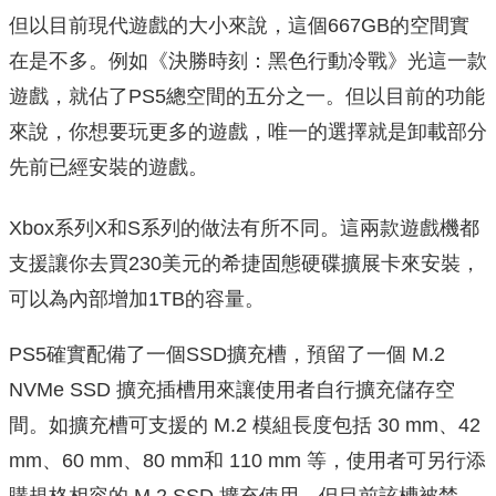
但以目前現代遊戲的大小來說，這個667GB的空間實
在是不多。例如《決勝時刻：黑色行動冷戰》光這一款
遊戲，就佔了PS5總空間的五分之一。但以目前的功能
來說，你想要玩更多的遊戲，唯一的選擇就是卸載部分
先前已經安裝的遊戲。
Xbox系列X和S系列的做法有所不同。這兩款遊戲機都
支援讓你去買230美元的希捷固態硬碟擴展卡來安裝，
可以為內部增加1TB的容量。
PS5確實配備了一個SSD擴充槽，預留了一個 M.2
NVMe SSD 擴充插槽用來讓使用者自行擴充儲存空
間。如擴充槽可支援的 M.2 模組長度包括 30 mm、42
mm、60 mm、80 mm和 110 mm 等，使用者可另行添
購規格相容的 M.2 SSD 擴充使用。但目前該槽被禁