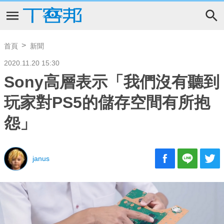
首頁
新聞
2020.11.20 15:30
Sony高層表示「我們沒有聽到
玩家對PS5的儲存空間有所抱
怨」
janus