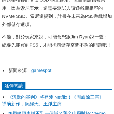
用，因為索尼表示，還需要測試與該遊戲機相容的
NVMe SSD。索尼還提到，計畫在未來為PS5遊戲增加
外部儲存選項。
不過，對於玩家來說，可能會想跟Jim Ryan說一聲：
總要先能買到PS5，才能抱怨儲存空間不夠的問題吧！
新聞來源：
gamespot
延伸閱讀
《沉默的審判》將登陸 Netflix！《周處除三害》
導演新作，阮經天、王淨主演
29顆鏡頭也抓不到一個賊？舊金山竊賊搭Waymo