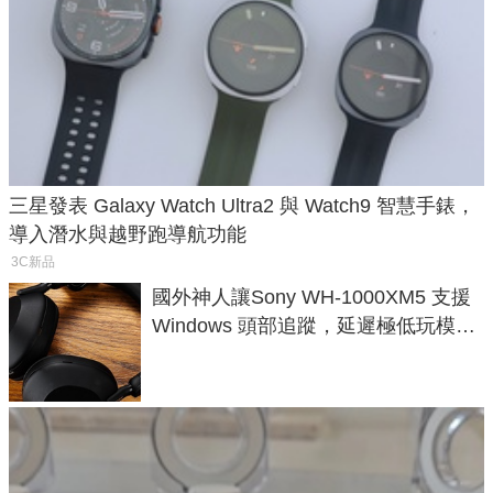
三星發表 Galaxy Watch Ultra2 與 Watch9 智慧手錶，
導入潛水與越野跑導航功能
3C新品
國外神人讓Sony WH-1000XM5 支援
Windows 頭部追蹤，延遲極低玩模擬
飛行超有感