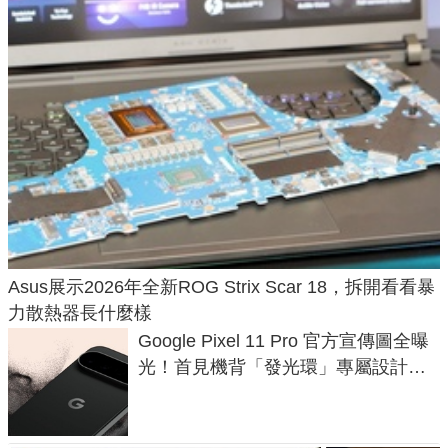
Asus展示2026年全新ROG Strix Scar 18，拆開看看暴
力散熱器長什麼樣
Google Pixel 11 Pro 官方宣傳圖全曝
光！首見機背「發光環」專屬設計、
120 倍變焦挑戰攝影極限