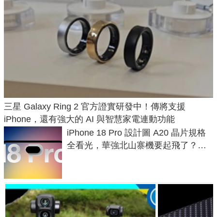
三星 Galaxy Ring 2 官方證實研發中！傳將支援
iPhone，還有強大的 AI 與智慧家電連動功能
iPhone 18 Pro 設計圖 A20 晶片規格
全看光，華強北山寨機要起飛了？專
家曝山寨機無法復刻兩大關鍵