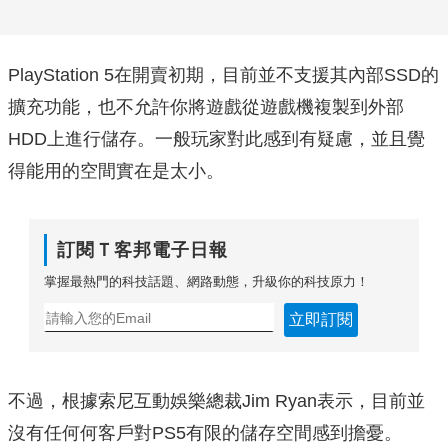
PlayStation 5在開賣初期，目前並不支援其內部SSD的
擴充功能，也不允許你將遊戲從遊戲機複製到外部
HDD上進行儲存。一般玩家對此感到有疑慮，並且覺
得能用的空間實在是太小。
訂閱Ｔ客邦電子日報
掌握最熱門的科技話題、網路動態，升級你的科技原力！
立即訂閱
不過，根據索尼互動娛樂總裁Jim Ryan表示，目前並
沒有任何何客戶對PS5有限的儲存空間感到擔憂。