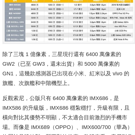
除了三塊 1 億像素，三星現行還有 6400 萬像素的
GW2（已至 GW3，還未出貨）和 5000 萬像素的
GN1，這幾款感測器已出現在小米、紅米以及 vivo 的
旗艦、次旗艦和中階機型上。
反觀索尼，公版只有 6400 萬像素的 IMX686，是
IMX586 的升級版，IMX686 穩紮穩打，升級有限，且
橫向對比其優勢不明顯，不太適合目前激烈的手機市
場。而像是 IMX689（OPPO）、IMX600/700（華為）