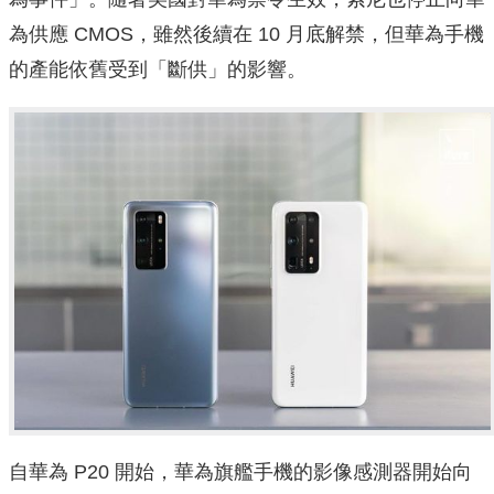
為供應 CMOS，雖然後續在 10 月底解禁，但華為手機
的產能依舊受到「斷供」的影響。
自華為 P20 開始，華為旗艦手機的影像感測器開始向