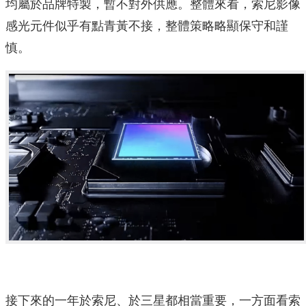
均屬於品牌特製，暫不對外供應。整體來看，索尼影像
感光元件似乎有點青黃不接，整體策略略顯保守和謹
慎。
接下來的一年於索尼、於三星都相當重要，一方面看索