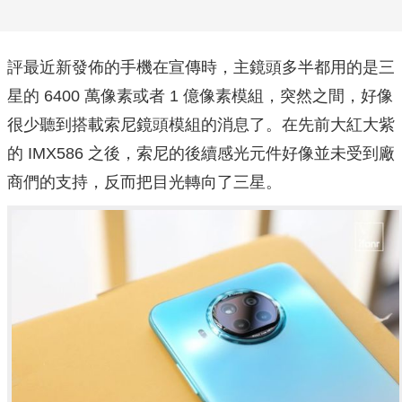
評最近新發佈的手機在宣傳時，主鏡頭多半都用的是三
星的 6400 萬像素或者 1 億像素模組，突然之間，好像
很少聽到搭載索尼鏡頭模組的消息了。在先前大紅大紫
的 IMX586 之後，索尼的後續感光元件好像並未受到廠
商們的支持，反而把目光轉向了三星。