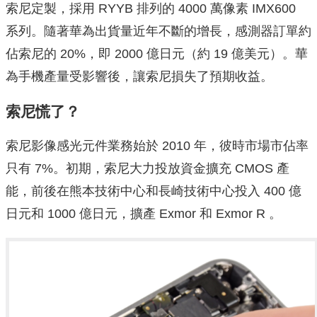
索尼定製，採用 RYYB 排列的 4000 萬像素 IMX600
系列。隨著華為出貨量近年不斷的增長，感測器訂單約
佔索尼的 20%，即 2000 億日元（約 19 億美元）。華
為手機產量受影響後，讓索尼損失了預期收益。
索尼慌了？
索尼影像感光元件業務始於 2010 年，彼時市場市佔率
只有 7%。初期，索尼大力投放資金擴充 CMOS 產
能，前後在熊本技術中心和長崎技術中心投入 400 億
日元和 1000 億日元，擴產 Exmor 和 Exmor R 。