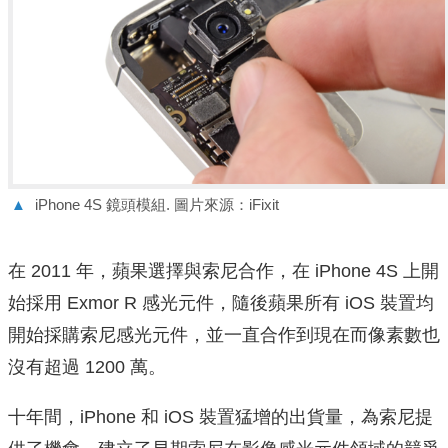
▲
iPhone 4S 鏡頭模組. 圖片來源：iFixit
在 2011 年，蘋果選擇與索尼合作，在 iPhone 4S 上開
始採用 Exmor R 感光元件，隨後蘋果所有 iOS 裝置均
開始採購索尼感光元件，並一直合作到現在而像素數也
沒有超過 1200 萬。
十年間，iPhone 和 iOS 裝置猛增的出貨量，為索尼提