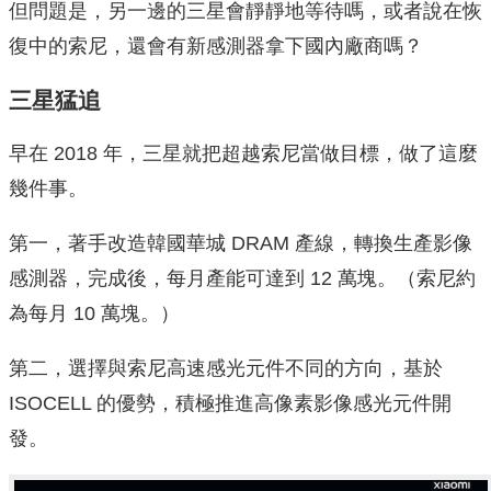
但問題是，另一邊的三星會靜靜地等待嗎，或者說在恢
復中的索尼，還會有新感測器拿下國內廠商嗎？
三星猛追
早在 2018 年，三星就把超越索尼當做目標，做了這麼
幾件事。
第一，著手改造韓國華城 DRAM 產線，轉換生產影像
感測器，完成後，每月產能可達到 12 萬塊。（索尼約
為每月 10 萬塊。）
第二，選擇與索尼高速感光元件不同的方向，基於
ISOCELL 的優勢，積極推進高像素影像感光元件開
發。