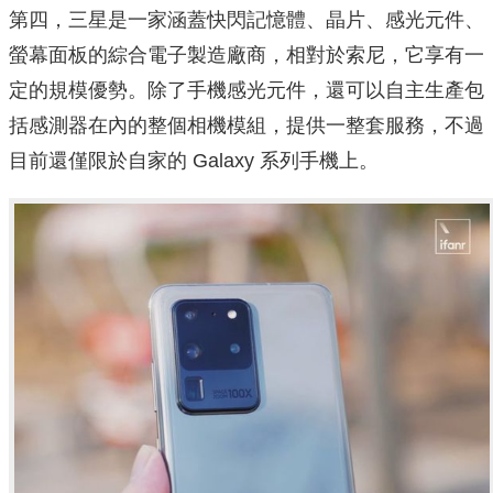
第四，三星是一家涵蓋快閃記憶體、晶片、感光元件、
螢幕面板的綜合電子製造廠商，相對於索尼，它享有一
定的規模優勢。除了手機感光元件，還可以自主生產包
括感測器在內的整個相機模組，提供一整套服務，不過
目前還僅限於自家的 Galaxy 系列手機上。