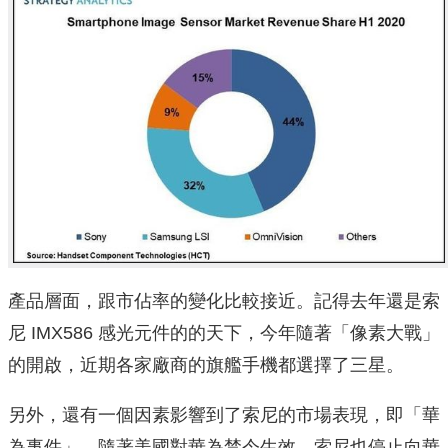
產品層面，跟市佔率的變化比較接近。記得去年還是索
尼 IMX586 感光元件的的天下，今年隨著「像素大戰」
的開啟，近期各家廠商的旗艦手機都選擇了三星。
另外，還有一個因素影響到了索尼的市場表現，即「華
為事件」。隨著美國對華為禁令生效，索尼也停止向華