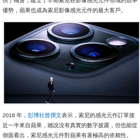
供了機會，建立了早期索尼在影像感光元件領域的競爭
優勢，蘋果也成為索尼影像感光元件的最大客戶。
2018 年，
彭博社曾撰文
表示，索尼的感光元件訂單接
近一半來自蘋果，雖說沒有真實的數字披露，但也能從
側面看出，索尼感光元件對蘋果有著極高的依賴性。