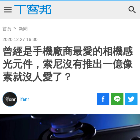
首頁
新聞
2020.12.27 16:30
曾經是手機廠商最愛的相機感
光元件，索尼沒有推出一億像
素就沒人愛了？
ifanr