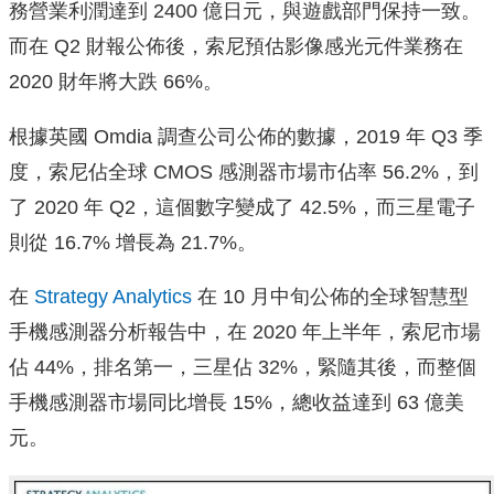
務營業利潤達到 2400 億日元，與遊戲部門保持一致。
而在 Q2 財報公佈後，索尼預估影像感光元件業務在
2020 財年將大跌 66%。
根據英國 Omdia 調查公司公佈的數據，2019 年 Q3 季
度，索尼佔全球 CMOS 感測器市場市佔率 56.2%，到
了 2020 年 Q2，這個數字變成了 42.5%，而三星電子
則從 16.7% 增長為 21.7%。
在
Strategy Analytics
在 10 月中旬公佈的全球智慧型
手機感測器分析報告中，在 2020 年上半年，索尼市場
佔 44%，排名第一，三星佔 32%，緊隨其後，而整個
手機感測器市場同比增長 15%，總收益達到 63 億美
元。