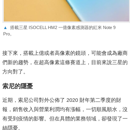
▲
搭載三星 ISOCELL HM2 一億像素感測器的紅米 Note 9
Pro。
接下來，搭載上億或者高像素的鏡頭，可能會成為廠商
們新的趨勢，在超高像素這條賽道上，目前來說三星的
方向對了。
索尼的隱憂
近期，索尼公司對外公佈了 2020 財年第二季度的財
報，銷售收入與營業利潤均有漲幅，一切順風順水，沒
有受到疫情的影響。但在具體的業務領域，卻發現了一
絲隱憂。