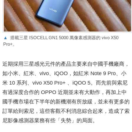
▲
搭載三星 ISOCELL GN1 5000 萬像素感測器的 vivo X50
Pro+。
近期採用三星感光元件的產品主要來自中國手機廠商，
如小米、紅米、vivo、iQOO，如紅米 Note 9 Pro、小
米 10 系列、vivo X50 Pro+ 、iQOO 5。而先前與索尼
有過深度合作的 OPPO 近期並未有大動作，再加上中
國手機市場在下半年的新機潮有所放緩，並未有更多的
訂單給到索尼，這些客觀不利消息綜合起來，造成了索
尼影像感測器業務有些「失勢」的局面。