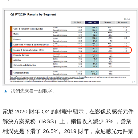
▲
我們先來看一組數字。
索尼 2020 財年 Q2 的財報中顯示，在影像及感光元件
解決方案業務（I&SS）上，銷售收入減少 3% ，營業
利潤更是下滑了 26.5%。2019 財年，索尼感光元件業