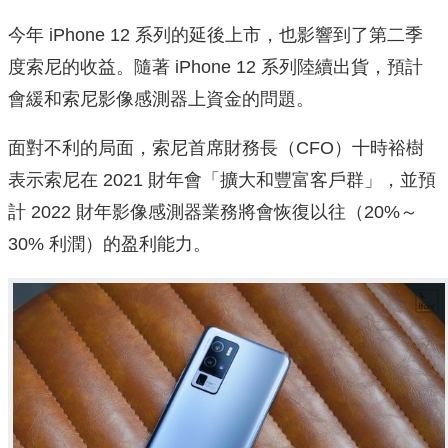
今年 iPhone 12 系列的延後上市，也影響到了第二季
度索尼的收益。隨著 iPhone 12 系列陸續出貨，預計
會緩和索尼影像感測器上資金的問題。
面對不利的局面，索尼首席財務長（CFO）十時裕樹
表示索尼在 2021 財年會「擴大和豐富客戶群」，並預
計 2022 財年影像感測器業務將會恢復以往（20%～
30% 利潤）的盈利能力。