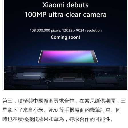
第三，積極與中國廠商尋求合作，在索尼斷供期間，三
星拿下了來自小米、vivo 等手機廠商的幾筆訂單。同
時也在積極接觸蘋果和華為，尋求合作的可能性。