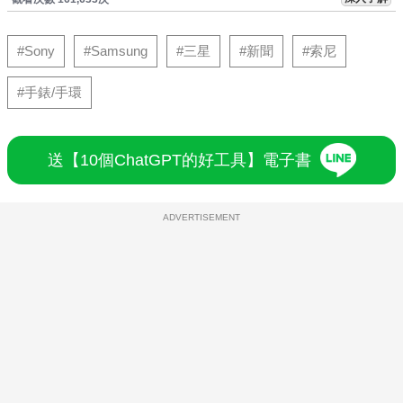
#Sony
#Samsung
#三星
#新聞
#索尼
#手錶/手環
送【10個ChatGPT的好工具】電子書
ADVERTISEMENT