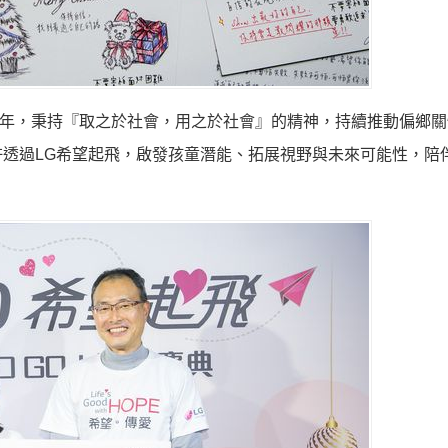
近20年，秉持『取之於社會，用之於社會』的精神，持續推動偏鄉
透過LG希望起飛，啟發孩童潛能、拓展視野與未來可能性，陪
」