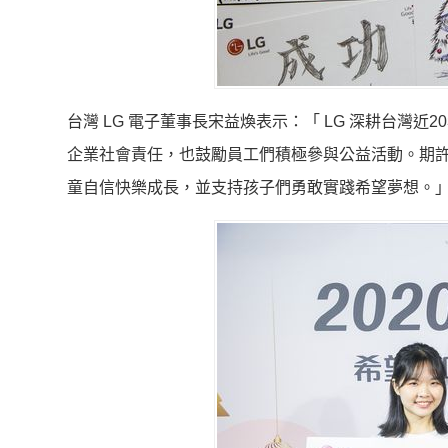
台灣 LG 電子董事長宋益煥表示：「 LG 深耕台灣
企業社會責任，也鼓勵員工們積極參與公益活動。期許
童自信快樂成長，並支持孩子們勇敢實踐希望夢想。