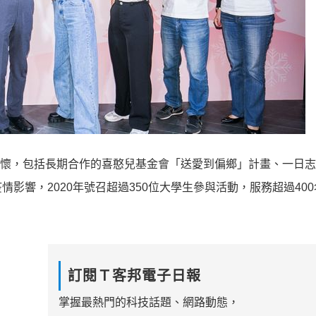
地關懷，包括長期合作的喜憨兒基金會「送愛到偏鄉」計畫、一日
影響，2020年號召超過350位大學生參與活動，服務超過40
訂閱Ｔ客邦電子日報
掌握最熱門的科技話題、網路動態，