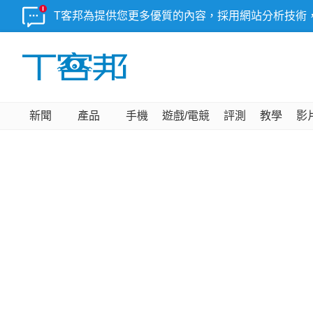
T客邦為提供您更多優質的內容，採用網站分析技術
新聞
產品
手機
遊戲/電競
評測
教學
影