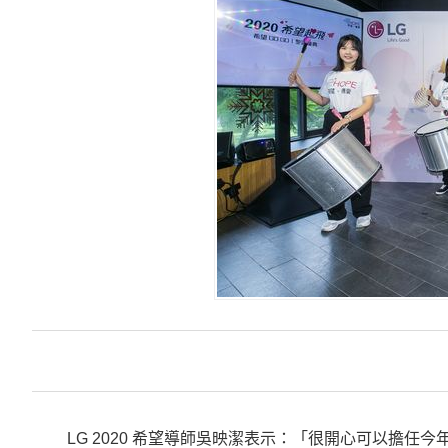
LG 2020 希望導師吳映潔表示：「很開心可以擔任今