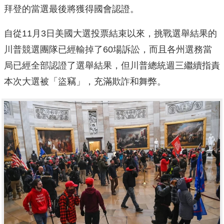
拜登的當選最後將獲得國會認證。
自從11月3日美國大選投票結束以來，挑戰選舉結果的
川普競選團隊已經輸掉了60場訴訟，而且各州選務當
局已經全部認證了選舉結果，但川普總統週三繼續指責
本次大選被「盜竊」，充滿欺詐和舞弊。