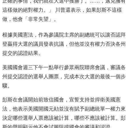
正確的事情，我們就在大選中獲勝了。……，邁克擁有
這樣做的絕對權力。」 川普還表示，如果彭斯不這樣
做，他會「非常失望」。
根據美國憲法，作為參議院主席的副總統可以讓否認拜
登贏得大選的議員發表抗議，但他並沒有權力否決各州
提交的認證結果。
美國國會週三下午一點舉行參眾兩院聯席會議，審議各
州提交認證的選舉人團票，完成本次大選的最後一個步
驟。
彭斯在會議開始前致信國會，宣誓支持並捍衛美國憲
法，他表示美國開國元勛並沒有賦予副總統單一權力來
決定哪些選舉人票應該被計算，哪些不應該被計算。彭
斯的聲明顯示他不會試圖阻擋國會的審議和認證。