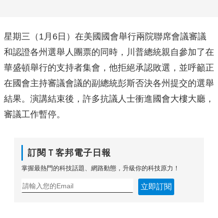
星期三（1月6日）在美國國會舉行兩院聯席會議審議
和認證各州選舉人團票的同時，川普總統親自參加了在
華盛頓舉行的支持者集會，他拒絕承認敗選，並呼籲正
在國會主持審議會議的副總統彭斯否決各州提交的選舉
結果。演講結束後，許多抗議人士衝進國會大樓大廳，
審議工作暫停。
訂閱Ｔ客邦電子日報
掌握最熱門的科技話題、網路動態，升級你的科技原力！
立即訂閱