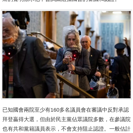
已知國會兩院至少有160多名議員會在審議中反對承認
拜登贏得大選，但由於民主黨佔眾議院多數，在參議院
也有共和黨籍議員表示，不會支持阻止認證。一般估計