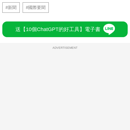
#新聞
#國際要聞
送【10個ChatGPT的好工具】電子書
ADVERTISEMENT