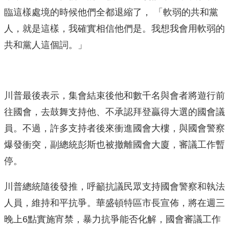
臨這樣處境的時候他們全都退縮了， 「軟弱的共和黨
人，就是這樣，我確實相信他們是。我想我會用軟弱的
共和黨人這個詞。」
川普最後表示，集會結束後他和數千名與會者將遊行前
往國會，去鼓舞支持他、不承認拜登贏得大選的國會議
員。不過，許多支持者後來衝進國會大樓，與國會警察
爆發衝突，副總統彭斯也被撤離國會大廈，審議工作暫
停。
川普總統隨後發推，呼籲抗議民眾支持國會警察和執法
人員，維持和平抗爭。華盛頓特區市長宣佈，將在週三
晚上6點實施宵禁，暴力抗爭能否化解，國會審議工作