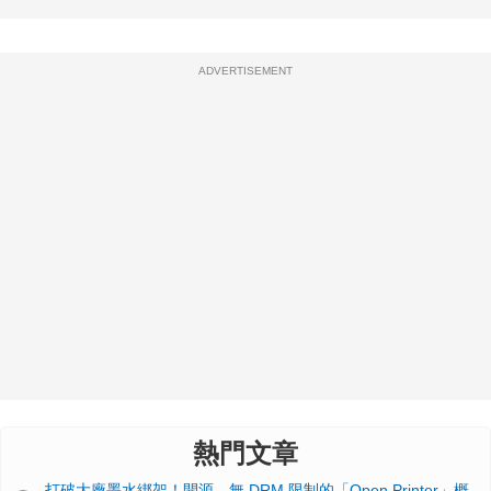
ADVERTISEMENT
熱門文章
打破大廠墨水綁架！開源、無 DRM 限制的「Open Printer」概