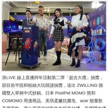
浪LIVE 線上直播跨年活動第二彈「超吉大禮」抽獎，
節目前半段和粉絲大玩猜謎抽獎，送出 ZWILLING 德
國雙人單柄中式炒鍋、日本 PostPet MOMO 熊和
COMOMO 周邊商品、美琪柔嫩抗菌皂、acer 能量飲