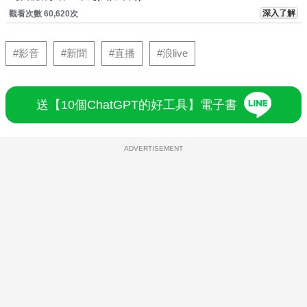
深入了解
觀看次數 60,620次
#影音
#新聞
#直播
#浪live
送【10個ChatGPT的好工具】電子書
ADVERTISEMENT