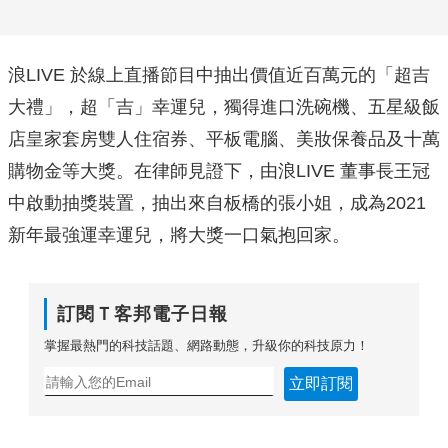
浪LIVE 於線上直播節目中抽出價值近百萬元的「超吉
大禮」，超「吉」幸運兒，獨得進口洗碗機、五星級飯
店皇家套房雙人住宿券、平板電腦、美妝保養品及十萬
購物金等大獎。在律師見證下，由浪LIVE 董事長王冠
中啟動抽獎裝置，抽出來自板橋的張小姐，成為2021
新年最強運幸運兒，將大獎一口氣抱回家。
訂閱Ｔ客邦電子日報
掌握最熱門的科技話題、網路動態，升級你的科技原力！
立即訂閱