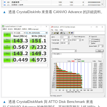
▲
透過 CrystalDiskInfo 來查看 CANVIO Advance 的詳細資料。
▲
透過 CrystalDiskMark 與 ATTO Disk Benchmark 來進
行 CANVIO Advance 的效能測試，平均讀寫都在 145 MB/s 上