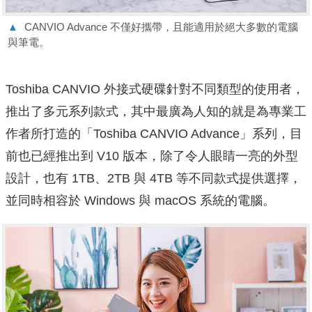
▲
CANVIO Advance 不僅好攜帶，且能適用於絕大多數的電腦
與筆電。
Toshiba CANVIO 外接式硬碟針對不同類型的使用者，
推出了多元系列款式，其中最廣為人知的就是為專業工
作者所打造的「Toshiba CANVIO Advance」系列，目
前也已經推出到 V10 版本，除了令人眼睛一亮的外型
設計，也有 1TB、2TB 與 4TB 等不同款式提供選擇，
並同時相容於 Windows 與 macOS 系統的電腦。