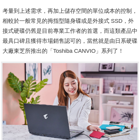
考量到上述需求，再加上儲存空間的單位成本的控制，
相較於一般常見的拇指型隨身碟或是外接式 SSD，外
接式硬碟仍舊是目前專業工作者的首選，而這類產品中
最具口碑且獲得市場銷售認可的，當然就是由日系硬碟
大廠東芝所推出的「Toshiba CANVIO」系列了！