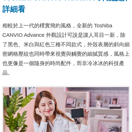
詳細看
相較於上一代的樸實簡約風格，全新的 Toshiba
CANVIO Advance 外觀設計可說是讓人耳目一新，除
了黑色、米白與紅色三種不同款式，外殼表層的斜向細
密網格壓紋也同時帶來視覺與觸覺的細膩質感，風格上
也更像是一個隨身的時尚配件，而非冷冰冰的科技產
品。