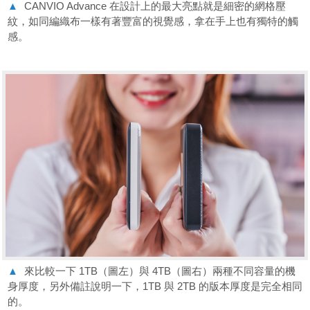
▲
CANVIO Advance 在設計上的最大亮點就是細密的網格壓
紋，如同編織布一樣有著豐富的視覺感，拿在手上也有獨特的觸
感。
▲
來比較一下 1TB（圖左）與 4TB（圖右）兩種不同容量的機
身厚度，另外備註說明一下，1TB 與 2TB 的版本厚度是完全相同
的。