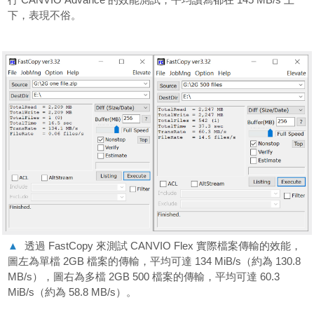
下，表現不俗。
▲
透過 FastCopy 來測試 CANVIO Flex 實際檔案傳輸的效能，
圖左為單檔 2GB 檔案的傳輸，平均可達 134 MiB/s（約為 130.8
MB/s），圖右為多檔 2GB 500 檔案的傳輸，平均可達 60.3
MiB/s（約為 58.8 MB/s）。