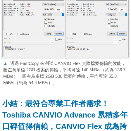
▲
透過 FastCopy 來測試 CANVIO Flex 實際檔案傳輸的效能，
圖左為單檔 2GB 檔案的傳輸，平均可達 140 MiB/s（約為 136.7
MB/s），圖右為多檔 2GB 500 檔案的傳輸，平均可達 55.8
MiB/s（約為 54.4 MB/s）。
小結：最符合專業工作者需求！
Toshiba CANVIO Advance 累積多年
口碑值得信賴，CANVIO Flex 成為跨