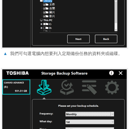
▲
我們可勾選電腦內想要列入定期備份任務的資料夾或磁碟。