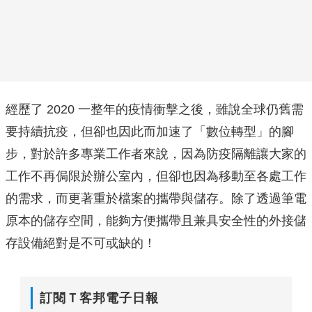
經歷了 2020 一整年的疫情衝擊之後，雖說全球仍舊需
要持續抗疫，但卻也因此而加速了「數位轉型」的腳
步，對於許多專業工作者來說，因為防疫隔離讓大家的
工作不再侷限於辦公室內，但卻也因為移動至各處工作
的需求，而更著重於檔案的攜帶與儲存。除了透過筆電
原本的儲存空間，能夠方便攜帶且兼具安全性的外接儲
存設備絕對是不可或缺的！
訂閱Ｔ客邦電子日報