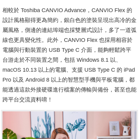
相較於 Toshiba CANVIO Advance，CANVIO Flex 的
設計風格顯得更為簡約，銀白色的塗裝呈現出高冷的金
屬風格，側邊的連結埠端也採雙層式設計，多了一道弧
線也更具變化性。此外，CANVIO Flex 也採用相容於
電腦與行動裝置的 USB Type C 介面，能夠輕鬆跨平
台游走於不同裝置之間，包括 Windows 8.1 以、
macOS 10.13 以上的電腦、支援 USB Type C 的 iPad
Pro 以及 Android 8 以上的智慧型手機與平板電腦，都
能透過這款外接硬碟進行檔案的傳輸與備份，甚至也能
跨平台交流資料唷！