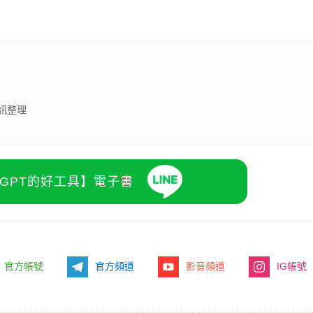
訊整理
atGPT的好工具】電子書
官方帳號
官方頻道
影音頻道
IG帳號