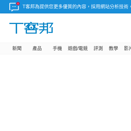
T客邦為提供您更多優質的內容，採用網站分析技術
新聞
產品
手機
遊戲/電競
評測
教學
影