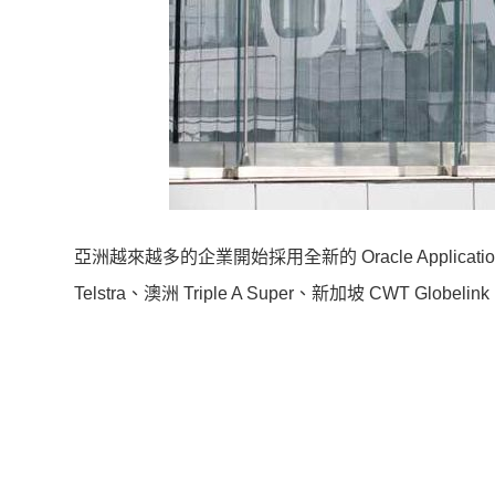
亞洲越來越多的企業開始採用全新的 Oracle Applicati
Telstra、澳洲 Triple A Super、新加坡 CWT Glob