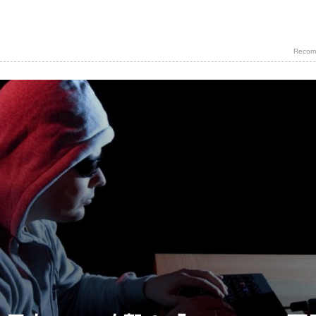
Recom