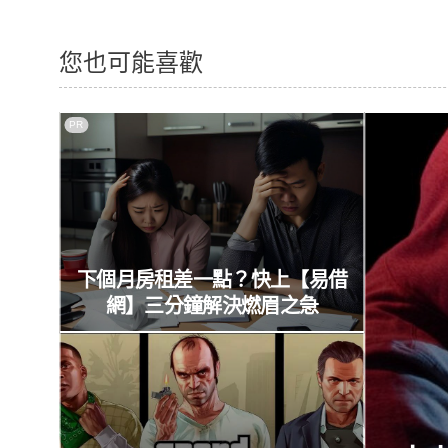
您也可能喜歡
PR
下個月房租差一點？快上【易借
網】三分鐘解決燃眉之急