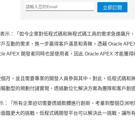
立即訂閱
 Ilg 表示：「如今企業對低程式碼和無程式碼工具的需求急速飆升
動的需求，進一步贏得客戶滿意和青睞。憑藉 Oracle APE
APEX 開發者同時也是使用者，因此 Oracle APEX 才能獲
數個月，並且需要專業的開發人員參與其中。對此，低程式碼和
據驅動型的規劃付諸實現，透過數位化解決方案為團隊和客戶創
ith 博士表示：「所有企業迫切需要透過軟體進行創新，考量到整個亞洲地
新面臨更大的挑戰。低程式碼開發平台可以解決此一挑戰，讓所