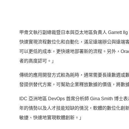
甲骨文執行副總裁暨日本與亞太地區負責人 Garrett
快速實現流程數位化和自動化，滿足遠端辦公與遠端客戶互
可以更低的成本，更快速地部署新的流程。另外，Oracle 
者的高度認可。」
傳統的應用開發方式較為耗時，通常需要長達數週或
發提供替代方案，可幫助企業釋放數據的價值，將數
IDC 亞洲地區 DevOps 首席分析師 Gina Sm
年的情勢以及人才技能短缺的情況，軟體的數位化創
敏捷、快速地實現軟體創新。」