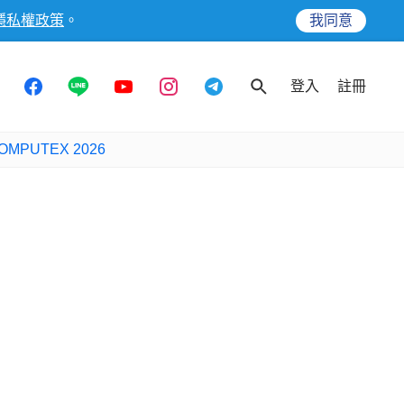
隱私權政策
。
我同意
登入
註冊
OMPUTEX 2026