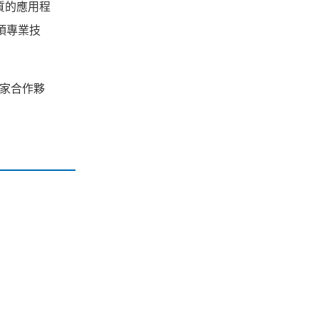
優質的應用程
項專業技
多家合作夥