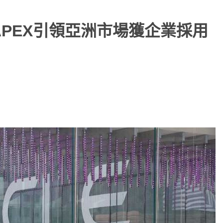
 APEX引領亞洲市場獲企業採用