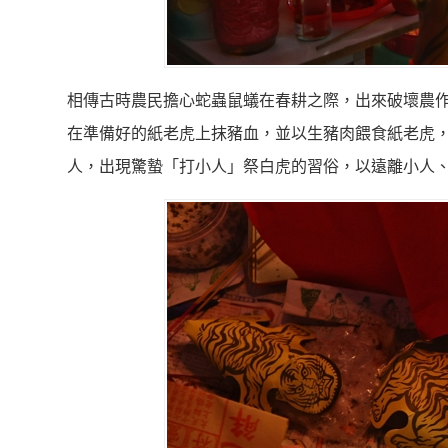
相傳古時農民擔心蛇蟲鼠蟻在春耕之際，出來破壞農
在準備好的紙老虎上抹豬血，並以生豬肉餵食紙老虎
人，出現驚蟄「打小人」祭白虎的習俗，以遠離小人