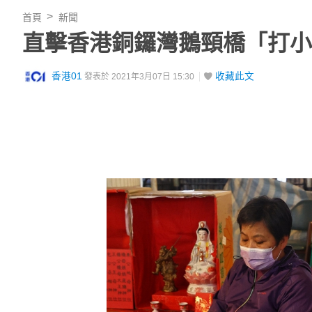
首頁
新聞
直擊香港銅鑼灣鵝頸橋「打小
香港01
收藏此文
發表於 2021年3月07日 15:30