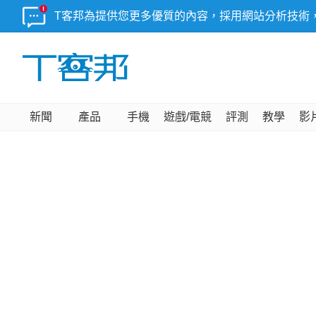
T客邦為提供您更多優質的內容，採用網站分析技術
新聞
產品
手機
遊戲/電競
評測
教學
影