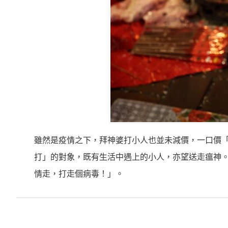
雖然是疫情之下，拜神婆打小人也並未減價，一口價「位
打」的對象，既有生活中遇上的小人，亦望送走瘟神
情走，打走個病毒！」。