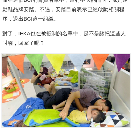
而在這個BCI的會員名單中，還有中國的品牌，像是運
動鞋品牌安踏。不過，安踏目前表示已經啟動相關程
序，退出BCI這一組織。
對了，IEKA也在被抵制的名單中，是不是該把這些人
叫醒，回家了呢？