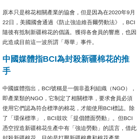
原本只是棉花相關產業的協會，但是因為在2020年9月
22日，美國國會通過《防止強迫維吾爾勞動法》，BCI
隨後有抵制新疆棉花的倡議。獲得各會員的響應，也因
此造成目前這一波所謂「辱華」事件。
中國媒體指BCI為封殺新疆棉花的推
手
中國媒體指出，BCI號稱是一個非盈利組織（NGO），
即產業類的NGO，它制定了相關標準，要求會員必須
使用它們認為符合標準的棉花，才能使用BCI標誌。除
了「環保標準」，BCI鼓吹「提倡體面勞動」。但BCI
憑空捏造新疆棉花生產中有「強迫勞動」的謊言，借此
封殺新疆棉花。目的是打壓新疆棉農和棉花產業。