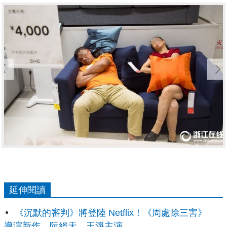
延伸閱讀
《沉默的審判》將登陸 Netflix！《周處除三害》
導演新作，阮經天、王淨主演