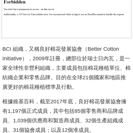
BCI 組織，又稱良好棉花發展協會（Better Cotton
Initiative），2009年註冊，總部位於瑞士日內瓦，是一
家全球性非營利組織，主要成員包括棉花種植單位、棉
紡織企業和零售品牌。目的在全球21個國家和地區推
廣更好的棉花種植標準及行動。
根據維基百科，截至2017年底，良好棉花發展協會擁
有1,197個正式成員，其中包括85個零售商和品牌成
員、1,039個供應商和製造商成員、32個生產組織成
員、31個協會成員；以及12個准成員。