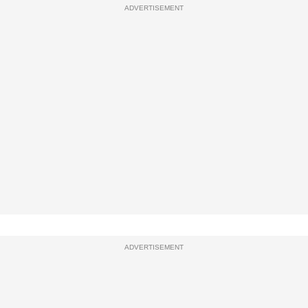
ADVERTISEMENT
ADVERTISEMENT