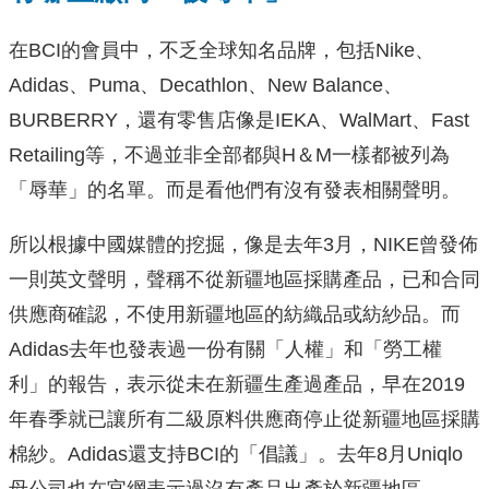
在BCI的會員中，不乏全球知名品牌，包括Nike、
Adidas、Puma、Decathlon、New Balance、
BURBERRY，還有零售店像是IEKA、WalMart、Fast
Retailing等，不過並非全部都與H＆M一樣都被列為
「辱華」的名單。而是看他們有沒有發表相關聲明。
所以根據中國媒體的挖掘，像是去年3月，NIKE曾發佈
一則英文聲明，聲稱不從新疆地區採購產品，已和合同
供應商確認，不使用新疆地區的紡織品或紡紗品。而
Adidas去年也發表過一份有關「人權」和「勞工權
利」的報告，表示從未在新疆生產過產品，早在2019
年春季就已讓所有二級原料供應商停止從新疆地區採購
棉紗。Adidas還支持BCI的「倡議」。去年8月Uniqlo
母公司也在官網表示過沒有產品出產於新疆地區。