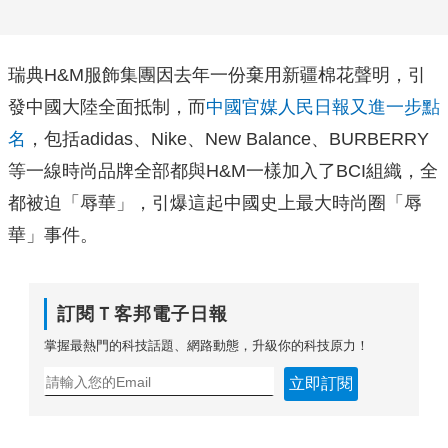
瑞典H&M服飾集團因去年一份棄用新疆棉花聲明，引
發中國大陸全面抵制，而
中國官媒人民日報又進一步點
名
，包括adidas、Nike、New Balance、BURBERRY
等一線時尚品牌全部都與H&M一樣加入了BCI組織，全
都被迫「辱華」，引爆這起中國史上最大時尚圈「辱
華」事件。
訂閱Ｔ客邦電子日報
掌握最熱門的科技話題、網路動態，升級你的科技原力！
立即訂閱