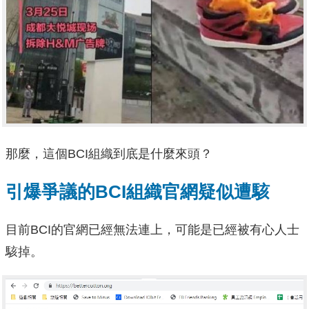
那麼，這個BCI組織到底是什麼來頭？
引爆爭議的BCI組織官網疑似遭駭
目前BCI的官網已經無法連上，可能是已經被有心人士
駭掉。