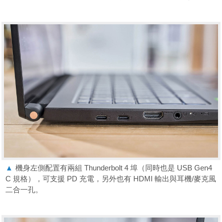
▲
機身左側配置有兩組 Thunderbolt 4 埠（同時也是 USB Gen4
C 規格），可支援 PD 充電，另外也有 HDMI 輸出與耳機/麥克風
二合一孔。