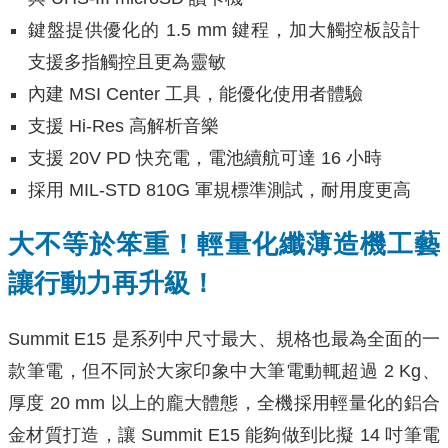
鍵盤提供優化的 1.5 mm 鍵程，加大觸控板設計
支援多指觸控且更為靈敏
內建 MSI Center 工具，能優化使用者體驗
支援 Hi-Res 高解析音樂
支援 20V PD 快充電，電池續航可達 16 小時
採用 MIL-STD 810G 軍規標準測試，耐用度更高
大不等於笨重！輕量化纖薄造機工藝
讓行動力再升級！
Summit E15 是系列中尺寸最大、規格也最為全面的一
款筆電，但不同於大家印象中大筆電動輒超過 2 Kg、
厚度 20 mm 以上的龐大體態，全機採用輕量化的鋁合
金材質打造，讓 Summit E15 能夠做到比擬 14 吋筆電