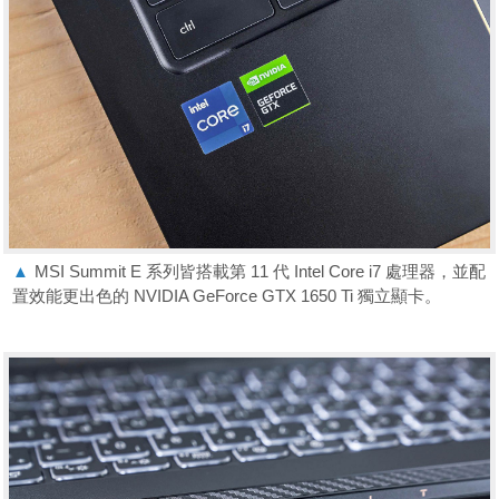
▲
MSI Summit E 系列皆搭載第 11 代 Intel Core i7 處理器，並配
置效能更出色的 NVIDIA GeForce GTX 1650 Ti 獨立顯卡。