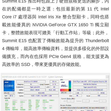
Summit E15 推出時也跟上了硬體規格更迭的腳步，內
在的配備都是一時之選：包括最新的第 11 代 Intel
Core i7 處理器與 Intel Iris Xe 整合型顯卡，同時也搭
載效能優異的 NVIDIA GeForce GTX 1650 Ti 獨立顯
卡，整體效能表現可媲美「行動工作站」等級；此外，
Summit E15 也配置了傳輸效能為提升的 Thunderbolt
4 傳輸埠，能高效率傳輸資料，並提供多樣化的外部設
備擴充，而內在也採用 PCIe Gen4 規格，能支援更為
高效率的 SSD，帶來更優異的存储效能。