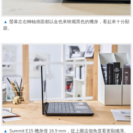
▲
螢幕左右轉軸側面都以金色來映襯黑色的機身，看起來十分顯
眼。
▲
Summit E15 機身僅 16.9 mm，從上圖這個角度看更顯纖薄。