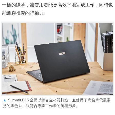
一樣的纖薄，讓使用者能更高效率地完成工作，同時也
能兼顧攜帶的行動力。
▲
Summit E15 全機以鋁合金材質打造，並使用了商務筆電最常
見的黑色系，很符合專業工作者的沉穩形象。