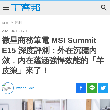
首頁
評測
2021.04.13 17:15
微星商務筆電 MSI Summit
E15 深度評測：外在沉穩內
斂，內在蘊涵強悍效能的「羊
皮狼」來了！
Axiang Chin