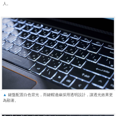
人。
▲
鍵盤配置白色背光，而鍵帽邊緣採用透明設計，讓透光效果更
為顯著。