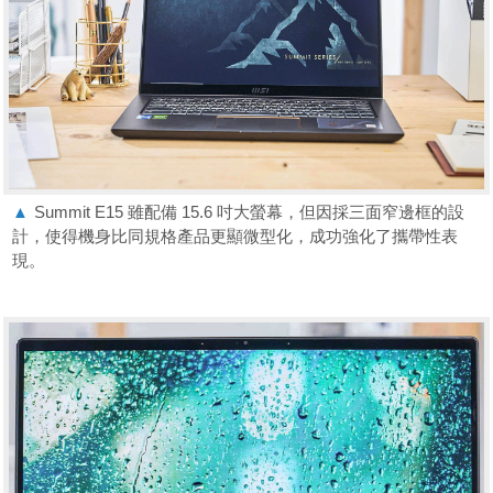
▲
Summit E15 雖配備 15.6 吋大螢幕，但因採三面窄邊框的設
計，使得機身比同規格產品更顯微型化，成功強化了攜帶性表
現。