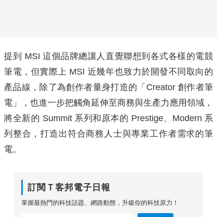
提到 MSI 這個品牌總讓人直覺聯想到各式各樣的電競
筆電，但實際上 MSI 近幾年也致力於開發不同取向的
產品線，除了為創作者量身打造的「Creator 創作者筆
電」，也進一步把觸角延伸至商務與生產力應用領域，
將全新的 Summit 系列和原本的 Prestige、Modern 系
列整合，打造出符合商務人士與專業工作者需求的筆
電。
訂閱Ｔ客邦電子日報
掌握最熱門的科技話題、網路動態，升級你的科技原力！