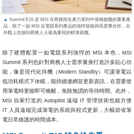
▲
Summit E15 是 MSI 在商務與生產力系列中堪稱旗艦的重要產
品，除了一如 MSI 在電競系列產品的強悍規格與高度整合性，在
外觀上也做到商務人士最為重視的輕薄易攜。
除了硬體配置一如電競系列強悍的 MSI 本色，MSI
Summit 系列也針對商務人士需求量身打造許多貼心功
能，像是現代化待機（Modern Standby）可讓筆電以
低功耗模式下休眠，能持續連網並更新資訊，在需要使
用筆電時更能即可喚醒，免除無謂的等待時間。此外，
MSI 自家打造的 Autopilot 遠端 IT 管理技術也能方便
IT 人員遠端完成筆電的系統與程式更新，大幅節省筆
電日常維護的時間成本。