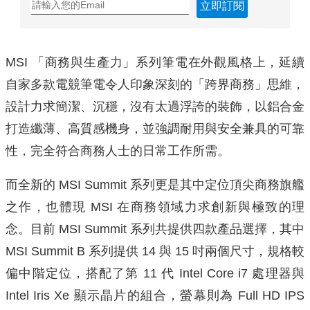
立即訂閱
MSI 「商務與生產力」系列筆電在外觀風格上，延續
自家多款電競筆電令人印象深刻的「跨界商務」思維，
設計力求簡潔、沉穩，沒有太過浮誇的裝飾，以鋁合金
打造纖薄、高質感機身，並強調耐用與安全兼具的可靠
性，完全符合商務人士的日常工作所需。
而全新的 MSI Summit 系列更是其中定位頂尖商務旗艦
之作，也體現 MSI 在商務領域力求創新與極致的理
念。目前 MSI Summit 系列共提供四款產品選擇，其中
MSI Summit B 系列提供 14 與 15 吋兩個尺寸，規格較
偏中階定位，搭配了第 11 代 Intel Core i7 處理器與
Intel Iris Xe 顯示晶片的組合，螢幕則為 Full HD IPS