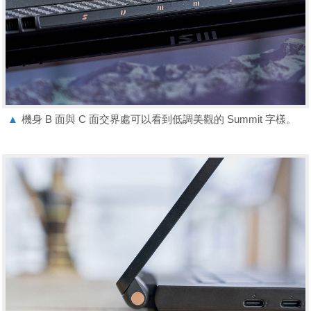
▲
機身 B 面與 C 面交界處可以看到低調美觀的 Summit 字樣。