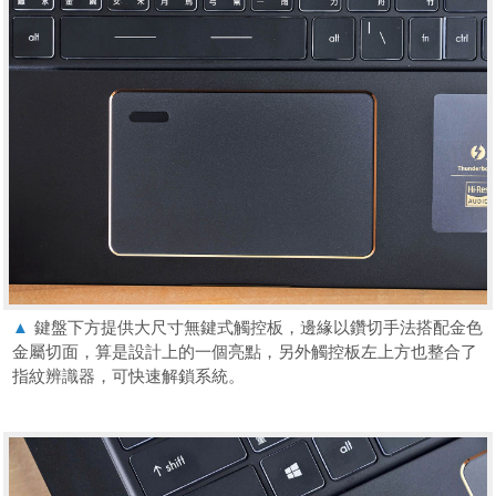
▲
鍵盤下方提供大尺寸無鍵式觸控板，邊緣以鑽切手法搭配金色
金屬切面，算是設計上的一個亮點，另外觸控板左上方也整合了
指紋辨識器，可快速解鎖系統。