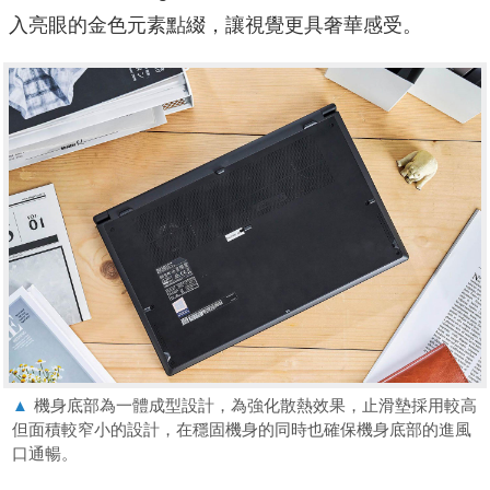
入亮眼的金色元素點綴，讓視覺更具奢華感受。
▲
機身底部為一體成型設計，為強化散熱效果，止滑墊採用較高
但面積較窄小的設計，在穩固機身的同時也確保機身底部的進風
口通暢。