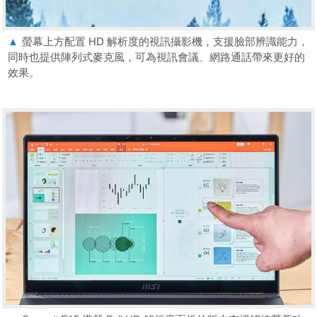
▲
螢幕上方配置 HD 解析度的視訊攝影機，支援臉部辨識能力，
同時也提供陣列式麥克風，可為視訊會議、網路通話帶來更好的
效果。