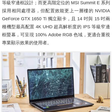
等級窄邊框設計；而更高階定位的 MSI Summit E 系列
採用相同處理器，但配置效能更上一層樓的 NVIDIA
GeForce GTX 1650 Ti 獨立顯卡，且 14 吋與 15 吋兩
種機型最高配置 4K UHD 超高解析度的 IPS 等級窄邊
框螢幕，可呈現 100% Adobe RGB 色域，更適合重視
專業顯示效果的使用者。