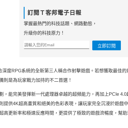
訂閱Ｔ客邦電子日報
掌握最熱門的科技話題、網路動態，
升級你的科技原力！
立即訂閱
景，融合深度RPG系統的全新第三人稱合作射擊遊戲。若想獲取最佳
設備則是為玩家戰力加持的不二首選！
，能完美發揮新一代處理器卓越的超頻能力，再加上PCIe 4.
幕則提供4K超高畫質和絕美的色彩表現，讓玩家完全沉浸於遊戲
的超高更新率和極速反應時間，更提供了極致的遊戲流暢度，幫助