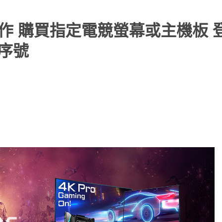
略合作 購買指定電競螢幕或主機板 
戲序號