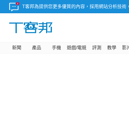
T客邦為提供您更多優質的內容，採用網站分析技術
新聞
產品
手機
遊戲/電競
評測
教學
影