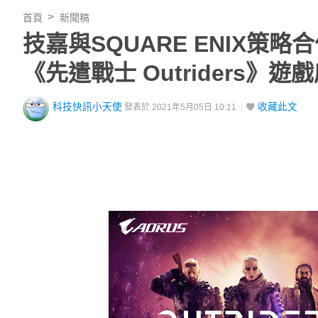
首頁
新聞稿
技嘉與SQUARE ENIX策
《先遣戰士 Outriders》遊
科技快訊小天使
收藏此文
發表於 2021年5月05日 10:11