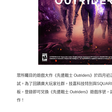
眾所矚目的遊戲大作《先遣戰士 Outriders》於
試。為了回饋廣大玩家社群，技嘉科技特別與SQUARE
板，登錄即可兌換《先遣戰士 Outriders》遊戲
作！