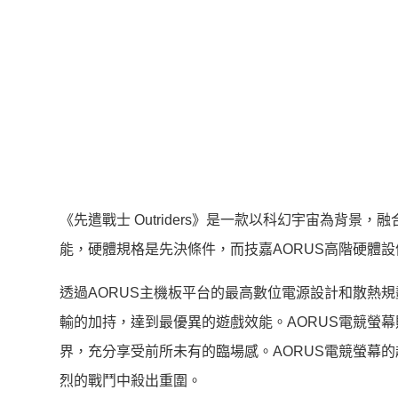
《先遣戰士 Outriders》是一款以科幻宇宙為背
能，硬體規格是先決條件，而技嘉AORUS高階硬體
透過AORUS主機板平台的最高數位電源設計和散熱規劃
輸的加持，達到最優異的遊戲效能。AORUS電競螢
界，充分享受前所未有的臨場感。AORUS電競螢幕
烈的戰鬥中殺出重圍。