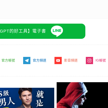
atGPT的好工具】電子書
官方帳號
官方頻道
影音頻道
IG帳號