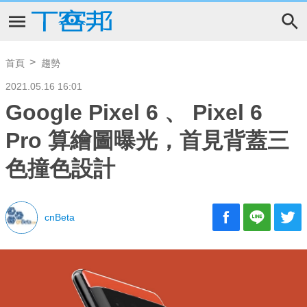
首頁
趨勢
2021.05.16 16:01
Google Pixel 6 、 Pixel 6
Pro 算繪圖曝光，首見背蓋三
色撞色設計
cnBeta