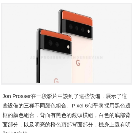
Jon Prosser在一段影片中談到了這些設備，展示了這
些設備的三種不同顏色組合。Pixel 6似乎將採用黑色邊
框的顏色組合，背面有黑色的鏡頭模組，白色的底部背
面部分，以及明亮的橙色頂部背面部分，機身上還有明