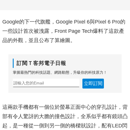
Google的下一代旗艦，Google Pixel 6與Pixel 6 Pro的
一些設計首次被洩露，Front Page Tech爆料了這款產
品的外觀，並且公布了算繪圖。
訂閱Ｔ客邦電子日報
掌握最熱門的科技話題、網路動態，升級你的科技原力！
立即訂閱
這兩款手機都有一個位於螢幕正面中心的穿孔設計，背
部有令人驚訝的大膽的撞色設計，全系似乎都有鏡頭凸
起，是一種從一側到另一側的橋樑狀設計，配有LED閃