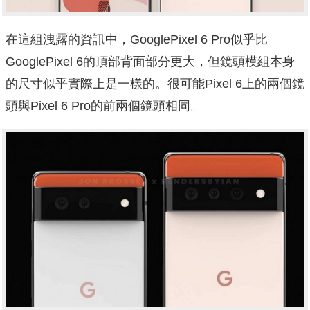
在這組洩露的資訊中，GooglePixel 6 Pro似乎比
GooglePixel 6的頂部背面部分更大，但鏡頭模組本身
的尺寸似乎實際上是一樣的。很可能Pixel 6上的兩個鏡
頭與Pixel 6 Pro的前兩個鏡頭相同。