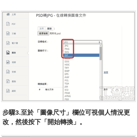
步驟3.至於「圖像尺寸」欄位可視個人情況更
改，然後按下「開始轉換」。