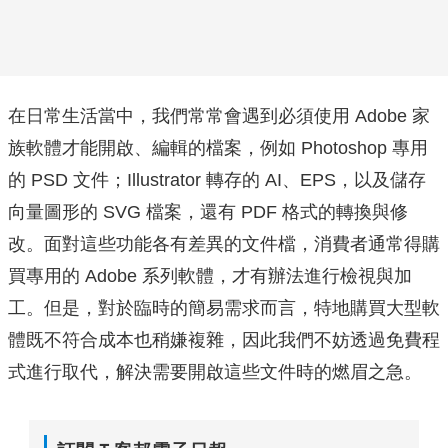
在日常生活當中，我們常常會遇到必須使用 Adobe 家
族軟體才能開啟、編輯的檔案，例如 Photoshop 專用
的 PSD 文件；Illustrator 轉存的 AI、EPS，以及儲存
向量圖形的 SVG 檔案，還有 PDF 格式的轉換與修
改。面對這些功能各有差異的文件檔，消費者通常得購
買專用的 Adobe 系列軟體，才有辦法進行檢視與加
工。但是，對於臨時的簡易需求而言，特地購買大型軟
體既不符合成本也稍嫌複雜，因此我們不妨透過免費程
式進行取代，解決需要開啟這些文件時的燃眉之急。