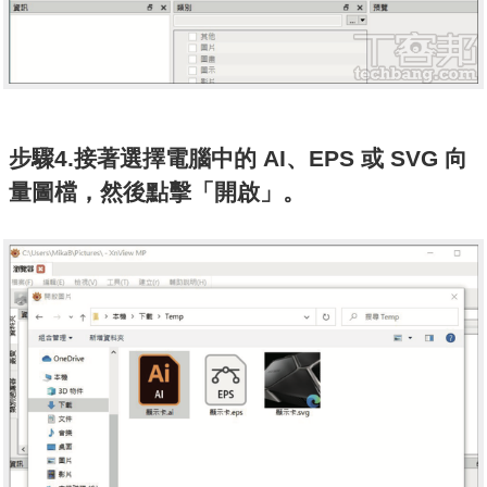
步驟4.接著選擇電腦中的 AI、EPS 或 SVG 向
量圖檔，然後點擊「開啟」。