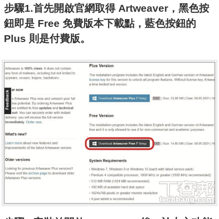
步驟1.首先開啟官網取得 Artweaver，黑色按
鈕即是 Free 免費版本下載點，藍色按鈕的
Plus 則是付費版。