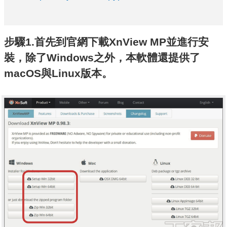
步驟1.首先到官網下載XnView MP並進行安
裝，除了Windows之外，本軟體還提供了
macOS與Linux版本。