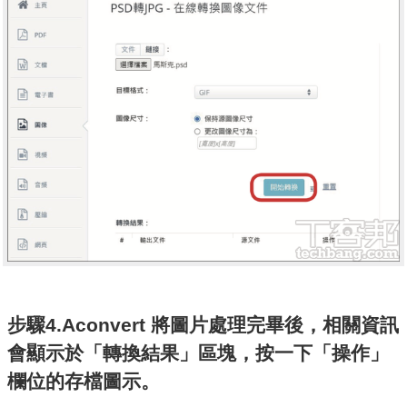
步驟4.Aconvert 將圖片處理完畢後，相關資訊
會顯示於「轉換結果」區塊，按一下「操作」
欄位的存檔圖示。