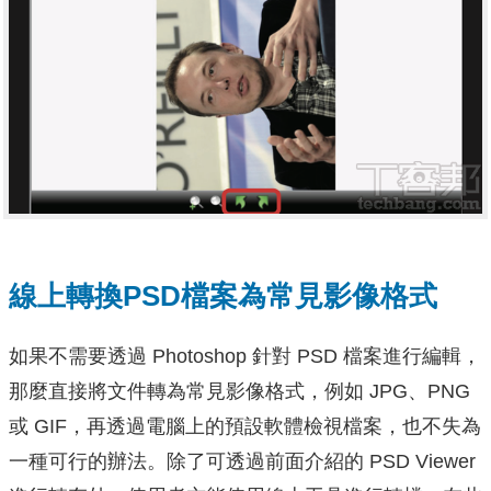
線上轉換PSD檔案為常見影像格式
如果不需要透過 Photoshop 針對 PSD 檔案進行編輯，
那麼直接將文件轉為常見影像格式，例如 JPG、PNG
或 GIF，再透過電腦上的預設軟體檢視檔案，也不失為
一種可行的辦法。除了可透過前面介紹的 PSD Viewer