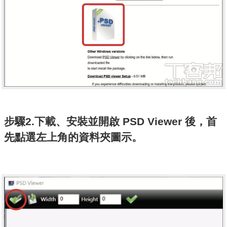
步驟2.下載、安裝並開啟 PSD Viewer 後，首
先點選左上角的資料夾圖示。