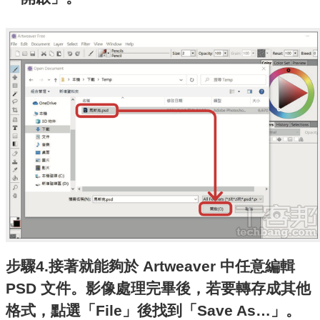
步驟4.接著就能夠於 Artweaver 中任意編輯
PSD 文件。影像處理完畢後，若要轉存成其他
格式，點選「File」後找到「Save As…」。