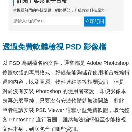
訂閱Ｔ客邦電子日報
掌握最熱門的科技話題、網路動態，升級你的科技原力！
立即訂閱
透過免費軟體檢視 PSD 影像檔
以 PSD 為副檔名的文件，通常都是 Adobe Photoshop
修圖軟體的專用格式，好處是能夠儲存使用者曾經編輯
過的內容，以及圖層、物件連結等等相關資訊。但是，
對於沒有安裝 Photoshop 的使用者來說，即便影像本
身再怎麼單純，只要沒有安裝軟體就無法開啟。對此，
筆者建議安裝 PSD Viewer 這套小型免費軟體，取代整
套 Photoshop 進行看圖，雖然無法編輯但至少能檢視
文件本身，到底包含了哪些資訊。