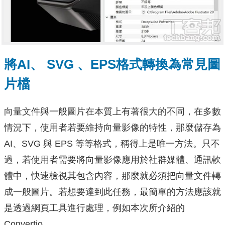
將AI、 SVG 、EPS格式轉換為常見圖
片檔
向量文件與一般圖片在本質上有著很大的不同，在多數
情況下，使用者若要維持向量影像的特性，那麼儲存為
AI、SVG 與 EPS 等等格式，稱得上是唯一方法。只不
過，若使用者需要將向量影像應用於社群媒體、通訊軟
體中，快速檢視其包含內容，那麼就必須把向量文件轉
成一般圖片。若想要達到此任務，最簡單的方法應該就
是透過網頁工具進行處理，例如本次所介紹的
Convertio。