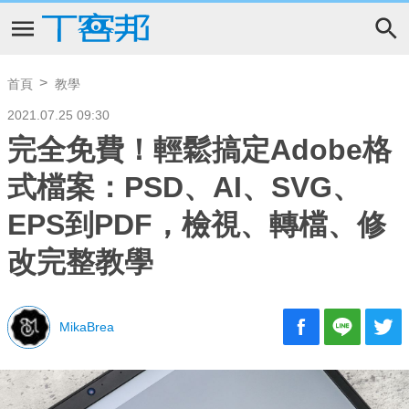
首頁
教學
2021.07.25 09:30
完全免費！輕鬆搞定Adobe格
式檔案：PSD、AI、SVG、
EPS到PDF，檢視、轉檔、修
改完整教學
MikaBrea