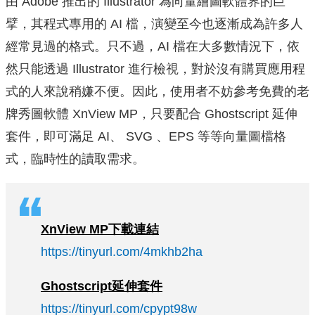
由 Adobe 推出的 Illustrator 為向量繪圖軟體界的巨
擘，其程式專用的 AI 檔，演變至今也逐漸成為許多人
經常見過的格式。只不過，AI 檔在大多數情況下，依
然只能透過 Illustrator 進行檢視，對於沒有購買應用程
式的人來說稍嫌不便。因此，使用者不妨參考免費的老
牌秀圖軟體 XnView MP，只要配合 Ghostscript 延伸
套件，即可滿足 AI、 SVG 、EPS 等等向量圖檔格
式，臨時性的讀取需求。
XnView MP
下載連結
https://tinyurl.com/4mkhb2ha
Ghostscript
延伸套件
https://tinyurl.com/cpypt98w