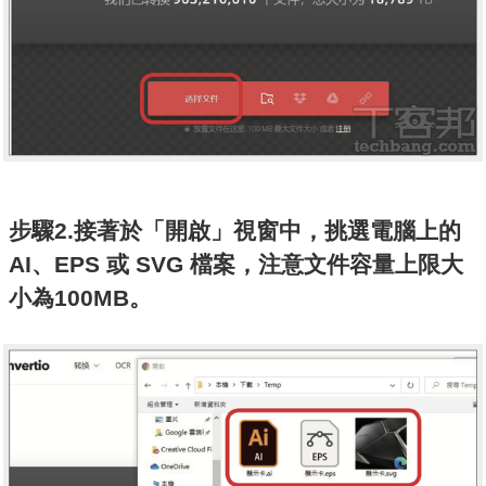
步驟2.接著於「開啟」視窗中，挑選電腦上的
AI、EPS 或 SVG 檔案，注意文件容量上限大
小為100MB。