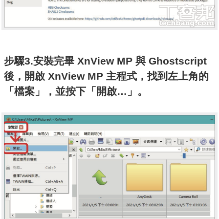
步驟3.安裝完畢 XnView MP 與 Ghostscript
後，開啟 XnView MP 主程式，找到左上角的
「檔案」，並按下「開啟…」。