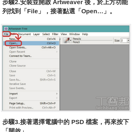
步驟2.安裝並開啟 Artweaver 後，於上方功能
列找到「File」，接著點選「Open…」。
步驟3.接著選擇電腦中的 PSD 檔案，再來按下
「開啟」。