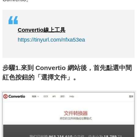
Convertio
線上工具
https://tinyurl.com/nfxa53ea
步驟1.來到 Convertio 網站後，首先點選中間
紅色按鈕的「選擇文件」。