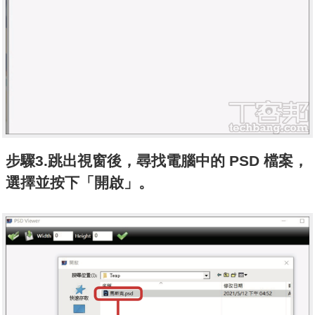
步驟3.跳出視窗後，尋找電腦中的 PSD 檔案，
選擇並按下「開啟」。