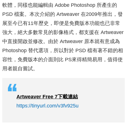
軟體，同樣也能編輯由 Adobe Photoshop 所產生的
PSD 檔案。本次介紹的 Artweaver 在2009年推出，發
展至今已有11年歷史，即便是免費版本功能也已非常
強大，絕大多數常見的影像格式，都支援在 Artweaver
中直接開啟並修改。由於 Artweaver 原本就有意成為
Photoshop 替代選項，所以對於 PSD 檔有著不錯的相
容性，免費版本的介面則比 PS來得精簡易用，值得使
用者親自嘗試。
Artweaver Free 7
下載連結
https://tinyurl.com/v3fv925u