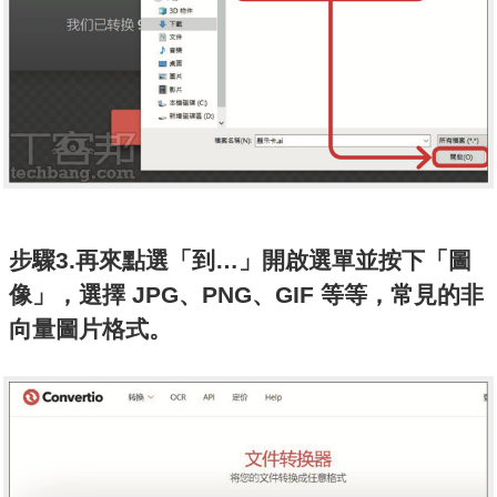
步驟3.再來點選「到…」開啟選單並按下「圖
像」，選擇 JPG、PNG、GIF 等等，常見的非
向量圖片格式。