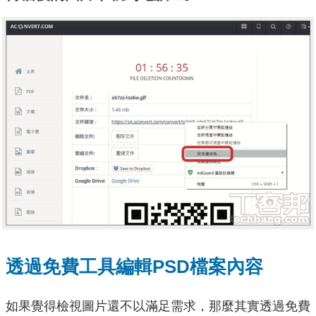
透過免費工具編輯PSD檔案內容
如果覺得檢視圖片還不以滿足需求，那麼其實透過免費