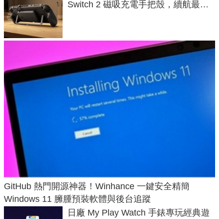
Switch 2 磁吸充電手把殼，續航最高
延長 1.5 倍
GitHub 熱門開源神器！Winhance 一鍵安全精簡
Windows 11 臃腫預裝軟體與後台追蹤
日廠 My Play Watch 手錶專玩經典遊