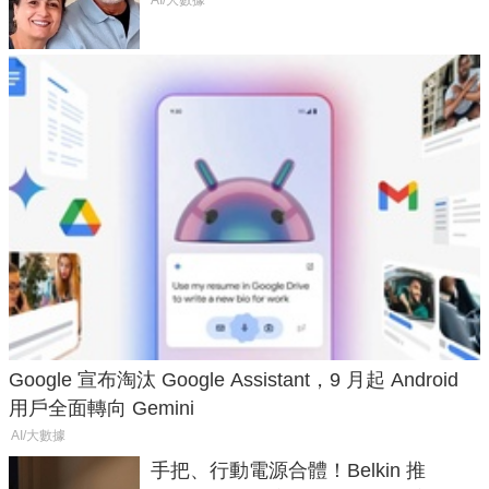
50年家人
AI/大數據
Google 宣布淘汰 Google Assistant，9 月起 Android
用戶全面轉向 Gemini
AI/大數據
手把、行動電源合體！Belkin 推