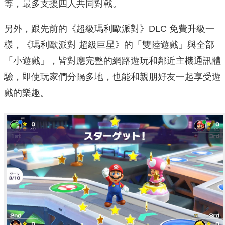
等，最多支援四人共同對戰。
另外，跟先前的《超級瑪利歐派對》DLC 免費升級一
樣，《瑪利歐派對 超級巨星》的「雙陸遊戲」與全部
「小遊戲」，皆對應完整的網路遊玩和鄰近主機通訊體
驗，即使玩家們分隔多地，也能和親朋好友一起享受遊
戲的樂趣。