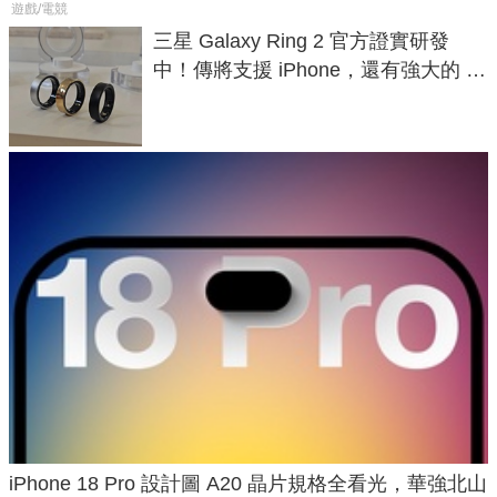
遊戲/電競
三星 Galaxy Ring 2 官方證實研發
中！傳將支援 iPhone，還有強大的 AI
與智慧家電連動功能
iPhone 18 Pro 設計圖 A20 晶片規格全看光，華強北山