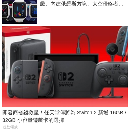
戲、內建俄羅斯方塊、太空侵略者，
不過竟然不能連手機？
開發商省錢救星！任天堂傳將為 Switch 2 新增 16GB /
32GB 小容量遊戲卡的選擇
遊戲/電競