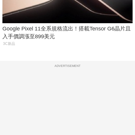
Google Pixel 11全系規格流出！搭載Tensor G6晶片且
入手價調漲至899美元
3C新品
ADVERTISEMENT