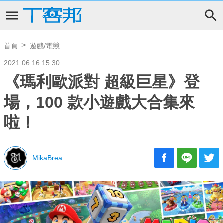
首頁
遊戲/電競
2021.06.16 15:30
《瑪利歐派對 超級巨星》登
場，100 款小遊戲大合集來
啦！
MikaBrea