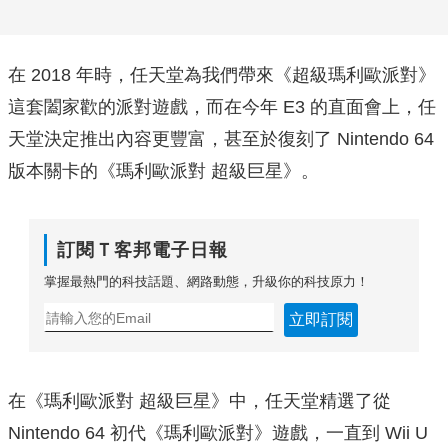
在 2018 年時，任天堂為我們帶來《超級瑪利歐派對》
這套闔家歡的派對遊戲，而在今年 E3 的直面會上，任
天堂決定推出內容更豐富，甚至於復刻了 Nintendo 64
版本關卡的《瑪利歐派對 超級巨星》。
訂閱Ｔ客邦電子日報
掌握最熱門的科技話題、網路動態，升級你的科技原力！
立即訂閱
在《瑪利歐派對 超級巨星》中，任天堂精選了從
Nintendo 64 初代《瑪利歐派對》遊戲，一直到 Wii U