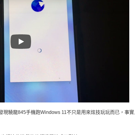
Play
，他發現驍龍845手機跑Windows 11不只是用來炫技玩玩而已，事