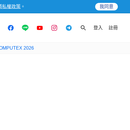
隱私權政策
。
我同意
登入
註冊
OMPUTEX 2026