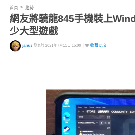
首頁
趨勢
網友將驍龍845手機裝上Win
少大型遊戲
janus
收藏此文
發表於 2021年7月11日 15:00