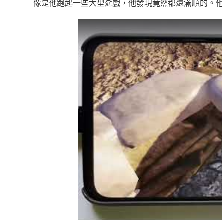
像是他跑起一些大型遊戲，他發現竟然都還滿順的。