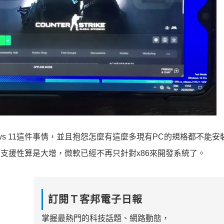
ws 11這件事情，並且抱怨怎麼有這麼多現有PC的規格都不能安
對於硬體的支援性算是大增，微軟已經不再只針對x86來開發系統了。
訂閱Ｔ客邦電子日報
掌握最熱門的科技話題、網路動態，