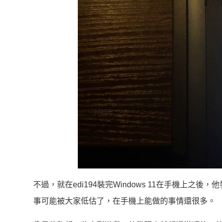
不過，就在edi194裝完Windows 11在手機上之後
事可能被大家低估了，在手機上能做的事情還很多。