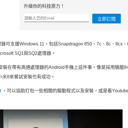
升級你的科技原力！
立即訂閱
Windows 11，包括Snapdragon 850、7c、8c、8cx、8
rosoft SQ1與SQ2處理器。
1安裝在帶有高通處理器的Android手機上這件事。像是採用驍龍8
用小米8來嘗試安裝也有成功。
t
，可以協助打包一些相關的驅動程式以及安裝，或是看Youtuber e