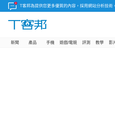
T客邦為提供您更多優質的內容，採用網站分析技術
新聞
產品
手機
遊戲/電競
評測
教學
影