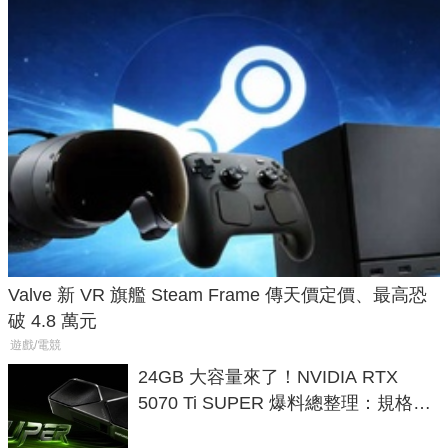
Valve 新 VR 旗艦 Steam Frame 傳天價定價、最高恐
破 4.8 萬元
遊戲/電競
24GB 大容量來了！NVIDIA RTX
5070 Ti SUPER 爆料總整理：規格、
功耗、上市時間