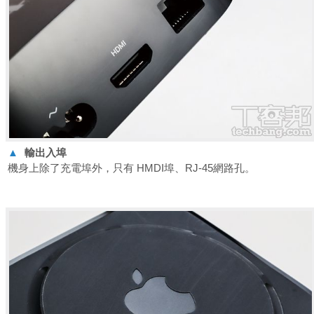
▲
輸出入埠
機身上除了充電埠外，只有 HMDI埠、RJ-45網路孔。