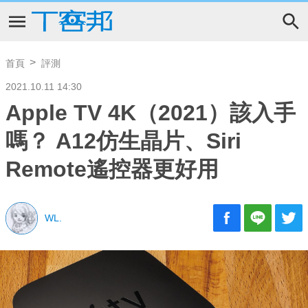
首頁
評測
2021.10.11 14:30
Apple TV 4K（2021）該入手
嗎？ A12仿生晶片、Siri
Remote遙控器更好用
WL.