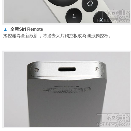
▲
全新Siri Remote
搖控器為全新設計，將過去大片觸控板改為圓形觸控板。