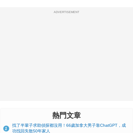
ADVERTISEMENT
熱門文章
找了半輩子求助偵探都沒用！66歲加拿大男子靠ChatGPT，成
1
功找回失散50年家人