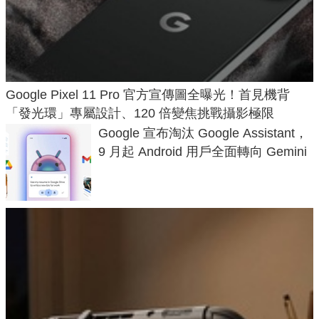
Google Pixel 11 Pro 官方宣傳圖全曝光！首見機背
「發光環」專屬設計、120 倍變焦挑戰攝影極限
Google 宣布淘汰 Google Assistant，
9 月起 Android 用戶全面轉向 Gemini