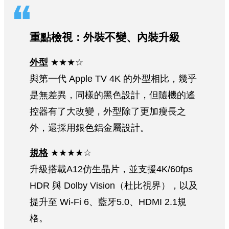
重點檢視：外裝不變、內裝升級
外型
★★★☆
與第一代 Apple TV 4K 的外型相比，幾乎
是無差異，同樣的黑色設計，但隨機的遙
控器有了大改變，外型除了更加瘦長之
外，還採用銀色鋁金屬設計。
規格
★★★★☆
升級搭載A12仿生晶片，並支援4K/60fps
HDR 與 Dolby Vision（杜比視界），以及
提升至 Wi-Fi 6、藍牙5.0、HDMI 2.1規
格。