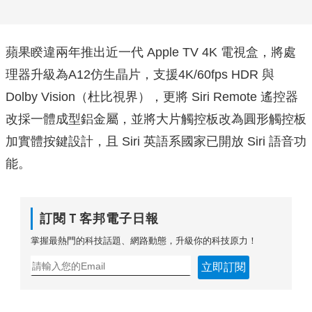
蘋果睽違兩年推出近一代 Apple TV 4K 電視盒，將處
理器升級為A12仿生晶片，支援4K/60fps HDR 與
Dolby Vision（杜比視界），更將 Siri Remote 遙控器
改採一體成型鋁金屬，並將大片觸控板改為圓形觸控板
加實體按鍵設計，且 Siri 英語系國家已開放 Siri 語音功
能。
訂閱Ｔ客邦電子日報
掌握最熱門的科技話題、網路動態，升級你的科技原力！
立即訂閱