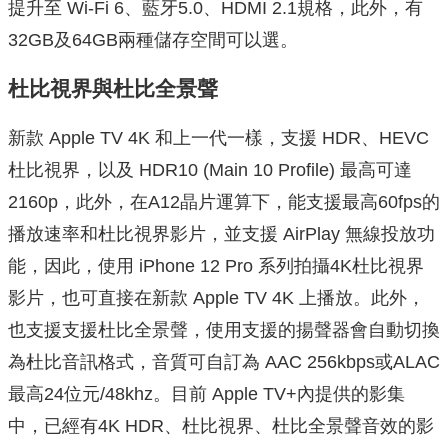
提升至 Wi-Fi 6、藍牙5.0、HDMI 2.1規格，此外，有
32GB及64GB兩種儲存空間可以選。
杜比視界與杜比全景聲
新款 Apple TV 4K 和上一代一樣，支援 HDR、HEVC
杜比視界，以及 HDR10 (Main 10 Profile) 最高可達
2160p，此外，在A12晶片運算下，能支援最高60fps的
播放速率和杜比視界影片，並支援 AirPlay 無線投放功
能，因此，使用 iPhone 12 Pro 系列拍攝4K杜比視界
影片，也可直接在新款 Apple TV 4K 上播放。此外，
也支援支援杜比全景聲，使用支援的揚聲器會自動切換
為杜比音訊格式，音質可自訂為 AAC 256kbps或ALAC
最高24位元/48khz。目前 Apple TV+內提供的影集
中，已經有4K HDR、杜比視界、杜比全景聲音效的影