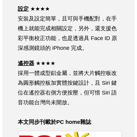
設定
★★★★
安裝及設定簡單，且可與手機配對，在手
機上就能完成相關設定，另外，還支援色
彩平衡校正功能，也是透過具 Face ID 原
深感測鏡頭的 iPhone 完成。
遙控器
★★★★
採用一體成型鋁金屬，並將大片觸控板改
為圓形觸控板加實體按鍵設計，且 Siri 鍵
位在遙控器右側方便按壓，但可惜 Siri 語
音功能台灣尚未開放。
本文同步刊載於PC home雜誌