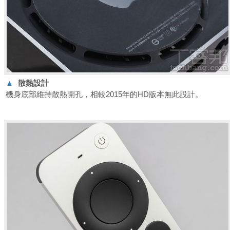
▲
散熱設計
機身底部維持散熱開孔，相較2015年的HD版本無此設計。