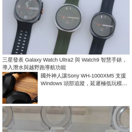
三星發表 Galaxy Watch Ultra2 與 Watch9 智慧手錶，
導入潛水與越野跑導航功能
國外神人讓Sony WH-1000XM5 支援
Windows 頭部追蹤，延遲極低玩模擬
飛行超有感