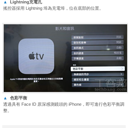
▲
Lightning
充電孔
搖控器採用 Lightning 埠為充電埠，位在底部的位置。
▲
色彩平衡
透過具有 Face ID 原深感測鏡頭的 iPhone，即可進行色彩平衡調
整。