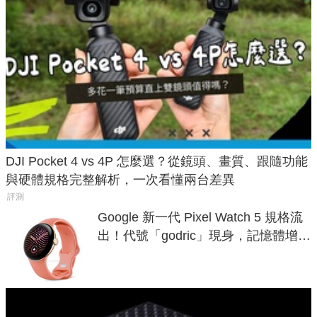
DJI Pocket 4 vs 4P 怎麼選？從鏡頭、畫質、跟隨功能
與硬體規格完整解析，一次看懂兩台差異
評測
Google 新一代 Pixel Watch 5 規格流
出！代號「godric」現身，記憶體增強
鎖定 AI 應用