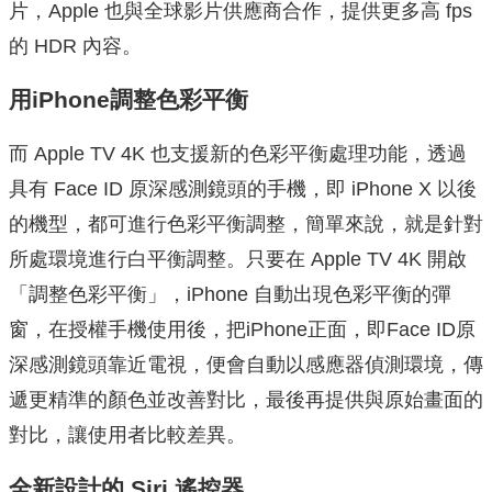
片，Apple 也與全球影片供應商合作，提供更多高 fps
的 HDR 內容。
用iPhone調整色彩平衡
而 Apple TV 4K 也支援新的色彩平衡處理功能，透過
具有 Face ID 原深感測鏡頭的手機，即 iPhone X 以後
的機型，都可進行色彩平衡調整，簡單來說，就是針對
所處環境進行白平衡調整。只要在 Apple TV 4K 開啟
「調整色彩平衡」，iPhone 自動出現色彩平衡的彈
窗，在授權手機使用後，把iPhone正面，即Face ID原
深感測鏡頭靠近電視，便會自動以感應器偵測環境，傳
遞更精準的顏色並改善對比，最後再提供與原始畫面的
對比，讓使用者比較差異。
全新設計的 Siri 遙控器