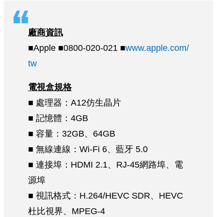
廠商資訊
■Apple ■0800-020-021 ■
www.apple.com/
tw
電視盒規格
■ 處理器：A12仿生晶片
■ 記憶體：4GB
■ 容量：32GB、64GB
■ 無線連線：Wi-Fi 6、藍牙 5.0
■ 連接埠：HDMI 2.1、RJ-45網路埠、電
源埠
■ 視訊格式：H.264/HEVC SDR、HEVC
杜比視界、MPEG-4