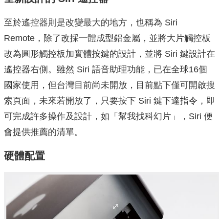
至於遙控器則是改變最大的地方，也稱為 Siri
Remote，除了改採一體成型鋁金屬，並將大片觸控板
改為圓形觸控板加實體按鍵的設計，並將 Siri 鍵設計在
遙控器右側。雖然 Siri 語音助理功能，已在全球16個
國家使用，但台灣目前尚未開放，目前點下僅可開啟搜
索頁面，未來若開放了，只要按下 Siri 鍵下達指令，即
可完成許多操作及設計，如「幫我找科幻片」，Siri 便
會提供推薦的清單。
硬體配置