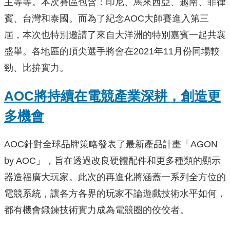
主等等。本次賽區包含：印尼、馬來西亞、越南、菲律
賓、台灣和泰國。而為了紀念AOC大師賽進入第三
屆，本次也特別邀請了來自大洋洲的特別嘉賓一起共襄
盛舉。各地區的頂尖選手將會在2021年11月份同場較
勁、比拚實力。
AOC
將持續在電競產業深耕，創造更
多機會
AOC針對全球品牌策略發表了最新產品計畫「AGON
by AOC」，旨在透過改良硬體配件和更多種類的顯示
器造福廣大玩家。此次的再進化將涵蓋一系列全方位的
電競系統，讓各方各界的玩家不論遊戲技術水平如何，
都有機會鍛鍊技術實力成為電競圈的佼佼者。