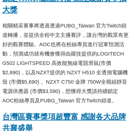
大獎
相關精采賽事將透過透過PUBG_Taiwan 官方Twitch頻
道轉播，並提供全程中文主播賽評，讓台灣的觀眾有更
好的觀賽體驗。AOC也將在粉絲專頁進行冠軍預測活
動，預測成功就有機會獲得由羅技提供的LOGITECH
G502 LIGHTSPEED 高效能無線電競滑鼠(市價
$2,890)，以及NZXT提供的 NZXT H510 全透側電腦機
殼 (市價$5,690) 、NZXT C750 金牌 750W全模組靜音
電源供應器 (市價$3,590)，想獲得大獎請持續鎖定
AOC粉絲專頁及PUBG_Taiwan 官方Twitch頻道。
台灣區賽事獎項超豐富 感謝各大品牌
共襄盛舉