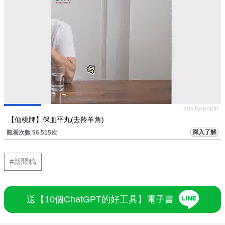
ads by popIn
【仙桃牌】保血平丸(去羚羊角)
深入了解
觀看次數 56,515次
#新聞稿
送【10個ChatGPT的好工具】電子書