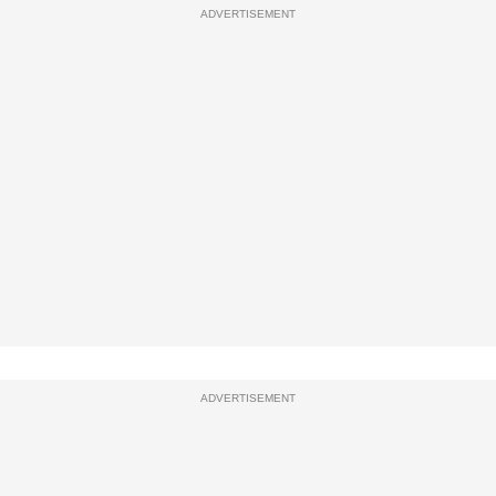
ADVERTISEMENT
ADVERTISEMENT