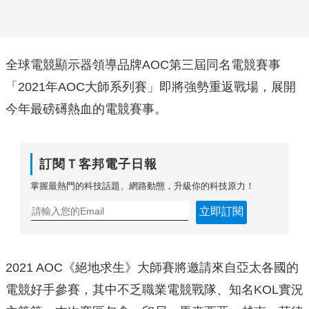
全球電競顯示器領導品牌AOC第三屆同名電競賽事
「2021年AOC大師系列賽」即將強勢重返戰場，展開
今年最磅礡熱血的電競賽事。
訂閱Ｔ客邦電子日報
掌握最熱門的科技話題、網路動態，升級你的科技原力！
立即訂閱
2021 AOC《絕地求生》大師賽將邀請來自亞太各國的
電競好手參賽，其中不乏職業電競戰隊、知名KOL實況