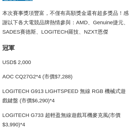
本次賽事獎項豐富，不僅有高額獎金還有超多獎品！感
謝以下各大電競品牌熱情參與：AMD、Genuine捷元、
SADES賽德斯、LOGITECH羅技、NZXT恩傑
冠軍
USD$ 2,000
AOC CQ27G2*4 (市價$7,288)
LOGITECH G913 LIGHTSPEED 無線 RGB 機械式遊
戲鍵盤 (市價$6,290)*4
LOGITECH G733 超輕盈無線遊戲耳機麥克風(市價
$3,990)*4