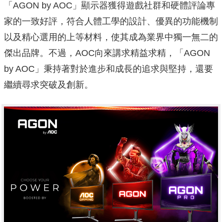
「AGON by AOC」顯示器獲得遊戲社群和硬體評論專
家的一致好評，符合人體工學的設計、優異的功能機制
以及精心選用的上等材料，使其成為業界中獨一無二的
傑出品牌。不過，AOC向來講求精益求精，「AGON
by AOC」秉持著對於進步和成長的追求與堅持，還要
繼續尋求突破及創新。