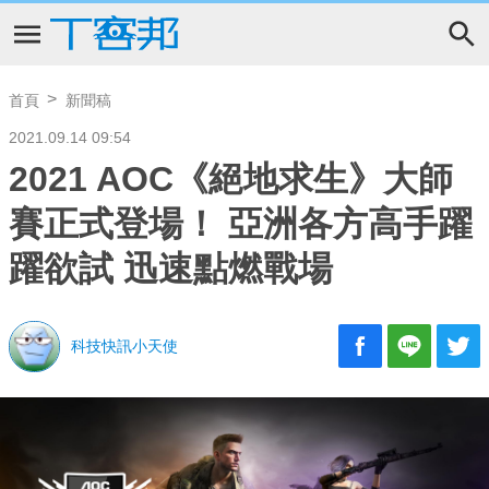
首頁
新聞稿
2021.09.14 09:54
2021 AOC《絕地求生》大師
賽正式登場！ 亞洲各方高手躍
躍欲試 迅速點燃戰場
科技快訊小天使