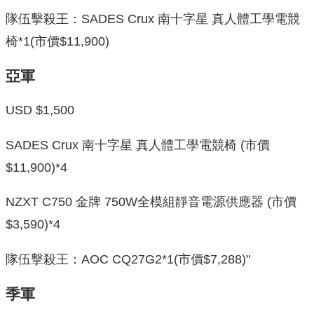
隊伍擊殺王：SADES Crux 南十字星 真人體工學電競
椅*1(市價$11,900)
亞軍
USD $1,500
SADES Crux 南十字星 真人體工學電競椅 (市價
$11,900)*4
NZXT C750 金牌 750W全模組靜音電源供應器 (市價
$3,590)*4
隊伍擊殺王：AOC CQ27G2*1(市價$7,288)"
季軍