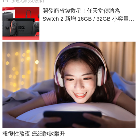
PR（安達人壽 安心護眼）
開發商省錢救星！任天堂傳將為
Switch 2 新增 16GB / 32GB 小容量遊
戲卡的選擇
報復性熬夜 癌細胞數攀升