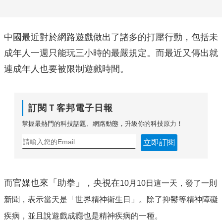
中國最近對於網路遊戲做出了諸多的打壓行動，包括未
成年人一週只能玩三小時的最嚴規定。而最近又傳出就
連成年人也要被限制遊戲時間。
訂閱Ｔ客邦電子日報
掌握最熱門的科技話題、網路動態，升級你的科技原力！
立即訂閱
而官媒也來「助拳」，央視在
10月10日這一天，發了一則
新聞，表示當天是「世界精神衛生日」。除了抑鬱等精神障礙
疾病，並且說遊戲成癮也是精神疾病的一種。