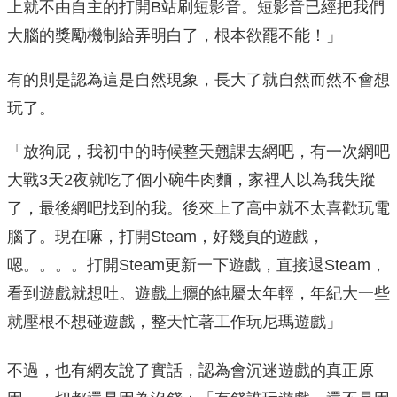
上就不由自主的打開B站刷短影音。短影音已經把我們
大腦的獎勵機制給弄明白了，根本欲罷不能！」
有的則是認為這是自然現象，長大了就自然而然不會想
玩了。
「放狗屁，我初中的時候整天翹課去網吧，有一次網吧
大戰3天2夜就吃了個小碗牛肉麵，家裡人以為我失蹤
了，最後網吧找到的我。後來上了高中就不太喜歡玩電
腦了。現在嘛，打開Steam，好幾頁的遊戲，
嗯。。。。打開Steam更新一下遊戲，直接退Steam，
看到遊戲就想吐。遊戲上癮的純屬太年輕，年紀大一些
就壓根不想碰遊戲，整天忙著工作玩尼瑪遊戲」
不過，也有網友說了實話，認為會沉迷遊戲的真正原