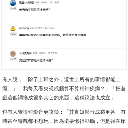
有人說，「除了上班之外，這世上所有的事情都能上
癮。」「我每天看央視成癮算不算精神疾病？」「把遊
戲這個詞換成很多其它的東西，這種說法也成立」
也有人覺得短影音更該禁：「其實短影音成癮更甚，有
時甚至遊戲都不想玩，因為還要懶得動腦，但是躺在床