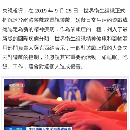
央視報導，在 2019 年 9 月 25 日，世界衛生組織正式
把沉迷於網路遊戲或電視遊戲、妨礙日常生活的遊戲成
癮認定為新的精神疾病，作為依賴症的一種，列入了最
新版的國際疾病分類。世界衛生組織精神健康和藥物濫
用部門負責人薩克西納表示，一個對遊戲上癮的人會失
去對遊戲的控制，並忽視其它重要的活動，如睡眠、吃
飯、工作，這會對這個人造成傷害。