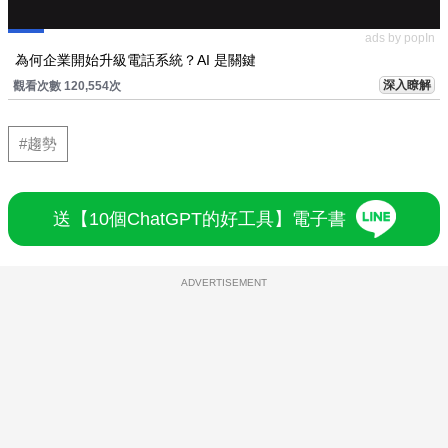
ads by popIn
為何企業開始升級電話系統？AI 是關鍵
深入瞭解
觀看次數 120,554次
#趨勢
送【10個ChatGPT的好工具】電子書
ADVERTISEMENT