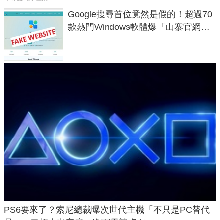
Google搜尋首位竟然是假的！超過70
款熱門Windows軟體爆「山寨官網」
危機
PS6要來了？索尼總裁曝次世代主機「不只是PC替代