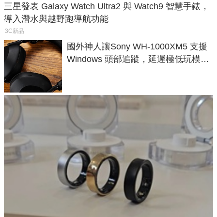
三星發表 Galaxy Watch Ultra2 與 Watch9 智慧手錶，
導入潛水與越野跑導航功能
3C新品
國外神人讓Sony WH-1000XM5 支援
Windows 頭部追蹤，延遲極低玩模擬
飛行超有感