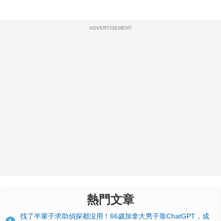
ADVERTISEMENT
熱門文章
找了半輩子求助偵探都沒用！66歲加拿大男子靠ChatGPT，成