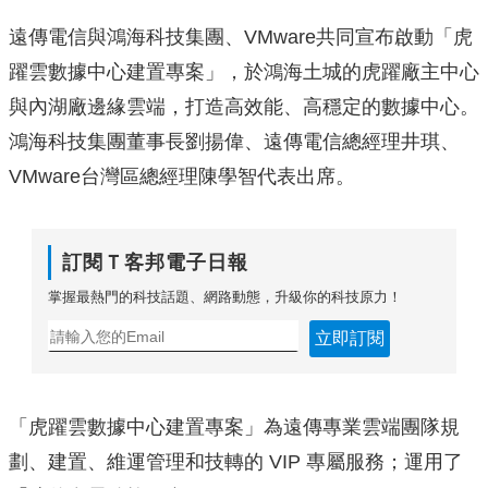
遠傳電信與鴻海科技集團、VMware共同宣布啟動「
虎
躍雲數據中心建置專案」，
於鴻海土城的虎躍廠主中心
與內湖廠邊緣雲端，打造高效能、
高穩定的數據中心。
鴻海科技集團董事長劉揚偉、
遠傳電信總經理井琪、
VMware台灣區總經理陳學智代表出席。
訂閱Ｔ客邦電子日報
掌握最熱門的科技話題、網路動態，升級你的科技原力！
立即訂閱
「虎躍雲數據中心建置專案」為遠傳專業雲端團隊規
劃、建置、
維運管理和技轉的 VIP 專屬服務；運用了