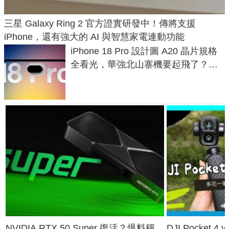
三星 Galaxy Ring 2 官方證實研發中！傳將支援
iPhone，還有強大的 AI 與智慧家電連動功能
iPhone 18 Pro 設計圖 A20 晶片規格
全看光，華強北山寨機要起飛了？專
家曝山寨機無法復刻兩大關鍵
NVIDIA RTX 50 Super 復活？爆料稱
DJI Pocket