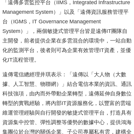
「遠傳多雲監控平台（I
IMS，Integrated Infrastructure
Management System）」以及「遠傳資訊服務管理平
台（IGMS，IT Governance Management
System）」，兩個敏捷式管理平台皆是遠傳IT團隊自
主開發
，前者提供企業在多雲混合的環境中，一站自動
化的監測平台，
後者則可為企業有效管理IT資產，並優
化IT流程管理。
遠傳電信總經理井琪表示：「遠傳以「大人物（大數
據、人工智慧、
物聯網）」結合電信本業的資訊、通訊
科技強項，
由內而外帶動企業轉型，遠傳延伸自身數位
轉型的實戰經驗，將內部
IT資源服務化，
以豐富的雲端
維運管理經驗與自行開發的敏捷式管理平台，
打造具有
資源集中控管、彈性調整等優勢的數據中心，
提供鴻海
集團位於台灣的關係企業、子公司專屬私有雲，
建構全