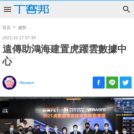
首頁
趨勢
2021.10.17 07:30
遠傳助鴻海建置虎躍雲數據中
心
Hsuann