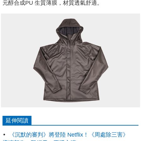
元醇合成PU 生質薄膜，材質透氣舒適。
延伸閱讀
《沉默的審判》將登陸 Netflix！《周處除三害》