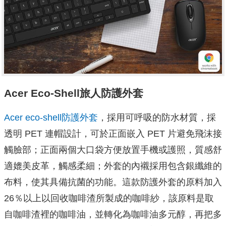
Acer Eco-Shell旅人防護外套
Acer eco-shell防護外套
，採用可呼吸的防水材質，採
透明 PET 連帽設計，可於正面嵌入 PET 片避免飛沫接
觸臉部；正面兩個大口袋方便放置手機或護照，質感舒
適媲美皮革，觸感柔細；外套的內襯採用包含銀纖維的
布料，使其具備抗菌的功能。這款防護外套的原料加入
26％以上以回收咖啡渣所製成的咖啡紗，該原料是取
自咖啡渣裡的咖啡油，並轉化為咖啡油多元醇，再把多