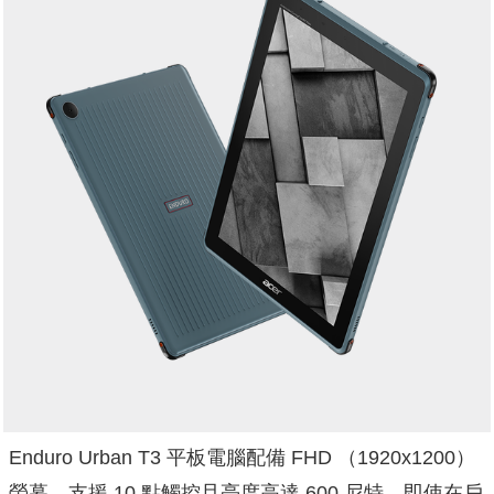
Enduro Urban T3 平板電腦配備 FHD （1920x1200）
螢幕，支援 10 點觸控且亮度高達 600 尼特，即使在戶