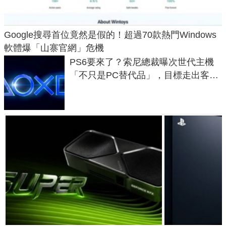
Google搜尋首位竟然是假的！超過70款熱門Windows
軟體爆「山寨官網」危機
PS6要來了？索尼總裁曝次世代主機
「不只是PC替代品」，目標走出客
廳、進軍電競桌面