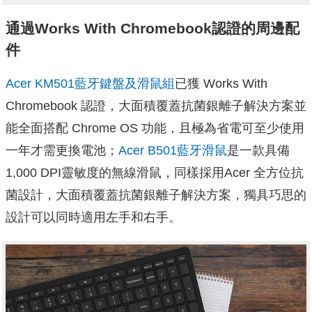
通過Works With Chromebook認證的周邊配
件
Acer KM501藍牙鍵盤及滑鼠組
已獲 Works With
Chromebook 認證，大面積覆蓋抗菌銀離子解決方案並
能全面搭配 Chrome OS 功能，且極為省電可至少使用
一年才需更換電池；
Acer B501藍牙滑鼠
是一款具備
1,000 DPI靈敏度的無線滑鼠，同樣採用Acer 全方位抗
菌設計，大面積覆蓋抗菌銀離子解決方案，獨具巧思的
設計可以同時適用左手和右手。