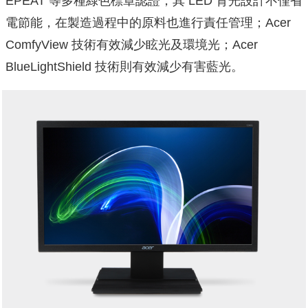
EPEAT 等多種綠色標章認證，其 LED 背光設計不僅省
電節能，在製造過程中的原料也進行責任管理；Acer
ComfyView 技術有效減少眩光及環境光；Acer
BlueLightShield 技術則有效減少有害藍光。