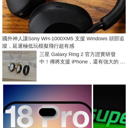
國外神人讓Sony WH-1000XM5 支援 Windows 頭部追
蹤，延遲極低玩模擬飛行超有感
三星 Galaxy Ring 2 官方證實研發
中！傳將支援 iPhone，還有強大的 AI
與智慧家電連動功能