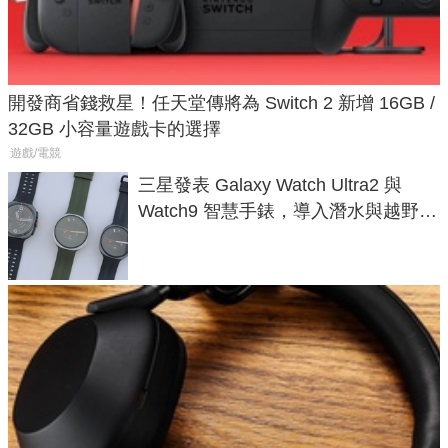
開發商省錢救星！任天堂傳將為 Switch 2 新增 16GB /
32GB 小容量遊戲卡的選擇
遊戲/電競
三星發表 Galaxy Watch Ultra2 與
Watch9 智慧手錶，導入潛水與越野跑
導航功能