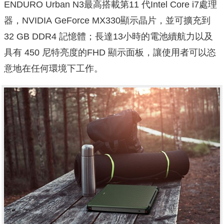
ENDURO Urban N3最高搭載第11 代Intel Core i7處理
器，NVIDIA GeForce MX330顯示晶片，並可擴充到
32 GB DDR4 記憶體；長達13小時的電池續航力以及
具有 450 尼特亮度的FHD 顯示面板，讓使用者可以恣
意地在任何環境下工作。