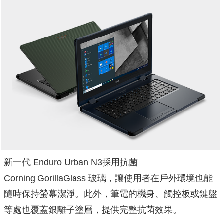
新一代 Enduro Urban N3採用抗菌
Corning GorillaGlass 玻璃，讓使用者在戶外環境也能
隨時保持螢幕潔淨。此外，筆電的機身、觸控板或鍵盤
等處也覆蓋銀離子塗層，提供完整抗菌效果。