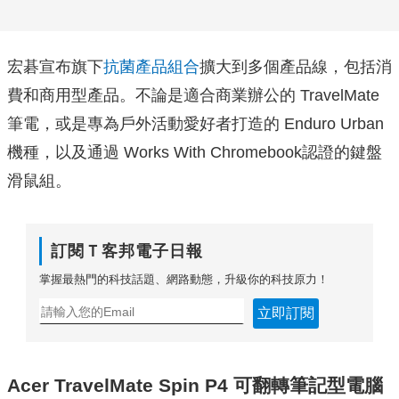
宏碁宣布旗下
抗菌產品組合
擴大到多個產品線，包括消
費和商用型產品。不論是適合商業辦公的 TravelMate
筆電，或是專為戶外活動愛好者打造的 Enduro Urban
機種，以及通過 Works With Chromebook認證的鍵盤
滑鼠組。
訂閱Ｔ客邦電子日報
掌握最熱門的科技話題、網路動態，升級你的科技原力！
立即訂閱
Acer TravelMate Spin P4 可翻轉筆記型電腦