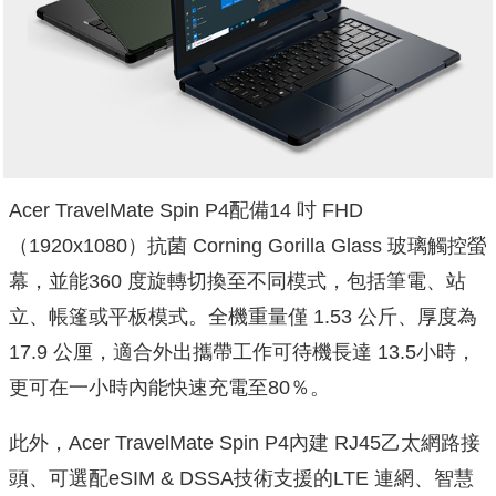
Acer TravelMate Spin P4配備14 吋 FHD
（1920x1080）抗菌 Corning Gorilla Glass 玻璃觸控螢
幕，並能360 度旋轉切換至不同模式，包括筆電、站
立、帳篷或平板模式。全機重量僅 1.53 公斤、厚度為
17.9 公厘，適合外出攜帶工作可待機長達 13.5小時，
更可在一小時內能快速充電至80％。
此外，Acer TravelMate Spin P4內建 RJ45乙太網路接
頭、可選配eSIM & DSSA技術支援的LTE 連網、智慧