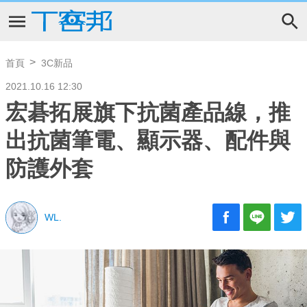
首頁
3C新品
2021.10.16 12:30
宏碁拓展旗下抗菌產品線，推
出抗菌筆電、顯示器、配件與
防護外套
WL.