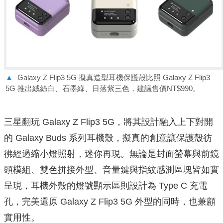
▲
Galaxy Z Flip3 5G 擬真造型耳機保護殼比照 Galaxy Z Flip3
5G 推出絨絲白、石墨綠、日落紫三色，建議售價NT$990。
三星翻玩 Galaxy Z Flip3 5G，將其設計融入上下對開
的 Galaxy Buds 系列耳機殼，擬真的創意讓保護殼彷
彿經過縮小燈照射，
迷你再現。無論是封面螢幕與前鏡
頭模組、雙色拼接外型、
音量鍵與指紋感測區塊皆如實
呈現，耳機外殼的燈號顯示區則設計為 Type C 充電
孔，完美還原 Galaxy Z Flip3 5G 外型的同時，也兼顧
實用性。