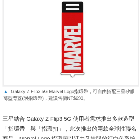
▲
Galaxy Z Flip3 5G Marvel Logo指環帶，可自由搭配三星矽膠
薄型背蓋(附指環帶)，
建議售價NT$690。
三星結合 Galaxy Z Flip3 5G 使用者需求推出多款造型
「指環帶」與「指環扣」，此次推出的兩款全球性聯名
商品，Marvel Logo 指環帶以活力又搶眼的紅白色系編