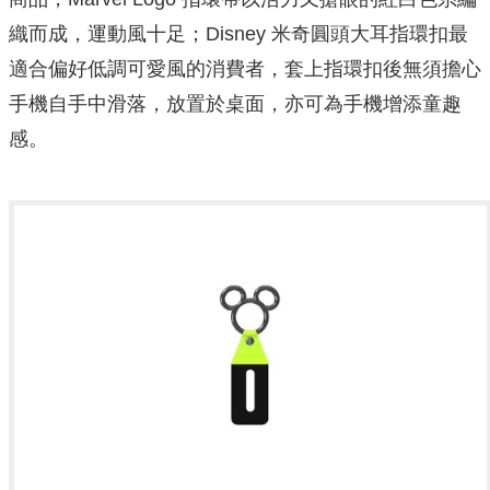
織而成，運動風十足；Disney 米奇圓頭大耳指環扣最
適
合偏好低調可愛風的消費者，套上指環扣後無須擔心
手機自手中滑落，放置於桌面，
亦可為手機增添童趣
感。