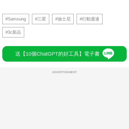
#Samsung
#三星
#迪士尼
#行動週邊
#3c新品
送【10個ChatGPT的好工具】電子書
ADVERTISEMENT