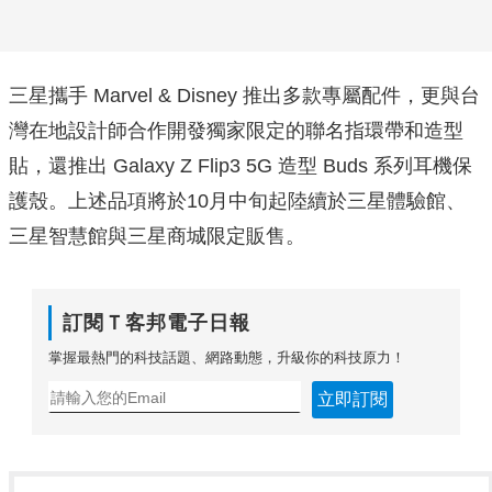
三星攜手 Marve
l & Disney 推出多款專屬配件，更與台
灣在地設計師合作開發獨家限定的聯名指環帶和造型
貼，還推出 Galaxy Z Flip3 5G 造型 Buds 系列耳機保
護殼。上述品項將於10月中旬起陸續於三星體驗館、
三星智慧館與三星商城限定販售。
訂閱Ｔ客邦電子日報
掌握最熱門的科技話題、網路動態，升級你的科技原力！
立即訂閱