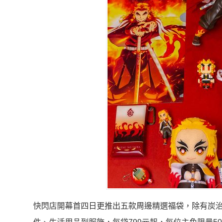
快閃店開幕首四日更推出五款周邊精選福袋，除有炭