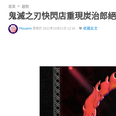
首頁
趨勢
鬼滅之刃快閃店重現炭治郎絕殺招式
Hsuann
收藏此文
發表於 2021年10月21日 12:30