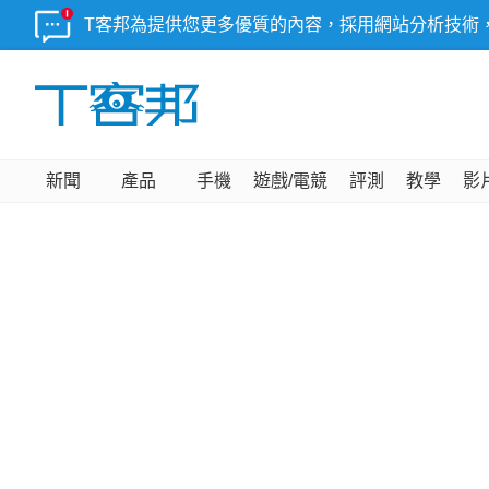
T客邦為提供您更多優質的內容，採用網站分析技術
新聞
產品
手機
遊戲/電競
評測
教學
影