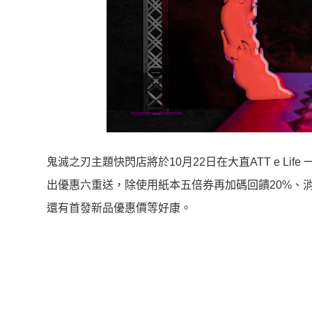
鬼滅之刃主題快閃店將於10月22日在大直ATT e L
出優惠六重送，除使用紙本五倍券再加碼回饋20%、
還有首發新品優惠價等好康。