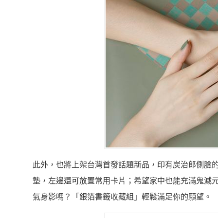
此外，也將上架台灣首發話題新品，印有炭治郎側臉
墊，左邊還可放置常用卡片；希望家中也能充滿鬼滅
氣身影嗎？「銀箔書籤收藏組」輕鬆滿足你的願望。