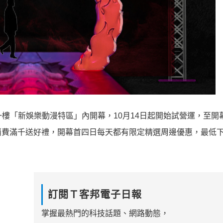
ife 一樓「新娛樂動漫特區」內開幕，10月14日起開始試營運，至
消費滿千送好禮，開幕首四日每天都有限定精選周邊優惠，最低下
訂閱Ｔ客邦電子日報
掌握最熱門的科技話題、網路動態，