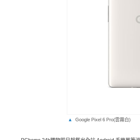
▲
Google Pixel 6 Pro(雲霧白)