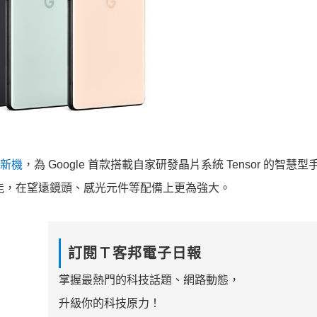
新機
，為 Google 首款搭載自家研發晶片系統 Tensor 的智
慧型
能，在望遠鏡頭、
感光元件等配備上更為強大。
訂閱Ｔ客邦電子日報
掌握最熱門的科技話題、網路動態，
升級你的科技原力！