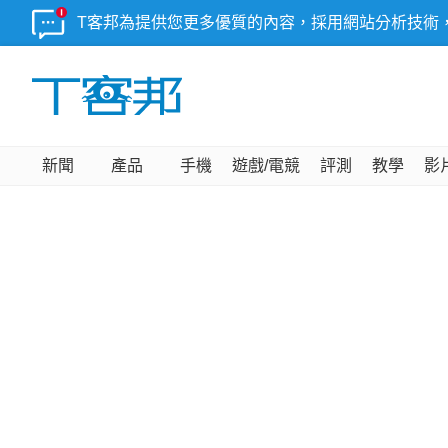
T客邦為提供您更多優質的內容，採用網站分析技術
新聞
產品
手機
遊戲/電競
評測
教學
影