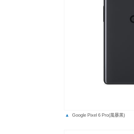
▲
Google Pixel 6 Pro(風暴黑)