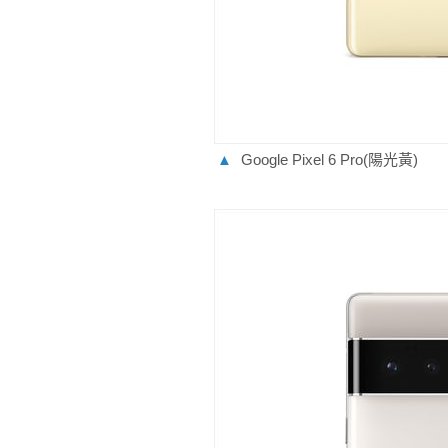
▲
Google Pixel 6 Pro(陽光黃)