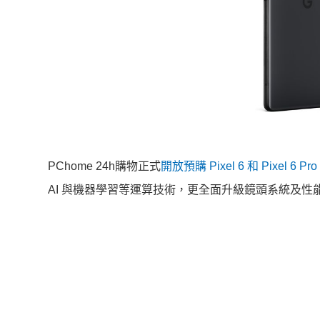
PChome 24h購物正式
開放預購 Pixel 6 和 Pixel 6 Pro
AI 與機器學習等運算技術，
更全面升級鏡頭系統及性