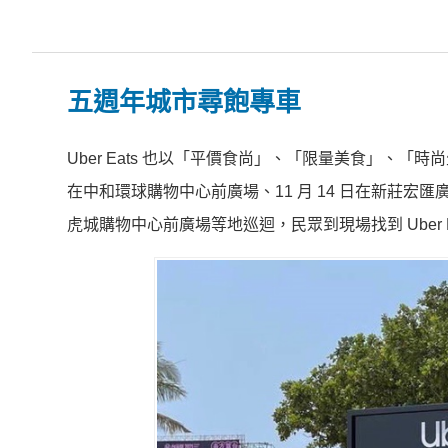
五週年城市尋飽專車
Uber Eats 也以「平價食尚」、「限量美食」、「時
在中和環球購物中心前廣場、11 月 14 日在新莊宏匯廣場、
虎城購物中心前廣場等地巡迴，民眾到現場找到 Uber Ea