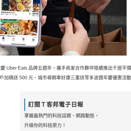
0 日歡慶 Uber Eats 品牌五週年，攜手商家合作夥伴陸續推出千道
新用戶加碼送 500 元、城市尋飽車好康三重送等多波週年慶優惠活
訂閱Ｔ客邦電子日報
掌握最熱門的科技話題、網路動態，
升級你的科技原力！