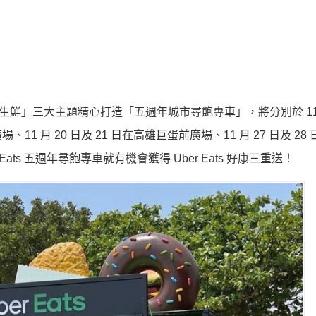
尚生鮮」三大主題精心打造「五週年城市尋飽專車」，將分別於 11 月
11 月 20 日及 21 日在高雄巨蛋前廣場、11 月 27 日及 28
ts 五週年尋飽專車就有機會獲得 Uber Eats 好康三重送！