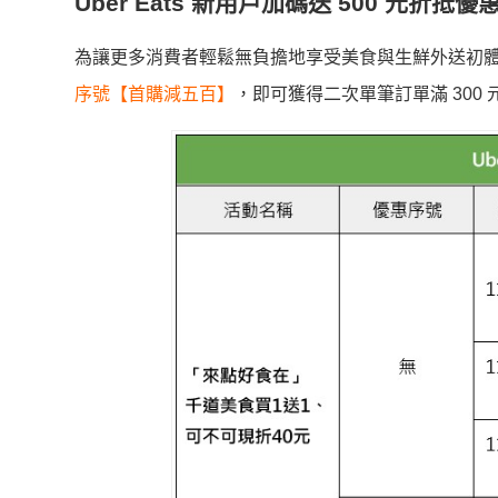
Uber Eats 新用戶加碼送 500 元折抵優
為讓更多消費者輕鬆無負擔地享受美食與生鮮外送初體驗，Uber 
序號【首購減五百】
，即可獲得二次單筆訂單滿 300 元現