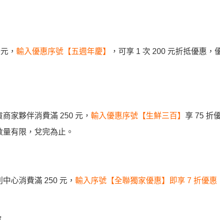
99元，
輸入優惠序號【五週年慶】
，可享 1 次 200 元折抵優惠
鮮雜貨商家夥伴消費滿 250 元，
輸入優惠序號【生鮮三百】
享 75 
號數量有限，兌完為止。
聯福利中心消費滿 250 元，
輸入序號【全聯獨家優惠】即享 7 折優惠