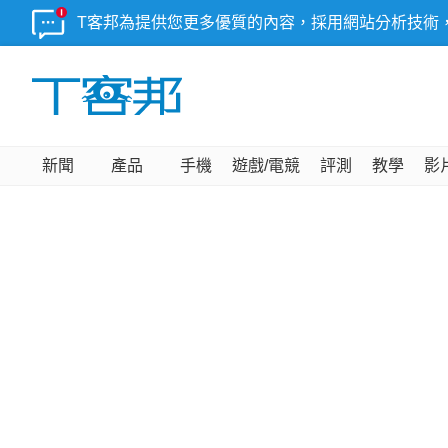
T客邦為提供您更多優質的內容，採用網站分析技術
新聞
產品
手機
遊戲/電競
評測
教學
影