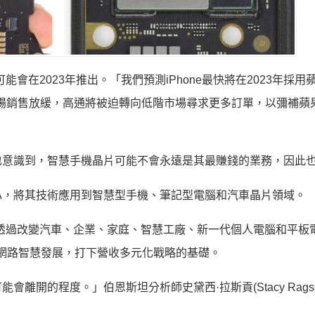
會在2023年推出。「我們預測iPhone最快將在2023年採用
手機市場銷售放緩，高通將被迫轉向低階市場尋求更多訂單，以彌補蘋
也意識到，智慧手機晶片可能不會永遠是其最賺錢的業務，因此
VIA，將其技術應用到智慧型手機、筆記型電腦和汽車晶片領域。
該公司希望透過改變汽車、企業、家庭、智慧工廠、新一代個人電腦和平板
網路智慧發展，打下營收多元化戰略的基礎。
開的程度。」伯恩斯坦分析師史黛西·拉斯貢(Stacy Ragso