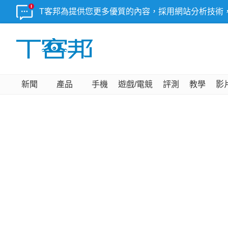
T客邦為提供您更多優質的內容，採用網站分析技術
新聞
產品
手機
遊戲/電競
評測
教學
影