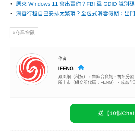
原來 Windows 11 會出賣你？FBI 靠 GDID 
滑雪行程自己安排太繁瑣？全包式滑雪假期：出
#商業/金融
作者
IFENG
鳳凰網（科技），集綜合資訊、視訊分發
所上市（紐交所代碼：FENG），成為
送【10個Ch