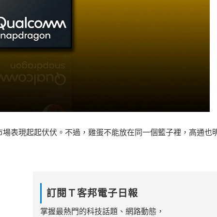
的市場表現起起伏伏。不過，雞蛋不能放在同一個籃子裡，高通也
訂閱Ｔ客邦電子日報
掌握最熱門的科技話題、網路動態，