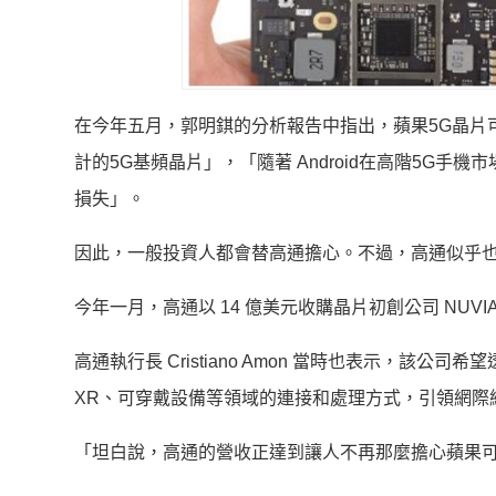
在今年五月，郭明錤的分析報告中指出，蘋果5G晶片可能
計的5G基頻晶片」，「隨著 Android在高階5G
損失」。
因此，一般投資人都會替高通擔心。不過，高通似乎
今年一月，高通以 14 億美元收購晶片初創公司 NU
高通執行長 Cristiano Amon 當時也表示，
XR、可穿戴設備等領域的連接和處理方式，引領網際
「坦白說，高通的營收正達到讓人不再那麼擔心蘋果可能會離