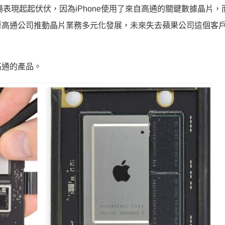
場表現起起伏伏，因為iPhone使用了來自高通的關鍵數據晶片，
著高通公司推動晶片業務多元化發展，未來失去蘋果公司這個客
高通的產品。