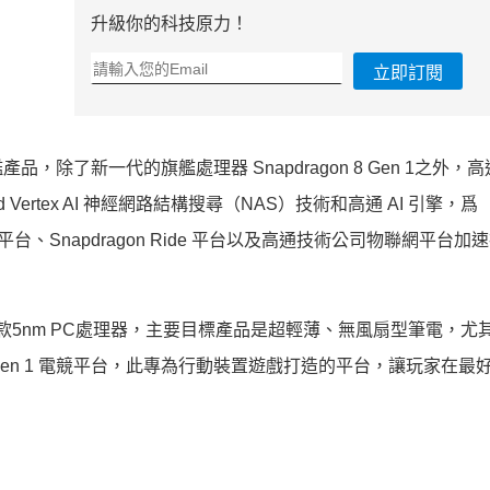
升級你的科技原力！
立即訂閱
除了新一代的旗艦處理器 Snapdragon 8 Gen 1之外，
loud Vertex AI 神經網路結構搜尋（NAS）技術和高通 AI 引擎，爲
R 平台、Snapdragon Ride 平台以及高通技術公司物聯網平台
是首款5nm PC處理器，主要目標產品是超輕薄、無風扇型筆電，尤
3x Gen 1 電競平台，此專為行動裝置遊戲打造的平台，讓玩家在