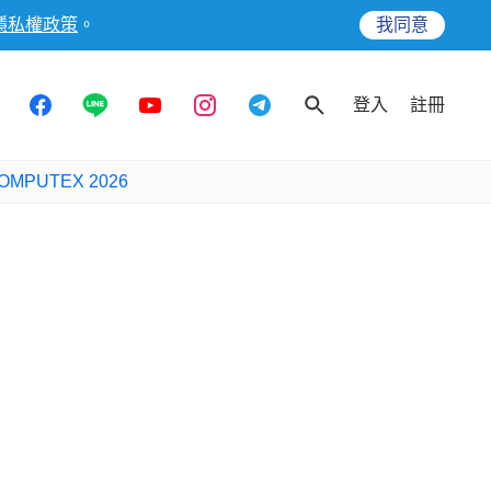
隱私權政策
。
我同意
登入
註冊
OMPUTEX 2026