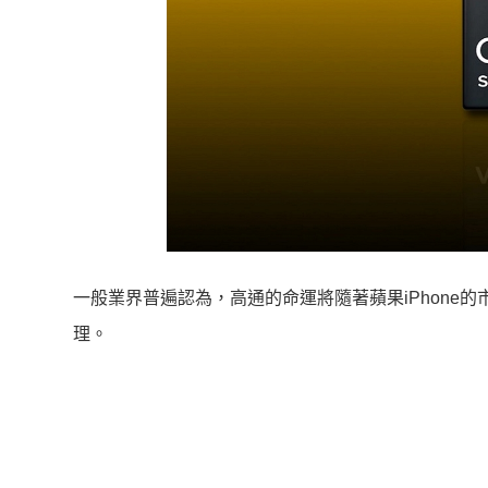
一般業界普遍認為，高通的命運將隨著蘋果iPhone
理。