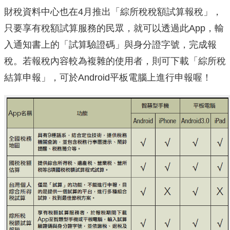
財稅資料中心也在4月推出「綜所稅稅額試算報稅」，
只要享有稅額試算服務的民眾，就可以透過此App，輸
入通知書上的「試算驗證碼」與身分證字號，完成報
稅。若報稅內容較為複雜的使用者，則可下載「綜所稅
結算申報」，可於Android平板電腦上進行申報喔！