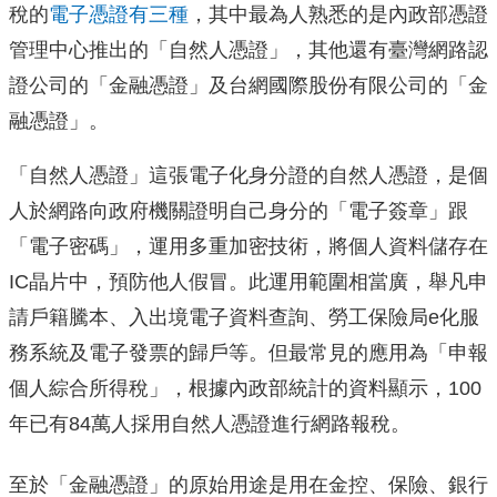
稅的
電子憑證有三種
，其中最為人熟悉的是內政部憑證
管理中心推出的「自然人憑證」，其他還有臺灣網路認
證公司的「金融憑證」及台網國際股份有限公司的「金
融憑證」。
「自然人憑證」這張電子化身分證的自然人憑證，是個
人於網路向政府機關證明自己身分的「電子簽章」跟
「電子密碼」，運用多重加密技術，將個人資料儲存在
IC晶片中，預防他人假冒。此運用範圍相當廣，舉凡申
請戶籍騰本、入出境電子資料查詢、勞工保險局e化服
務系統及電子發票的歸戶等。但最常見的應用為「申報
個人綜合所得稅」，根據內政部統計的資料顯示，100
年已有84萬人採用自然人憑證進行網路報稅。
至於「金融憑證」的原始用途是用在金控、保險、銀行