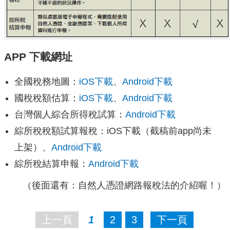
APP 下載網址
全國稅務地圖：
iOS下載
、
Android下載
國稅稅額估算：
iOS下載
、
Android下載
台灣個人綜合所得稅試算：
Android下載
綜所稅稅額試算報稅：iOS下載（截稿前app尚未
上架）、
Android下載
綜所稅結算申報：
Android下載
（後面還有：自然人憑證網路報稅法的介紹喔！）
上一頁
1
2
3
下一頁