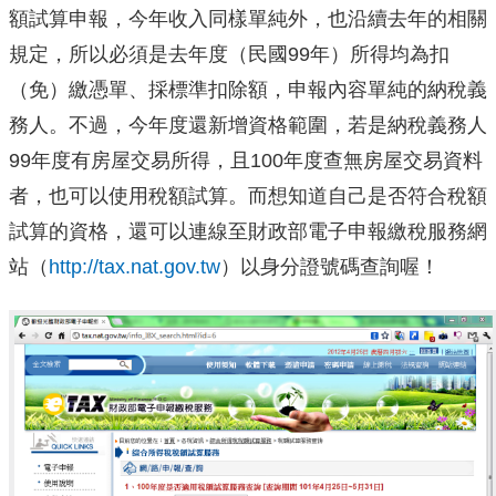
額試算申報，今年收入同樣單純外，也沿續去年的相關
規定，所以必須是去年度（民國99年）所得均為扣
（免）繳憑單、採標準扣除額，申報內容單純的納稅義
務人。不過，今年度還新增資格範圍，若是納稅義務人
99年度有房屋交易所得，且100年度查無房屋交易資料
者，也可以使用稅額試算。而想知道自己是否符合稅額
試算的資格，還可以連線至財政部電子申報繳稅服務網
站（
http://tax.nat.gov.tw
）以身分證號碼查詢喔！