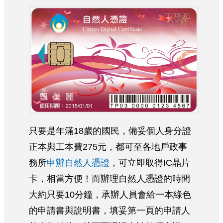
只要是年滿18歲的國民，備妥個人身分證
正本與工本費275元，都可至各地戶政事
務所
申辦自然人憑證
，可立即取得IC晶片
卡，相當方便！而辦理自然人憑證的時間
大約只要10分鐘，承辦人員會給一本綠色
的申請書與說明書，填妥第一頁的申請人