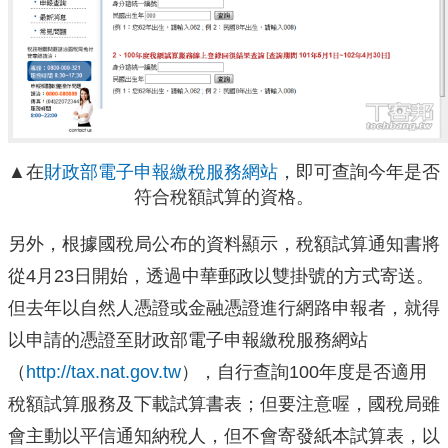
▲在
財政部電子申報繳稅服務網站
，即可查詢今年是否
符合稅額試算的資格。
另外，根據國稅局公布的資料顯示，稅額試算通知書將
從4月23日開始，透過中華郵政以雙掛號的方式寄送。
但去年以自然人憑證或金融憑證進行網路申報者，就得
以申請的憑證至財政部電子申報繳稅服務網站
（
http://tax.nat.gov.tw
），自行查詢100年度是否適用
稅額試算服務及下載試算書表；但要注意喔，國稅局雖
會主動以平信通知納稅人，但不會寄發紙本試算表，以