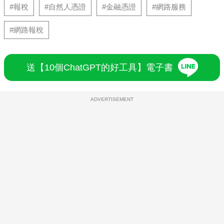
#報稅
#自然人憑證
#金融憑證
#網路服務
#網路報稅
送【10個ChatGPT的好工具】電子書
ADVERTISEMENT