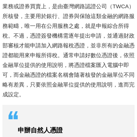
業務或證券買賣上，是由臺灣網路認證公司（TWCA）
所核發，主要用於銀行、證券與保險這類金融的網路服
務範疇，唯一用在公用服務之處，就是申報綜合所得
稅。不過，憑證簽發機構需逐年提出申請，並通過財政
部審核才能申請加入網路報稅憑證，並非所有的金融憑
證都能用來申報所得稅。通常申請好數位憑證後，依照
金融單位提供的使用說明，將憑證檔案匯入電腦中即
可，而金融憑證的檔案名稱會隨著核發的金融單位不同
略有差異，只要依照金融單位提供的使用說明，進而完
成設定。
申辦自然人憑證