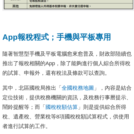
App報稅程式；手機與平板專用
隨著智慧型手機及平板電腦愈來愈普及，財政部陸續也
推出了報稅相關的App，除了能夠進行個人綜合所得稅
的試算、申報外，還有稅法及條款可以查詢。
其中，北區國稅局推出「
全國稅務地圖
」，內容是結合
定位技術，提供稅務機關的資訊，及稅務行事曆提示、
鬧鈴提醒等；而「
國稅稅額估算
」則是提供綜合所得
稅、遺產稅、營業稅等8項國稅稅額試算程式，供使用
者進行試算的工作。