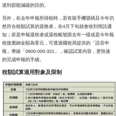
達到節能減碳的目的。
另外，在去年申報所得稅時，若有留手機號碼且今年仍
然符合稅額試算的資格者，在4月下旬就會收到簡訊通
知；若是申報退稅者或退稅帳號跟去年一樣或是今年報
稅後應納金額為零元，可透過國稅局提供的「語音申
報」專線「0800-000-321」，確認試算內容，更快速
的完成申報的手續。
稅額試算適用對象及限制