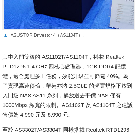
▲
ASUSTOR Drivestor 4（AS1104T）。
其中入門等級的 AS1102T/AS1104T，搭載 Realtek
RTD1296 1.4 GHz 四核心處理器，1GB DDR4 記憶
體，適合處理多工任務，效能升級並可節電 40%。為
了實現高速傳輸，華芸亦將 2.5GbE 的頻寬規格下放到
入門級 NAS AS11 系列，解放過去平價 NAS 僅有
1000Mbps 頻寬的限制。AS1102T 及 AS1104T 之建議
售價為 4,990 元及 8,990 元。
至於 AS3302T/AS3304T 同樣搭載 Realtek RTD1296