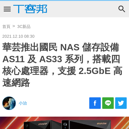
首頁
3C新品
2021.12.10 08:30
華芸推出國民 NAS 儲存設備
AS11 及 AS33 系列，搭載四
核心處理器，支援 2.5GbE 高
速網路
小治