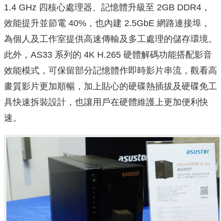
1.4 GHz 四核心處理器、記憶體升級至 2GB DDR4，
效能提升並節電 40%，也內建 2.5GbE 網路連接埠，
為個人及工作室提供高速傳輸及多工處理的儲存環境。
此外，AS33 系列的 4K H.265 硬體解碼功能搭配影音
效能模式，可保留部分記憶體作即時影片串流，觀看高
畫質影片更加順暢，加上貼心的硬碟熱插拔及硬碟免工
具快速拆裝設計，也讓用戶在硬體維護上更加便利快
速。