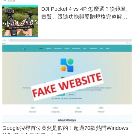
3C新品
DJI Pocket 4 vs 4P 怎麼選？從鏡頭、
畫質、跟隨功能與硬體規格完整解
析，一次看懂兩台差異
Google搜尋首位竟然是假的！超過70款熱門Windows