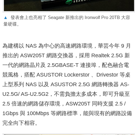
▲
發表會上也亮相了 Seagate 新推出的 Ironwolf Pro 20TB 大容
量硬碟。
為建構以 NAS 為中心的高速網路環境，華芸今年 9 月
推出的 ASW205T 網路交換器，採用 Realtek 2.5G 新
一代的網路晶片及 2.5GBASE-T 連接埠，配色融合電
競風格，搭配 ASUSTOR Lockerstor 、Drivestor 等桌
上型系列 NAS 以及 ASUSTOR 2.5G 網路轉換器 AS-
U2.5G/ AS-U2.5G2，不需負擔太多成本，即可升級至
2.5 倍速的網路儲存環境，ASW205T 同時支援 2.5 /
1Gbps 與 100Mbps 等網路標準，能與現有的網路設備
完全向下相容。