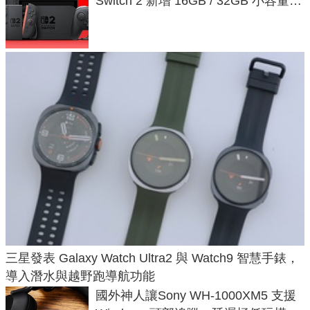
Switch 2 新增 16GB / 32GB 小容量遊
戲卡的選擇
三星發表 Galaxy Watch Ultra2 與 Watch9 智慧手錶，
導入潛水與越野跑導航功能
國外神人讓Sony WH-1000XM5 支援