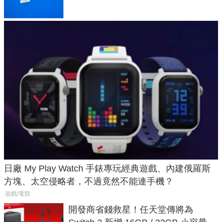
日廠 My Play Watch 手錶專玩經典遊戲、內建俄羅斯
方塊、太空侵略者，不過竟然不能連手機？
遊戲/電競
開發商省錢救星！任天堂傳將為