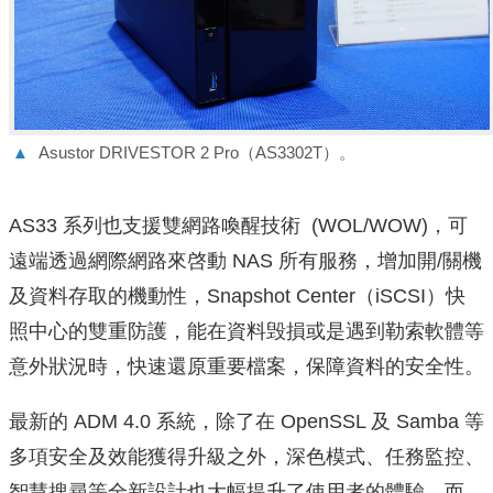
▲
Asustor DRIVESTOR 2 Pro（AS3302T）。
AS33 系列也支援雙網路喚醒技術 (WOL/WOW)，可
遠端透過網際網路來啓動 NAS 所有服務，增加開/關機
及資料存取的機動性，Snapshot Center（iSCSI）快
照中心的雙重防護，能在資料毁損或是遇到勒索軟體等
意外狀況時，快速還原重要檔案，保障資料的安全性。
最新的 ADM 4.0 系統，除了在 OpenSSL 及 Samba 等
多項安全及效能獲得升級之外，深色模式、任務監控、
智慧搜尋等全新設計也大幅提升了使用者的體驗。而