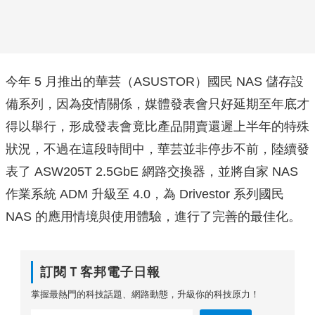
今年 5 月推出的華芸（ASUSTOR）國民 NAS 儲存設
備系列，因為疫情關係，媒體發表會只好延期至年底才
得以舉行，形成發表會竟比產品開賣還遲上半年的特殊
狀況，不過在這段時間中，華芸並非停步不前，陸續發
表了 ASW205T 2.5GbE 網路交換器，並將自家 NAS
作業系統 ADM 升級至 4.0，為 Drivestor 系列國民
NAS 的應用情境與使用體驗，進行了完善的最佳化。
訂閱Ｔ客邦電子日報
掌握最熱門的科技話題、網路動態，升級你的科技原力！