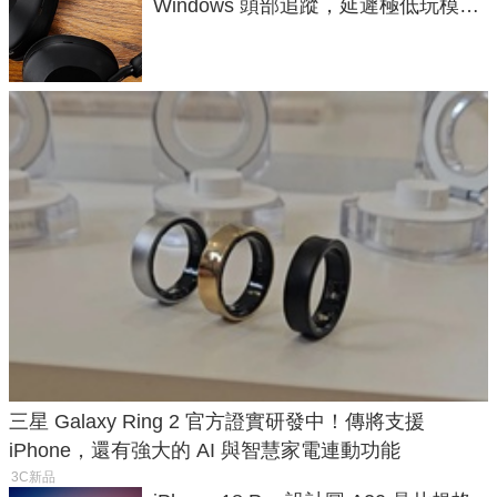
Windows 頭部追蹤，延遲極低玩模擬
飛行超有感
三星 Galaxy Ring 2 官方證實研發中！傳將支援
iPhone，還有強大的 AI 與智慧家電連動功能
3C新品