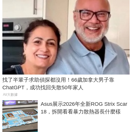
找了半輩子求助偵探都沒用！66歲加拿大男子靠
ChatGPT，成功找回失散50年家人
AI/大數據
Asus展示2026年全新ROG Strix Scar
18，拆開看看暴力散熱器長什麼樣