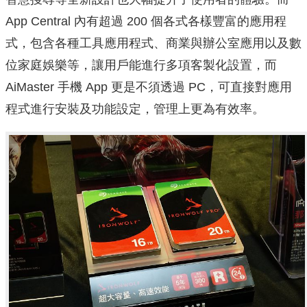
App Central 內有超過 200 個各式各樣豐富的應用程
式，包含各種工具應用程式、商業與辦公室應用以及數
位家庭娛樂等，讓用戶能進行多項客製化設置，而
AiMaster 手機 App 更是不須透過 PC，可直接對應用
程式進行安裝及功能設定，管理上更為有效率。