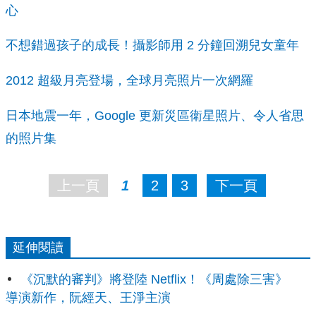
心
不想錯過孩子的成長！攝影師用 2 分鐘回溯兒女童年
2012 超級月亮登場，全球月亮照片一次網羅
日本地震一年，Google 更新災區衛星照片、令人省思
的照片集
上一頁
1
2
3
下一頁
延伸閱讀
《沉默的審判》將登陸 Netflix！《周處除三害》
導演新作，阮經天、王淨主演