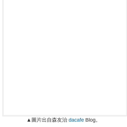
▲圖片出自森友治
dacafe
Blog。