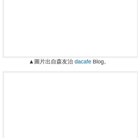
▲圖片出自森友治
dacafe
Blog。