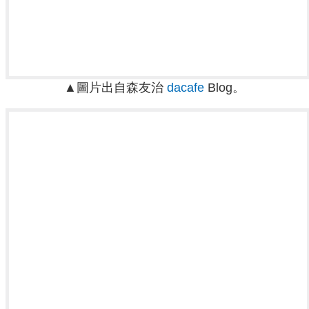
▲圖片出自森友治
dacafe
Blog。