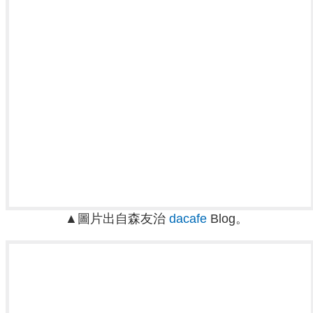
▲圖片出自森友治
dacafe
Blog。