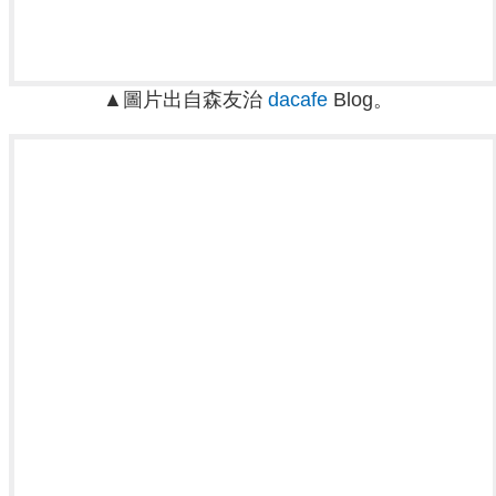
▲圖片出自森友治
dacafe
Blog。