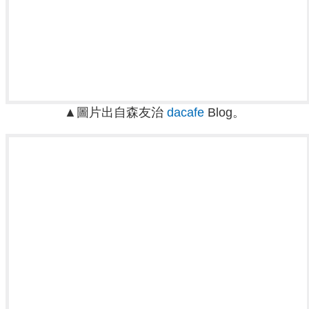
▲圖片出自森友治
dacafe
Blog。