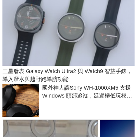
三星發表 Galaxy Watch Ultra2 與 Watch9 智慧手錶，
導入潛水與越野跑導航功能
國外神人讓Sony WH-1000XM5 支援
Windows 頭部追蹤，延遲極低玩模擬
飛行超有感