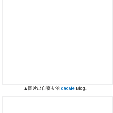
▲圖片出自森友治
dacafe
Blog。