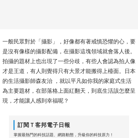
一般民眾對於「攝影」，好像都有著戒慎恐懼的心，要
是沒有像樣的攝影配備，在攝影這塊領域就會落人後。
拍攝的題材上也出現了一些分歧，有些人會認為拍人像
才是王道，有人則覺得只有大景才能搬得上檯面。日本
的生活攝影師森友治 ，就以平凡如你我的家庭式生活
為主要題材，在部落格上面紅翻天，到底生活該怎麼呈
現，才能讓人感到幸福呢？
訂閱Ｔ客邦電子日報
掌握最熱門的科技話題、網路動態，升級你的科技原力！