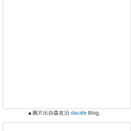
▲圖片出自森友治
dacafe
Blog。