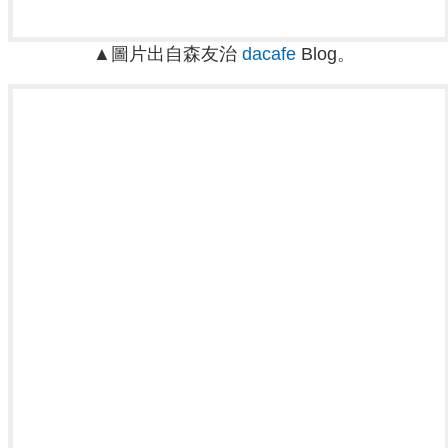
▲圖片出自森友治
dacafe
Blog。