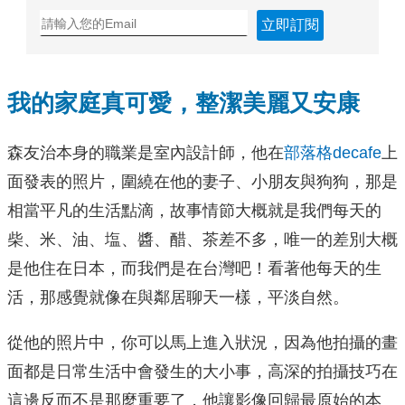
立即訂閱
我的家庭真可愛，整潔美麗又安康
森友治本身的職業是室內設計師，他在
部落格decafe
上
面發表的照片，圍繞在他的妻子、小朋友與狗狗，那是
相當平凡的生活點滴，故事情節大概就是我們每天的
柴、米、油、塩、醬、醋、茶差不多，唯一的差別大概
是他住在日本，而我們是在台灣吧！看著他每天的生
活，那感覺就像在與鄰居聊天一樣，平淡自然。
從他的照片中，你可以馬上進入狀況，因為他拍攝的畫
面都是日常生活中會發生的大小事，高深的拍攝技巧在
這邊反而不是那麼重要了，他讓影像回歸最原始的本