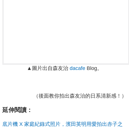
▲圖片出自森友治
dacafe
Blog。
（後面教你拍出森友治的日系清新感！）
延伸閱讀：
底片機 X 家庭紀錄式照片，濱田英明用愛拍出赤子之