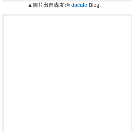
▲圖片出自森友治
dacafe
Blog。