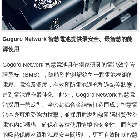
Gogoro Network
智慧電池提供最安全、最智慧的能
源使用
Gogoro Network 智慧電池具備獨家研發的電池效率管
理系統（BMS），隨時監控與記錄每一顆電池模組的
電壓、電流及溫度，有效預防電池過充和過熱等狀態，
達到電池運作最佳化。此外，Gogoro Network 智慧電
池採用一體成型、全密封鋁合金結構打造而成，智慧電
池本身可承受強力撞擊；並採用耐燃和熱阻隔材質做為
電池內部機構，確保在各種使用情境的安全性。而內建
的吸熱保護材質和洩壓安全閥設計，更可有效降低智慧