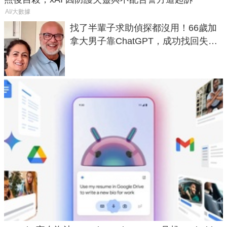
AI/大數據
找了半輩子求助偵探都沒用！66歲加
拿大男子靠ChatGPT，成功找回失散
50年家人