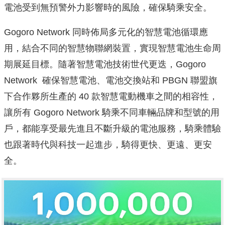
電池受到無預警外力影響時的風險，確保騎乘安全。
Gogoro Network 同時佈局多元化的智慧電池循環應
用，結合不同的智慧物聯網裝置，實現智慧電池生命周
期展延目標。隨著智慧電池技術世代更迭，Gogoro
Network 確保智慧電池、電池交換站和 PBGN 聯盟旗
下合作夥所生產的 40 款智慧電動機車之間的相容性，
讓所有 Gogoro Network 騎乘不同車輛品牌和型號的用
戶，都能享受最先進且不斷升級的電池服務，騎乘體驗
也跟著時代與科技一起進步，騎得更快、更遠、更安
全。