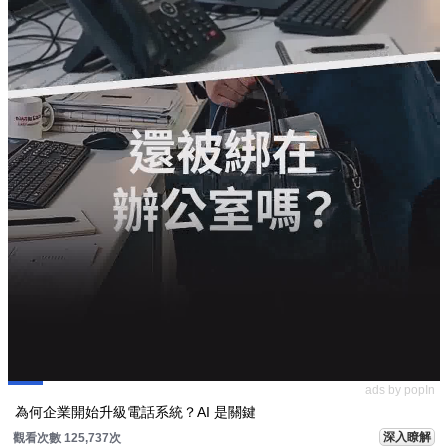
ads by popIn
為何企業開始升級電話系統？AI 是關鍵
深入瞭解
觀看次數 125,737次