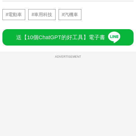
#電動車
#車用科技
#汽機車
送【10個ChatGPT的好工具】電子書
ADVERTISEMENT