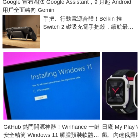
Google 宣布淘汰 Google Assistant，9 月起 Android
用戶全面轉向 Gemini
手把、行動電源合體！Belkin 推
Switch 2 磁吸充電手把殼，續航最高
延長 1.5 倍
GitHub 熱門開源神器！Winhance 一鍵
日廠 My Play
安全精簡 Windows 11 臃腫預裝軟體與
戲、內建俄羅