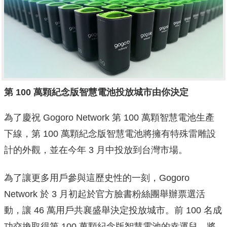
第 100 萬顆紀念版智慧電池投放城市由你決定
為了慶祝 Gogoro Network 第 100 萬顆智慧電池生產
下線，第 100 萬顆紀念版智慧電池將擁有特殊雷雕設
計的外觀，並在今年 3 月中投放到台灣市場。
為了讓更多用戶參與這歷史性的一刻，Gogoro
Network 於 3 月初起於官方臉書粉絲團舉辦票選活
動，讓 46 萬用戶共襄盛舉決定投放城市。前 100 名成
功交換取得第 100 萬顆紀念版智慧電池的幸運兒，將