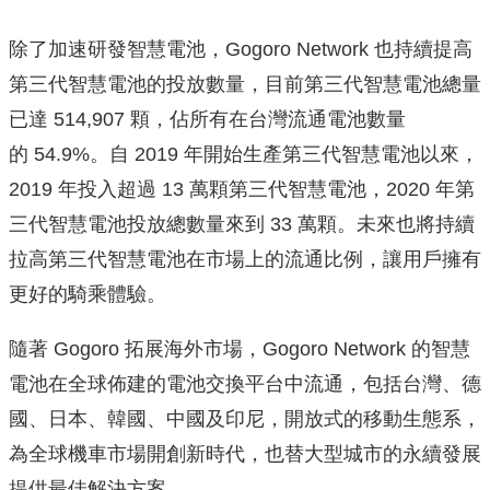
除了加速研發智慧電池，Gogoro Network 也持續提高
第三代智慧電池的投放數量，目前第三代智慧電池總量
已達 514,907 顆，佔所有在台灣流通電池數量
的 54.9%。自 2019 年開始生產第三代智慧電池以來，
2019 年投入超過 13 萬顆第三代智慧電池，2020 年第
三代智慧電池投放總數量來到 33 萬顆。未來也將持續
拉高第三代智慧電池在市場上的流通比例，讓用戶擁有
更好的騎乘體驗。
隨著 Gogoro 拓展海外市場，Gogoro Network 的智慧
電池在全球佈建的電池交換平台中流通，包括台灣、德
國、日本、韓國、中國及印尼，開放式的移動生態系，
為全球機車市場開創新時代，也替大型城市的永續發展
提供最佳解決方案。