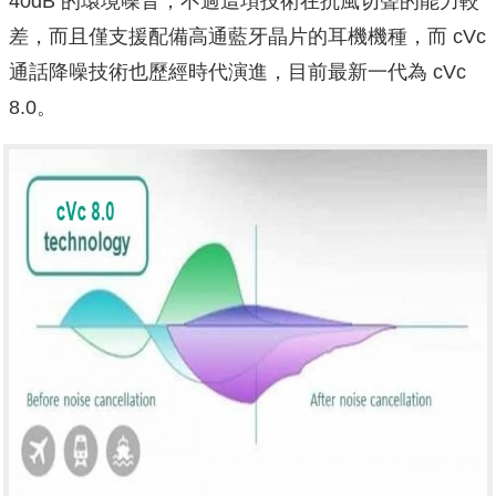
40dB 的環境噪音，不過這項技術在抗風切聲的能力較
差，而且僅支援配備高通藍牙晶片的耳機機種，而 cVc
通話降噪技術也歷經時代演進，目前最新一代為 cVc
8.0。