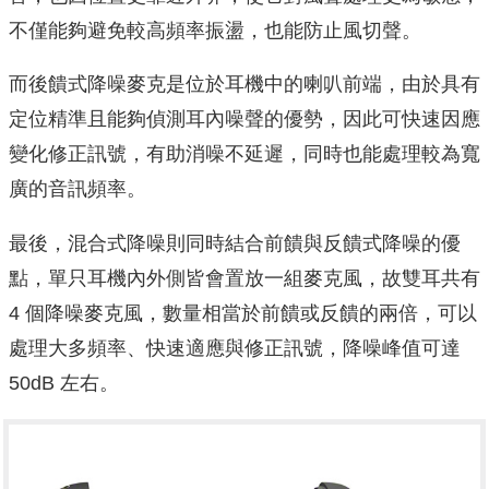
不僅能夠避免較高頻率振盪，也能防止風切聲。
而後饋式降噪麥克是位於耳機中的喇叭前端，由於具有
定位精準且能夠偵測耳內噪聲的優勢，因此可快速因應
變化修正訊號，有助消噪不延遲，同時也能處理較為寬
廣的音訊頻率。
最後，混合式降噪則同時結合前饋與反饋式降噪的優
點，單只耳機內外側皆會置放一組麥克風，故雙耳共有
4 個降噪麥克風，數量相當於前饋或反饋的兩倍，可以
處理大多頻率、快速適應與修正訊號，降噪峰值可達
50dB 左右。