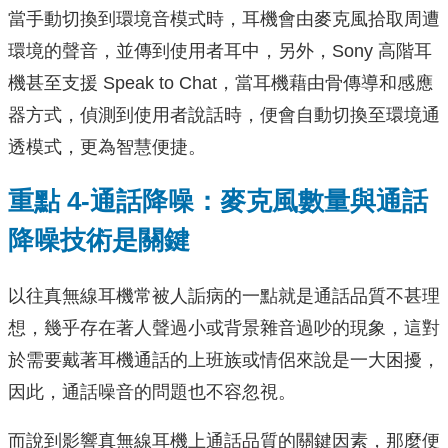
當手動切換到環境音模式時，耳機會由麥克風拾取周遭
環境的聲音，並傳到使用者耳中，另外，Sony 高階耳
機甚至支援 Speak to Chat，當耳機藉由骨傳導和感應
器方式，偵測到使用者說話時，便會自動切換至環境通
透模式，更為智慧便捷。
重點 4-通話降噪：麥克風數量與通話
降噪技術是關鍵
以往真無線耳機常被人詬病的一點就是通話品質不甚理
想，幾乎存在著人聲過小或背景雜音過吵的現象，這對
於需要戴著耳機通話的上班族或情侶來說是一大困擾，
因此，通話噪音的問題也不容忽視。
而說到影響真無線耳機上通話品質的關鍵因素，那麼便