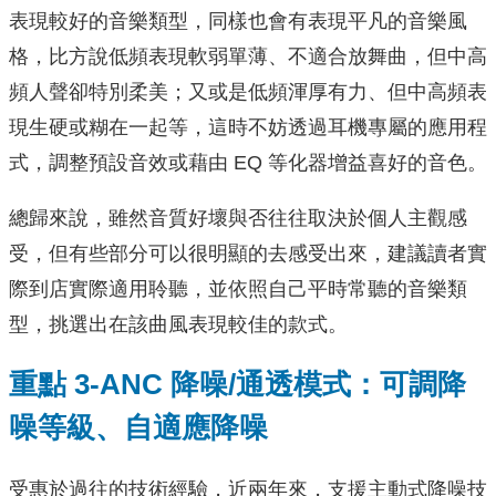
表現較好的音樂類型，同樣也會有表現平凡的音樂風
格，比方說低頻表現軟弱單薄、不適合放舞曲，但中高
頻人聲卻特別柔美；又或是低頻渾厚有力、但中高頻表
現生硬或糊在一起等，這時不妨透過耳機專屬的應用程
式，調整預設音效或藉由 EQ 等化器增益喜好的音色。
總歸來說，雖然音質好壞與否往往取決於個人主觀感
受，但有些部分可以很明顯的去感受出來，建議讀者實
際到店實際適用聆聽，並依照自己平時常聽的音樂類
型，挑選出在該曲風表現較佳的款式。
重點 3-ANC 降噪/通透模式：可調降
噪等級、自適應降噪
受惠於過往的技術經驗，近兩年來，支援主動式降噪技