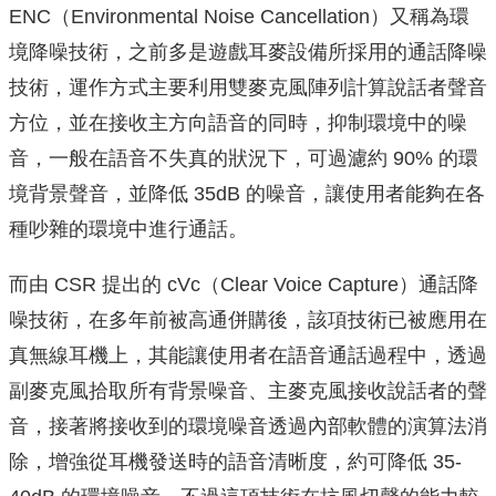
ENC（Environmental Noise Cancellation）又稱為環
境降噪技術，之前多是遊戲耳麥設備所採用的通話降噪
技術，運作方式主要利用雙麥克風陣列計算說話者聲音
方位，並在接收主方向語音的同時，抑制環境中的噪
音，一般在語音不失真的狀況下，可過濾約 90% 的環
境背景聲音，並降低 35dB 的噪音，讓使用者能夠在各
種吵雜的環境中進行通話。
而由 CSR 提出的 cVc（Clear Voice Capture）通話降
噪技術，在多年前被高通併購後，該項技術已被應用在
真無線耳機上，其能讓使用者在語音通話過程中，透過
副麥克風拾取所有背景噪音、主麥克風接收說話者的聲
音，接著將接收到的環境噪音透過內部軟體的演算法消
除，增強從耳機發送時的語音清晰度，約可降低 35-