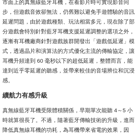
市面上的真無線藍牙耳機，在看影片時可實現影音同
步，但遊戲音效卻無法，仍舊難以避免手遊體驗的音訊
延遲問題，由於遊戲種類、玩法相當多元，現在除了部
分遊戲會特別針對藍牙耳機支援延遲調整的選項之外，
逐漸有耳機廠商針對遊戲族群開發出「遊戲低延遲」模
式，透過晶片和演算法的方式優化主流的傳輸協定，讓
耳機升頻達到 60 毫秒以下的超低延遲，整體而言，能
達到近乎零延遲的聽感，並帶來較佳的音場辨位和沉浸
感。
續航力有感升級
真無線藍牙耳機受限體積關係，早期單次能聽 4～5 小
時就算很長了。不過，隨著藍牙傳輸技術的升級，進而
降低真無線耳機的功耗，為耳機帶來省電的效果，因