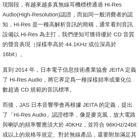
現階段，有越來越多真無線耳機標榜通過 Hi-Res
Audio(High-Resolution)認證，而如同一般消費者的認
知，Hi-Res 是一種高解析音訊的簡稱，通常看到音訊
設備以 Hi-Res 為主打，我們便知可獲得優於 CD 音質
的聲音表現（採樣率高於 44.1KHz 或位深高於
16bit）。
直到 2014 年，日本電子信息技術產業協會 JEITA 定義
了 Hi-Res Audio，將它界定爲一種採樣頻率或量化位
數超過 CD 規範的音訊標準。
而後，JAS 日本音響學會再根據 JEITA 的定義，提出
了「Hi-Res Audio」認證標準，像是麥克風，放大電路
與喇叭的頻率響應須大於 40KHz，並符合 96KHz/24bit
或以上的規格等規定。對於無線產品，還要附加滿足其