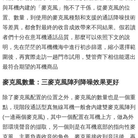
與耳機內建的「麥克風」拖不了干係，從麥克風的位
置、數量，到使用的麥克風種類和支援的通話降噪技術
等差異，都會對最終的收音成效帶來不同結果。假若讀
者們十分在意耳機通話品質，那麼可以依照下文的說
明，先在茫茫的耳機機海中進行初步篩選，縮小選擇範
圍後，再實際走訪一趟門市試用，雙管齊下相信能選出
最符合期望的耳機商品
麥克風數量：三麥克風陣列降噪效果更好
除了麥克風配置的位置之外，麥克風的數量也是一個重
點，現階段通話型真無線耳機一般會內建雙麥克風陣列
(一邊兩個麥克風)，其中一個配置在耳機上方，做為外
部環境聲音的擷取，另一個則是在耳機底部的指向性麥
克風，主要負責收音的角色，麥克風接收到音訊後，再