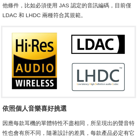
他條件，比如必須使用 JAS 認定的音訊編碼，目前僅
LDAC 和 LHDC 兩種符合其規範。
依照個人音樂喜好挑選
因應每款耳機的單體特性不盡相同，所呈現出的聲音特
性也會有所不同，隨著設計的差異，每款產品必定有它