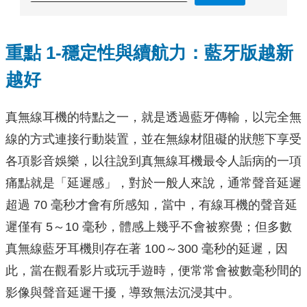
重點 1-穩定性與續航力：藍牙版越新
越好
真無線耳機的特點之一，就是透過藍牙傳輸，以完全無
線的方式連接行動裝置，並在無線材阻礙的狀態下享受
各項影音娛樂，以往說到真無線耳機最令人詬病的一項
痛點就是「延遲感」，對於一般人來說，通常聲音延遲
超過 70 毫秒才會有所感知，當中，有線耳機的聲音延
遲僅有 5～10 毫秒，體感上幾乎不會被察覺；但多數
真無線藍牙耳機則存在著 100～300 毫秒的延遲，因
此，當在觀看影片或玩手遊時，便常常會被數毫秒間的
影像與聲音延遲干擾，導致無法沉浸其中。