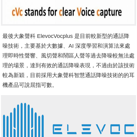
最後大象聲科 ElevocVocplus 是目前較新型的通話降
噪技術，主要基於大數據、AI 深度學習和演算法來處
理即時性聲響、風切聲和鬧區人聲等過去降噪較無法處
理的場景，達到有效的通話降噪表現，不過由於該技術
較為新穎，目前採用大象聲科智慧通話降噪技術的的耳
機產品可說屈指可數。