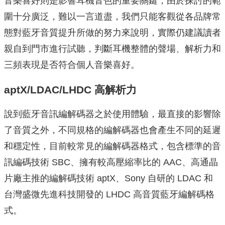
音樂喜好則是影響耳機音色的重要關鍵，由於探討的範
圍十分廣泛，難以一言道盡，我們只能客觀從各品牌常
態對藍牙音質提升所做的努力來說明，實際仍建議讀者
親自到門市進行試聽，判斷耳機整體的聲場、解析力和
三頻表現是否符合個人音樂喜好。
aptX/LDAC/LHDC 高解析力
說到藍牙音訊編解碼器之於使用體驗，最直接的影響除
了音質之外，不同規格的編解碼器也會產生不同的延遲
和穩定性，目前較常見的編解碼器格式，包含標準的音
訊編碼技術 SBC、擁有較高壓縮率比的 AAC、高通晶
片廠主推的編解碼技術 aptX、Sony 自研的 LDAC 和
台灣盛微先進科技開發的 LHDC 高音質藍牙編解碼格
式。