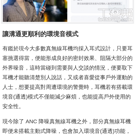
讓溝通更順利的環境音模式
有鑑於現今大多數真無線耳機均採入耳式設計，只要耳
塞挑選得當，便能形成良好的密封效果、阻隔大部分的
外界噪音，這時當碰到需要與人交談的情況，便要取下
耳機才能聽清楚別人說話，又或者喜愛從事戶外運動的
人士，想要提高對周遭環境的警覺時，耳機若有搭載環
境音(通透)模式不僅能減少麻煩，也能提高戶外使用的
安全性。
現今除了 ANC 降噪真無線耳機之外，部分真無線耳機
即便未搭載主動式降噪，也會加入環境音(通透)功能，