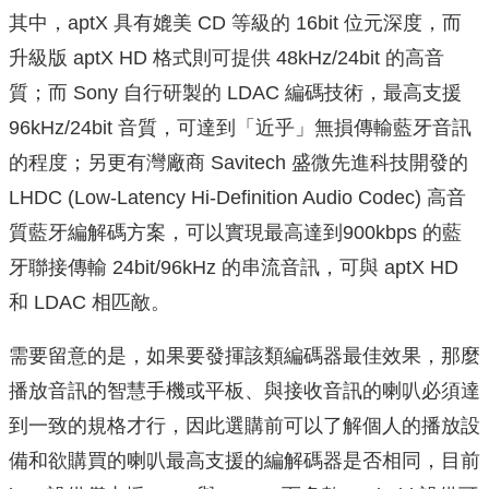
其中，aptX 具有媲美 CD 等級的 16bit 位元深度，而
升級版 aptX HD 格式則可提供 48kHz/24bit 的高音
質；而 Sony 自行研製的 LDAC 編碼技術，最高支援
96kHz/24bit 音質，可達到「近乎」無損傳輸藍牙音訊
的程度；另更有灣廠商 Savitech 盛微先進科技開發的
LHDC (Low-Latency Hi-Definition Audio Codec) 高音
質藍牙編解碼方案，可以實現最高達到900kbps 的藍
牙聯接傳輸 24bit/96kHz 的串流音訊，可與 aptX HD
和 LDAC 相匹敵。
需要留意的是，如果要發揮該類編碼器最佳效果，那麼
播放音訊的智慧手機或平板、與接收音訊的喇叭必須達
到一致的規格才行，因此選購前可以了解個人的播放設
備和欲購買的喇叭最高支援的編解碼器是否相同，目前