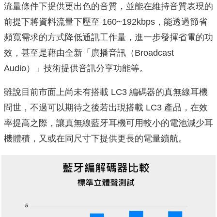
流量條件下提供更出色的音質，並能在維持音質表現的
前提下將資料流量下壓至 160~192kbps，能透過節省
頻寬需求的方式降低通訊工作量，進一步發揮省電的功
效，甚至是藉由全新「廣播音訊（Broadcast
Audio）」技術提供音訊分享功能等。
雖說目前市面上尚未有搭載 LC3 編碼器的真無線耳機
問世，不過可以期待之後若出現搭載 LC3 產品，在效
率提高之際，讓真無線藍牙耳機可用較小的電池減少耳
機體積，又或在同尺寸下提供更長的電量續航。