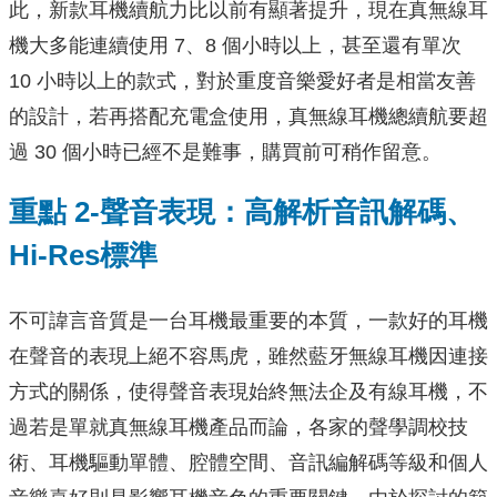
此，新款耳機續航力比以前有顯著提升，現在真無線耳
機大多能連續使用 7、8 個小時以上，甚至還有單次
10 小時以上的款式，對於重度音樂愛好者是相當友善
的設計，若再搭配充電盒使用，真無線耳機總續航要超
過 30 個小時已經不是難事，購買前可稍作留意。
重點 2-聲音表現：高解析音訊解碼、
Hi-Res標準
不可諱言音質是一台耳機最重要的本質，一款好的耳機
在聲音的表現上絕不容馬虎，雖然藍牙無線耳機因連接
方式的關係，使得聲音表現始終無法企及有線耳機，不
過若是單就真無線耳機產品而論，各家的聲學調校技
術、耳機驅動單體、腔體空間、音訊編解碼等級和個人