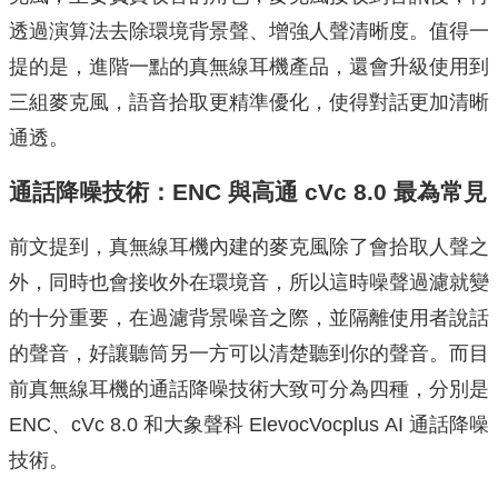
透過演算法去除環境背景聲、增強人聲清晰度。值得一
提的是，進階一點的真無線耳機產品，還會升級使用到
三組麥克風，語音拾取更精準優化，使得對話更加清晰
通透。
通話降噪技術：ENC 與高通 cVc 8.0 最為常見
前文提到，真無線耳機內建的麥克風除了會拾取人聲之
外，同時也會接收外在環境音，所以這時噪聲過濾就變
的十分重要，在過濾背景噪音之際，並隔離使用者說話
的聲音，好讓聽筒另一方可以清楚聽到你的聲音。而目
前真無線耳機的通話降噪技術大致可分為四種，分別是
ENC、cVc 8.0 和大象聲科 ElevocVocplus AI 通話降噪
技術。