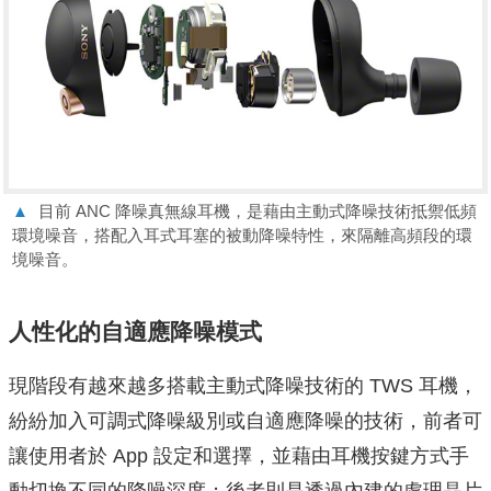
▲
目前 ANC 降噪真無線耳機，是藉由主動式降噪技術抵禦低頻
環境噪音，搭配入耳式耳塞的被動降噪特性，來隔離高頻段的環
境噪音。
人性化的自適應降噪模式
現階段有越來越多搭載主動式降噪技術的 TWS 耳機，
紛紛加入可調式降噪級別或自適應降噪的技術，前者可
讓使用者於 App 設定和選擇，並藉由耳機按鍵方式手
動切換不同的降噪深度；後者則是透過內建的處理晶片