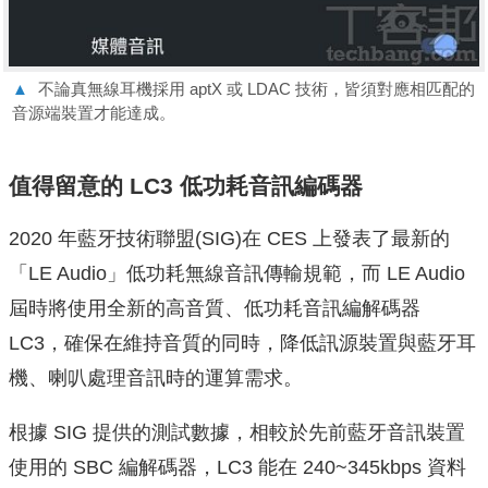
▲
不論真無線耳機採用 aptX 或 LDAC 技術，皆須對應相匹配的
音源端裝置才能達成。
值得留意的 LC3 低功耗音訊編碼器
2020 年藍牙技術聯盟(SIG)在 CES 上發表了最新的
「LE Audio」低功耗無線音訊傳輸規範，而 LE Audio
屆時將使用全新的高音質、低功耗音訊編解碼器
LC3，確保在維持音質的同時，降低訊源裝置與藍牙耳
機、喇叭處理音訊時的運算需求。
根據 SIG 提供的測試數據，相較於先前藍牙音訊裝置
使用的 SBC 編解碼器，LC3 能在 240~345kbps 資料