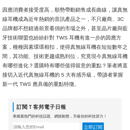
因應消費者接受度高，順勢帶動銷售成長曲線，讓真無
線耳機成為近年熱銷的音訊產品之一，不只廠商、3C
品牌都不想錯過前景看俏的市場之外，甚至晶片廠與藍
牙技術聯盟也紛紛針對 TWS 耳機有進一步的因應方
案，種種因素環環相扣，使得真無線耳機在短短數年之
間，其功能、技術更趨成熟到位，究竟現今真無線耳機
有哪些進化？選購時有哪些值得留意的重點？筆者將直
接切入近代真無線耳機的 5 大有感升級，帶讀者掌握
新一代 TWS 應具備的重點特徵。
訂閱Ｔ客邦電子日報
掌握最熱門的科技話題、網路動態，升級你的科技原力！
立即訂閱