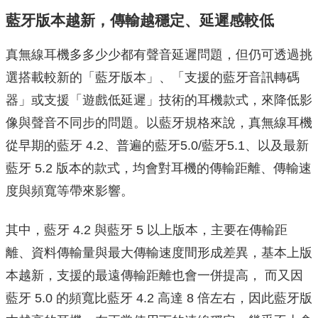
藍牙版本越新，傳輸越穩定、延遲感較低
真無線耳機多多少少都有聲音延遲問題，但仍可透過挑
選搭載較新的「藍牙版本」、「支援的藍牙音訊轉碼
器」或支援「遊戲低延遲」技術的耳機款式，來降低影
像與聲音不同步的問題。以藍牙規格來說，真無線耳機
從早期的藍牙 4.2、普遍的藍牙5.0/藍牙5.1、以及最新
藍牙 5.2 版本的款式，均會對耳機的傳輸距離、傳輸速
度與頻寬等帶來影響。
其中，藍牙 4.2 與藍牙 5 以上版本，主要在傳輸距
離、資料傳輸量與最大傳輸速度間形成差異，基本上版
本越新，支援的最遠傳輸距離也會一併提高， 而又因
藍牙 5.0 的頻寬比藍牙 4.2 高達 8 倍左右，因此藍牙版