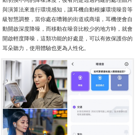
與演算法來進行環境感知，讓耳機自動根據環境噪音等
級智慧調整，當你處在嘈雜的街道或商場，耳機便會自
動開啟深度降噪，而移動在噪音比較少的地方時，就會
開啟輕度降噪，這類功能的好處是，可以有效保護你的
耳朵聽力，使用體驗也更為人性化。