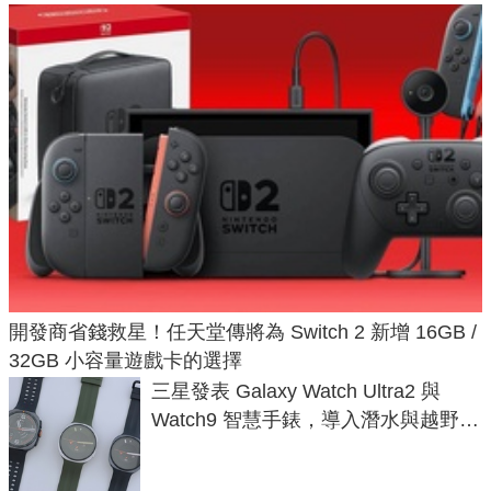
開發商省錢救星！任天堂傳將為 Switch 2 新增 16GB /
32GB 小容量遊戲卡的選擇
三星發表 Galaxy Watch Ultra2 與
Watch9 智慧手錶，導入潛水與越野跑
導航功能