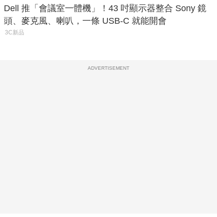
Dell 推「會議室一體機」！43 吋顯示器整合 Sony 鏡
頭、麥克風、喇叭，一條 USB-C 就能開會
3C新品
ADVERTISEMENT