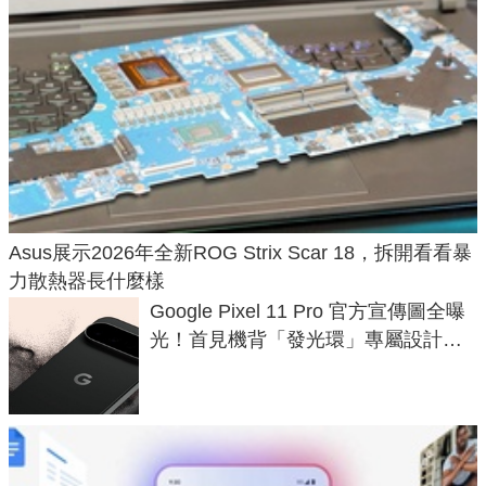
Asus展示2026年全新ROG Strix Scar 18，拆開看看暴
力散熱器長什麼樣
Google Pixel 11 Pro 官方宣傳圖全曝
光！首見機背「發光環」專屬設計、
120 倍變焦挑戰攝影極限