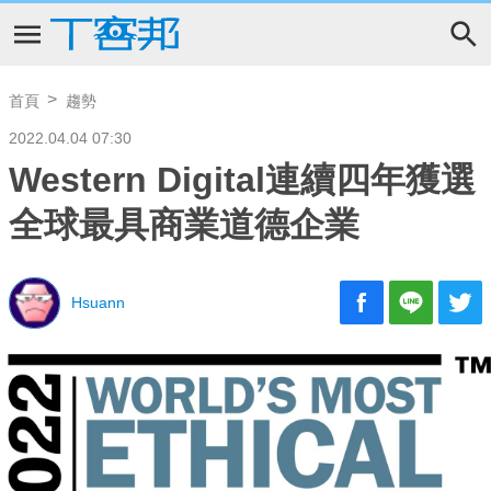
首頁
趨勢
2022.04.04 07:30
Western Digital連續四年獲選
全球最具商業道德企業
Hsuann