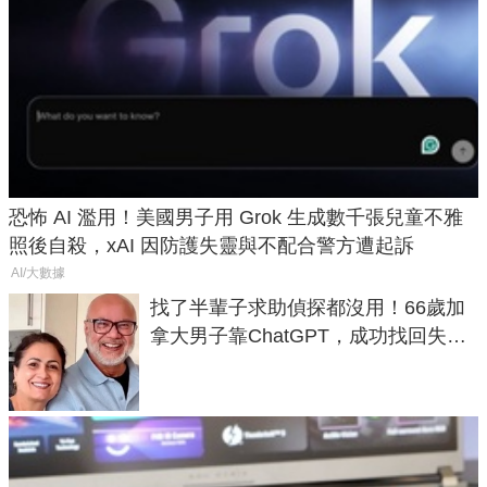
恐怖 AI 濫用！美國男子用 Grok 生成數千張兒童不雅
照後自殺，xAI 因防護失靈與不配合警方遭起訴
AI/大數據
找了半輩子求助偵探都沒用！66歲加
拿大男子靠ChatGPT，成功找回失散
50年家人