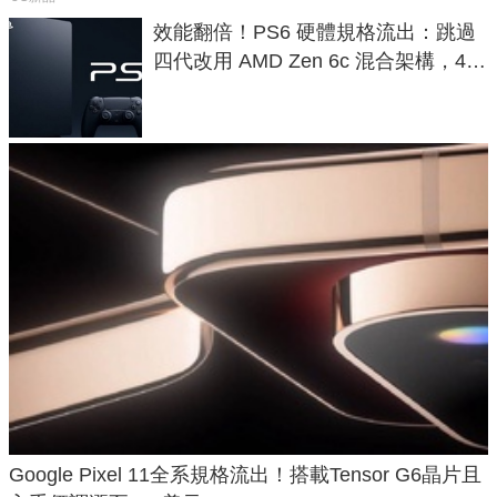
效能翻倍！PS6 硬體規格流出：跳過
四代改用 AMD Zen 6c 混合架構，4K
120fps 與全光追時代來臨
Google Pixel 11全系規格流出！搭載Tensor G6晶片且