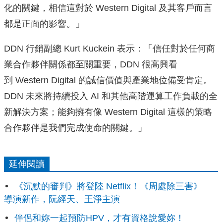
化的關鍵，
相信這對於 Western Digital 及其客戶而言
都是正面的影響。」
DDN 行銷副總 Kurt Kuckein 表示：「信任對於任何商
業合作夥伴關係都至關重要，DDN 很高興看
到 Western Digital 的誠信價值與產業地位備受肯定。
DDN 未來將持續投入 AI 和其他高階運算工作負載的全
新解決方案；能夠擁有像 Western Digital 這樣的策略
合作夥伴是我們完成使命的關鍵。」
延伸閱讀
《沉默的審判》將登陸 Netflix！《周處除三害》
導演新作，阮經天、王淨主演
伴侶和妳一起預防HPV，才有資格說愛妳！