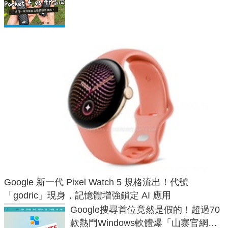
析，一次看懂兩台差異
Google 新一代 Pixel Watch 5 規格流出！代號
「godric」現身，記憶體增強鎖定 AI 應用
Google搜尋首位竟然是假的！超過70
款熱門Windows軟體爆「山寨官網」