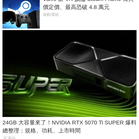
價定價、最高恐破 4.8 萬元
遊戲/電競
24GB 大容量來了！NVIDIA RTX 5070 Ti SUPER 爆料
總整理：規格、功耗、上市時間
3C新品