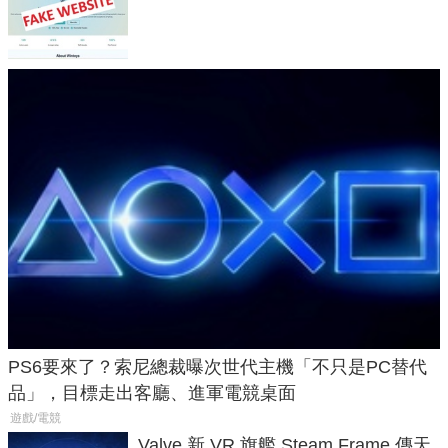
危機
PS6要來了？索尼總裁曝次世代主機「不只是PC替代
品」，目標走出客廳、進軍電競桌面
遊戲/電競
Valve 新 VR 旗艦 Steam Frame 傳天