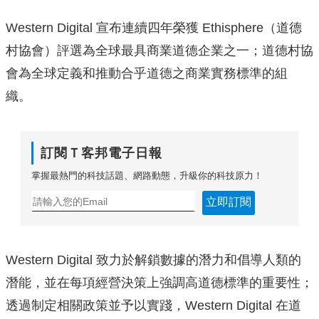
Western Digital 宣布連續四年榮獲 Ethisphere（道德
村協會）
評選為全球最具商業道德企業之一；
道德村協
會為全球定義和推動合乎道德之商業實務標準的組
織。
訂閱Ｔ客邦電子日報
掌握最熱門的科技話題、網路動態，升級你的科技原力！
立即訂閱
Western Digital 致力於解鎖數據的潛力和倡導人類的
潛能，
並在每項經營決策上強調高道德標準的重要性；
透過制定相關政策並予以實踐，Western Digital 在道