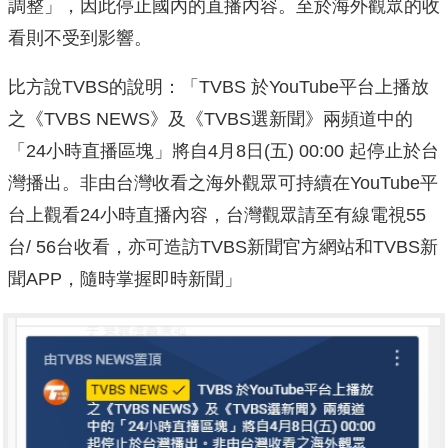
調整」，因此停止國內的直播內容。至於海外觀眾的收
看則不受到影響。
比方說TVBS的說明：「TVBS 於YouTube平台上播放
之《TVBS NEWS》及《TVBS選新聞》兩頻道中的
「24小時直播區塊」將自4月8日(五) 00:00 起停止於台
灣播出。非由台灣收看之海外觀眾可持續在YouTube平
台上觀看24小時直播內容，台灣觀眾請至有線電視55
台/ 56台收看，亦可造訪TVBS新聞官方網站和TVBS新
聞APP，隨時掌握即時新聞」