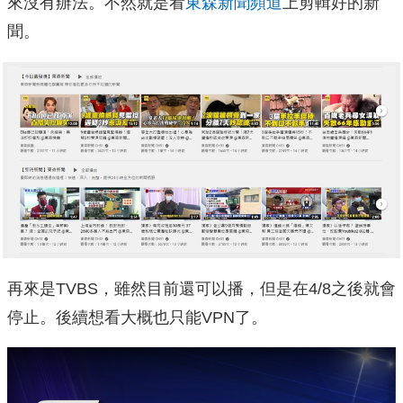
來沒有辦法。不然就是看
東森新聞頻道
上剪輯好的新
聞。
再來是TVBS，雖然目前還可以播，但是在4/8之後就會
停止。後續想看大概也只能VPN了。