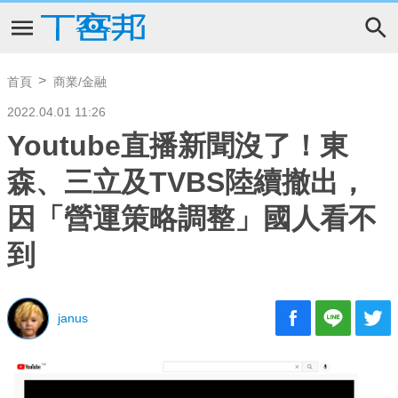
首頁
商業/金融
2022.04.01 11:26
Youtube直播新聞沒了！東
森、三立及TVBS陸續撤出，
因「營運策略調整」國人看不
到
janus