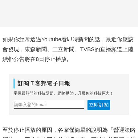
如果你經常透過Youtube看即時新聞的話，最近你應該
會發現，東森新聞、三立新聞、TVBS的直播頻道上陸
續都公告將在8日停止播放。
訂閱Ｔ客邦電子日報
掌握最熱門的科技話題、網路動態，升級你的科技原力！
立即訂閱
至於停止播放的原因，各家僅簡單的說明為「營運策略