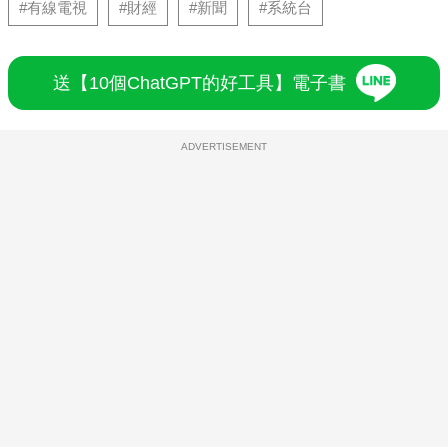
#有線電視
#財經
#新聞
#系統台
送【10個ChatGPT的好工具】電子書
ADVERTISEMENT