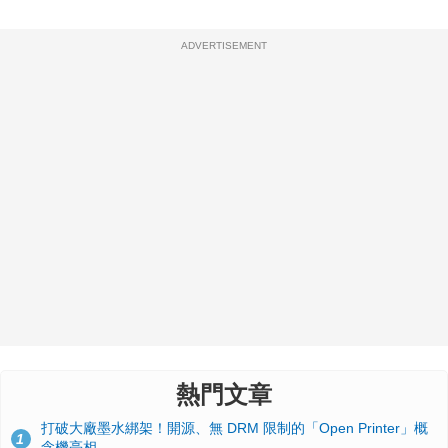
ADVERTISEMENT
熱門文章
打破大廠墨水綁架！開源、無 DRM 限制的「Open Printer」概
1
念機亮相