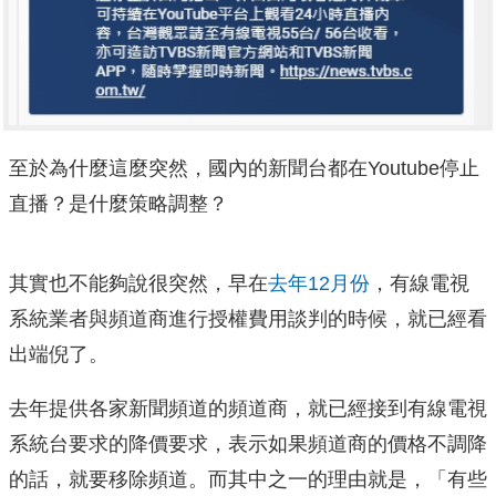
至於為什麼這麼突然，國內的新聞台都在Youtube停止
直播？是什麼策略調整？
其實也不能夠說很突然，早在
去年12月份
，有線電視
系統業者與頻道商進行授權費用談判的時候，就已經看
出端倪了。
去年提供各家新聞頻道的頻道商，就已經接到有線電視
系統台要求的降價要求，表示如果頻道商的價格不調降
的話，就要移除頻道。而其中之一的理由就是，「有些