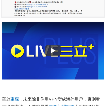
Play
至於
東森
，未來除非你用VPN變成海外用戶，否則看