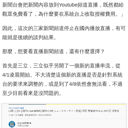
新聞台會把新聞內容放到Youtube頻道直播，既然都給
觀眾免費看了，為什麼要在系統台上收取授權費用。」
因此，這次的三家新聞頻道停止在國內播放直播，有可
能就是後續的談判結果。
那麼，想要看直播新聞頻道，還有什麼選擇？
首先是三立，三立似乎另開了一個新的直播串流，從
4/1凌晨開始。不大清楚這個新的直播是否是針對系統
台的要求來調整的，或是到了4/8依然會無法看，不過
至少目前看來是沒問題的。