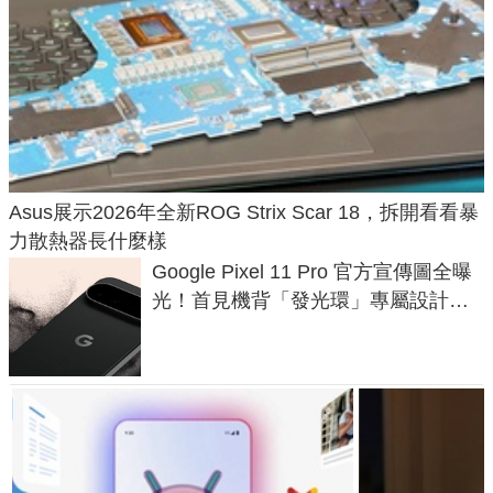
Asus展示2026年全新ROG Strix Scar 18，拆開看看暴
力散熱器長什麼樣
Google Pixel 11 Pro 官方宣傳圖全曝
光！首見機背「發光環」專屬設計、
120 倍變焦挑戰攝影極限