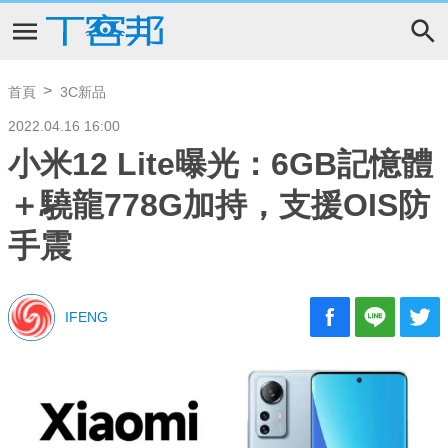
首頁
3C新品
2022.04.16 16:00
小米12 Lite曝光：6GB記憶體
＋驍龍778G加持，支援OIS防
手震
IFENG