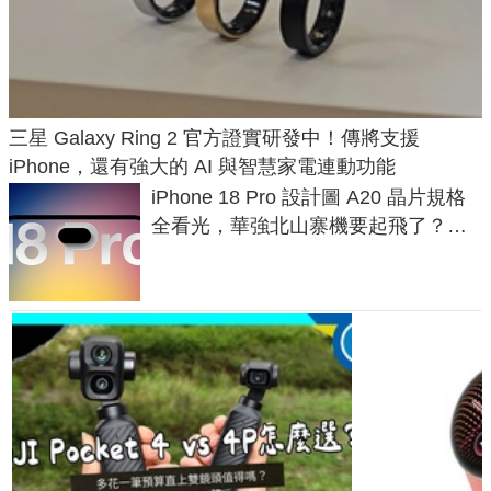
三星 Galaxy Ring 2 官方證實研發中！傳將支援
iPhone，還有強大的 AI 與智慧家電連動功能
iPhone 18 Pro 設計圖 A20 晶片規格
全看光，華強北山寨機要起飛了？專
家曝山寨機無法復刻兩大關鍵