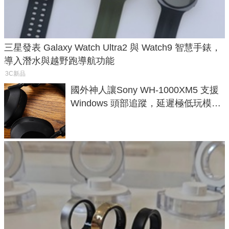
三星發表 Galaxy Watch Ultra2 與 Watch9 智慧手錶，
導入潛水與越野跑導航功能
3C新品
國外神人讓Sony WH-1000XM5 支援
Windows 頭部追蹤，延遲極低玩模擬
飛行超有感