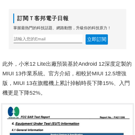
訂閱Ｔ客邦電子日報
掌握最熱門的科技話題、網路動態，升級你的科技原力！
立即訂閱
此外，小米12 Lite出廠預裝基於Android 12深度定製的
MIUI 13作業系統。官方介紹，相較於MIUI 12.5增強
版，MIUI 13在旗艦機上累計掉幀時長下降15%、入門
機更是下降52%。