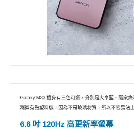
Galaxy M33 機身有三色可選，分別是大亨藍、
稍微有點塑料感，因為不是玻璃材質，所以不容易沾
6.6 吋 120Hz 高更新率螢幕