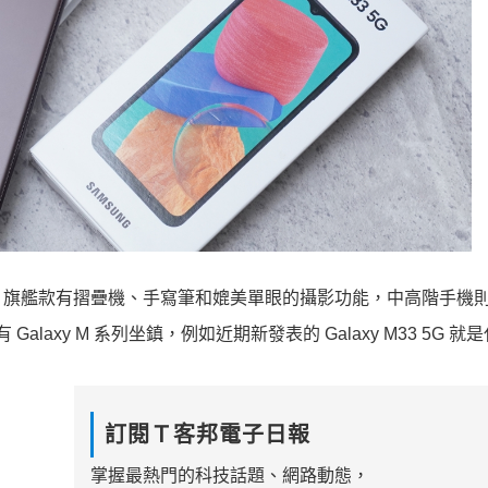
，旗艦款有摺疊機、手寫筆和媲美單眼的攝影功能，中高階手機
有 Galaxy M 系列坐鎮，例如近期新發表的 Galaxy M33 5G 就
訂閱Ｔ客邦電子日報
掌握最熱門的科技話題、網路動態，