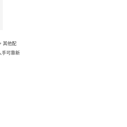
率，其他配
望入手可靠新