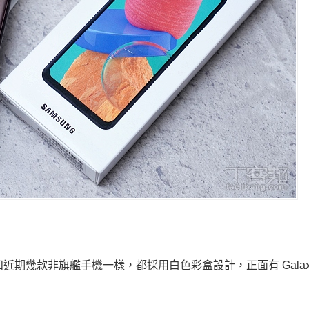
 和近期幾款非旗艦手機一樣，都採用白色彩盒設計，正面有 Galaxy