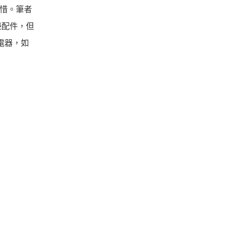
可惜。筆者
邊配件，但
充電器，如