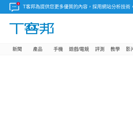
T客邦為提供您更多優質的內容，採用網站分析技術
新聞
產品
手機
遊戲/電競
評測
教學
影