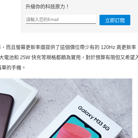
升級你的科技原力！
立即訂閱
.6 吋大螢幕，而且螢幕更新率還提供了這個價位帶少有的 120Hz 高更新
000mAh 大電池和 25W 快充等規格都頗為實用，對於預算有限但又希
選清單的手機。