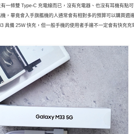
一條雙 Type-C 充電線而已，沒有充電器、也沒有耳機有點
艦機，畢竟會入手旗艦機的人通常會有相對多的預算可以購買週
M33 具備 25W 快充，但一般手機的使用者手邊不一定會有快充