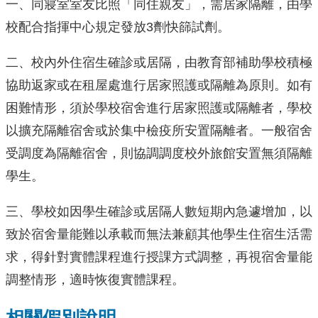
一、同寢室室友比照「同住親友」，需居家隔離，由學
校配合指揮中心規定發放3劑快篩試劑。
二、校內外住宿生確診或居隔，由教育部補助學校積極
協助返家或在租屋處進行居家照護或隔離為原則。如有
困難情形，須於學校宿舍進行居家照護或隔離者，學校
以擴充隔離宿舍或於集中檢疫所安置隔離者。一般宿舍
受調度為隔離宿舍，則協調調度校外旅館安置無須隔離
學生。
三、學校如因學生確診或居隔人數短期內急遽增加，以
致於宿舍量能難以承載而無法兼顧其他學生住宿生活需
求，得針對實體課程進行授課方式調整，再視宿舍量能
調整情形，適時恢復實體課程。