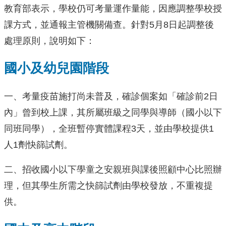
教育部表示，學校仍可考量運作量能，因應調整學校授
課方式，並通報主管機關備查。針對5月8日起調整後
處理原則，說明如下：
國小及幼兒園階段
一、考量疫苗施打尚未普及，確診個案如「確診前2日
內」曾到校上課，其所屬班級之同學與導師（國小以下
同班同學），全班暫停實體課程3天，並由學校提供1
人1劑快篩試劑。
二、招收國小以下學童之安親班與課後照顧中心比照辦
理，但其學生所需之快篩試劑由學校發放，不重複提
供。