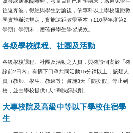
照護或居家隔離時，考量目前已近學期末，為避免學生
往返奔波，得經與學生討論後，依專科以上學校遠距教
學實施辦法規定，實施遠距教學至本（110學年度第2
學期）學期末，應確保學生學習成效。
各級學校課程、社團及活動
各級學校課程、社團及活動之人員，與確診個案於「確
診前2日內」有摘下口罩共同活動15分鐘以上，該類人
員（教師、學生、教練等）實施3天「防疫假」停止到
校，並由學校提供1人1劑快篩試劑。
大專校院及高級中等以下學校住宿學
生