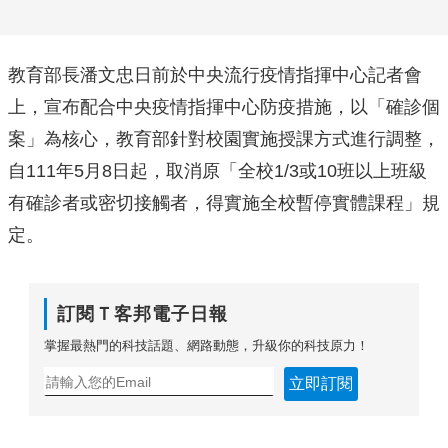
教育部長潘文忠日前於中央流行疫情指揮中心記者會
上，宣布配合中央疫情指揮中心防疫措施，以「確診個
案」為核心，教育部針對校園實施授課方式進行調整，
自111年5月8日起，取消原「全校1/3或10班以上班級
有確診者或密切接觸者，得實施全校暫停實體課程」規
定。
訂閱Ｔ客邦電子日報
掌握最熱門的科技話題、網路動態，升級你的科技原力！
立即訂閱