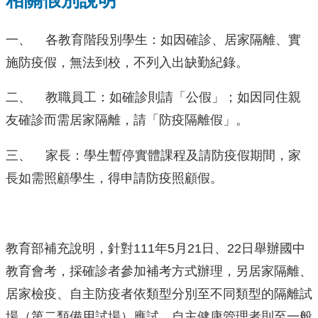
相關假別說明
一、 各教育階段別學生：如因確診、居家隔離、實
施防疫假，無法到校，不列入出缺勤紀錄。
二、 教職員工：如確診則請「公假」；如因同住親
友確診而需居家隔離，請「防疫隔離假」。
三、 家長：學生暫停實體課程及請防疫假期間，家
長如需照顧學生，得申請防疫照顧假。
教育部補充說明，針對111年5月21日、22日舉辦國中
教育會考，採確診者參加補考方式辦理，另居家隔離、
居家檢疫、自主防疫者依類型分別至不同類型的隔離試
場（第二類備用試場）應試，自主健康管理者則至一般