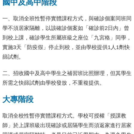
國中及高中階段
一、取消全班性暫停實體課程方式，與確診個案同班同
學不須居家隔離，以該確診個案如「確診前2日內」曾
到校上課，確診學生所屬班級之座位「九宮格」同學，
實施3天「防疫假」停止到校，並由學校提供1人1劑快
篩試劑。
二、招收國中及高中學生之補習班比照辦理，但其學生
所需之快篩試劑由學校發放，不重複提供。
大專階段
取消全校性暫停實體課程方式。學校可授權「授課教
師」於上課班級出現確診或居隔學生而須返家進行居家