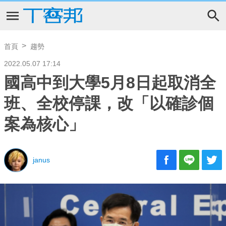
首頁
趨勢
2022.05.07 17:14
國高中到大學5月8日起取消全
班、全校停課，改「以確診個
案為核心」
janus