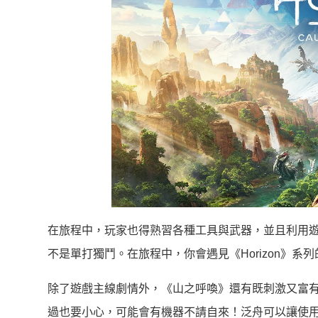
在旅程中，玩家也得熟習各種工具與武器，並且利用
不是單打獨鬥。在旅程中，你會遇見《Horizon》系
除了遊戲主線劇情外，《山之呼喚》還有既刺激又富有沉
過也要小心，可能會有機器不請自來！泛舟可以讓使用 PS