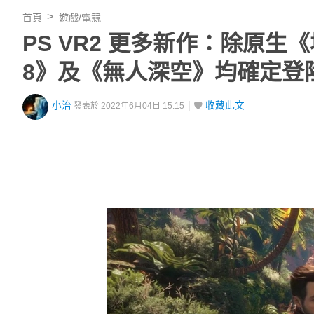
首頁
遊戲/電競
PS VR2 更多新作：除原
8》及《無人深空》均確定登
小治
收藏此文
發表於 2022年6月04日 15:15