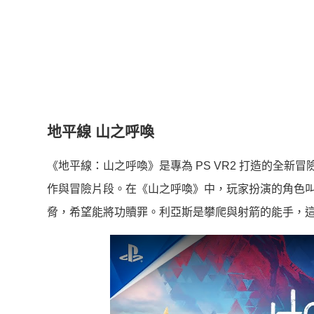
地平線 山之呼喚
《地平線：山之呼喚》是專為 PS VR2 打造的全新冒險
作與冒險片段。在《山之呼喚》中，玩家扮演的角色
脅，希望能將功贖罪。利亞斯是攀爬與射箭的能手，