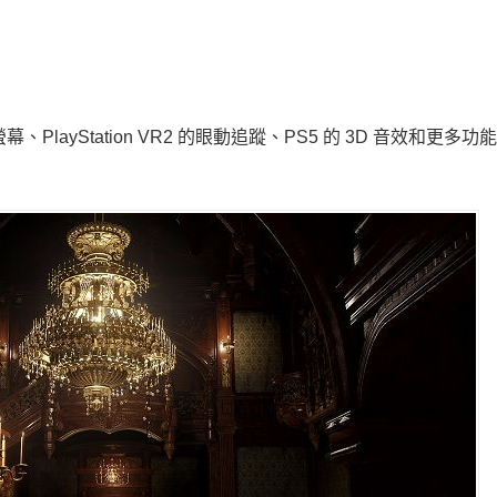
螢幕、PlayStation VR2 的眼動追蹤、PS5 的 3D 音效和更多