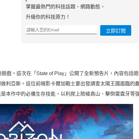
掌握最熱門的科技話題、網路動態，
升級你的科技原力！
立即訂閱
遊戲。這次在「State of Play」公開了全新預告片，內容包括
叫做利亞斯。這位前暗影卡爾加戰士要出發調查太陽王國面臨的
這是本作中的必備生存技能，以利爬上險峻高山、擊倒雷霆牙等