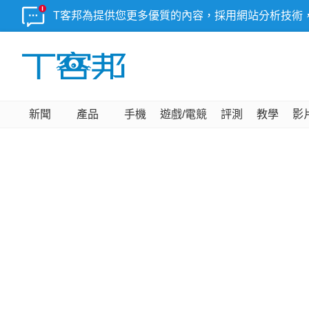
T客邦為提供您更多優質的內容，採用網站分析技術
新聞
產品
手機
遊戲/電競
評測
教學
影