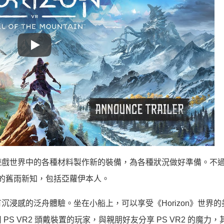
Play
遊戲世界中的各種材料製作新的裝備，為各種狀況做好準備。不
列的舊雨新知，包括亞蘿伊本人。
浸感的泛舟體驗。坐在小船上，可以享受《Horizon》世界的
 VR2 頭戴裝置的玩家，與親朋好友分享 PS VR2 的魔力