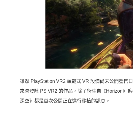
雖然 PlayStation VR2 頭戴式 VR 設備尚未公
來會登陸 PS VR2 的作品，除了衍生自《Horiz
深空》都是首次公開正在進行移植的訊息。