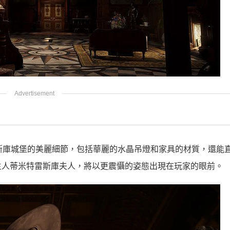
特雷斯庫城堡的美麗細節，包括華麗的水晶吊燈和家具的材質，還能
主人蒂米特雷斯庫夫人，將以更震懾的姿態出現在玩家的眼前。