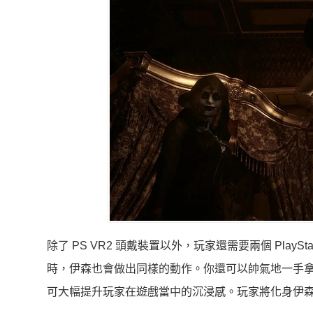
除了 PS VR2 頭戴裝置以外，玩家還需要兩個 PlayS
時，伊森也會做出同樣的動作。你還可以帥氣地一手
可大幅提升玩家在遊戲當中的沉浸感。玩家將化身伊森