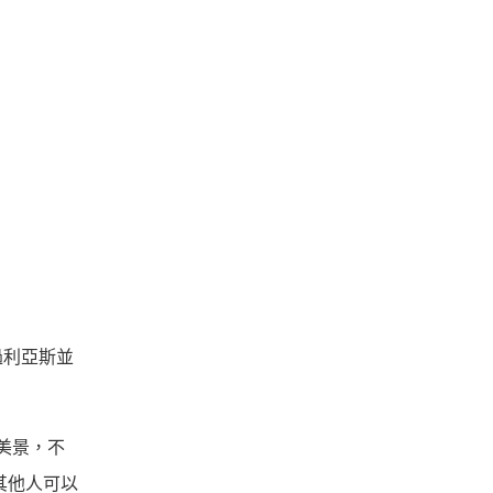
過利亞斯並
美景，不
，其他人可以