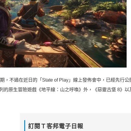
開發售日期，不過在近日的「State of Play」線上發佈會中，已經先行
on》系列的原生冒險遊戲《地平線：山之呼喚》外，《惡靈古堡 8》
訂閱Ｔ客邦電子日報