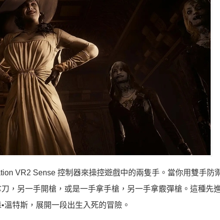
tation VR2 Sense 控制器來操控遊戲中的兩隻手。當你用雙手
拿刀，另一手開槍，或是一手拿手槍，另一手拿霰彈槍。這種先
•溫特斯，展開一段出生入死的冒險。