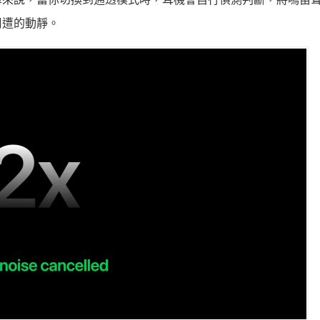
周遭的動靜。