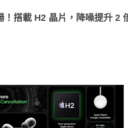
強勢登場！搭載 H2 晶片，降噪提升 2