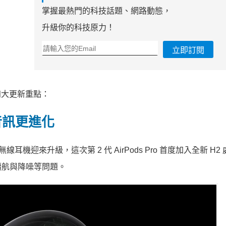
掌握最熱門的科技話題、網路動態，
升級你的科技原力！
立即訂閱
 四大更新重點：
音訊更進化
線耳機迎來升級，這次第 2 代 AirPods Pro 首度加入全新 H2
續航與降噪等問題。