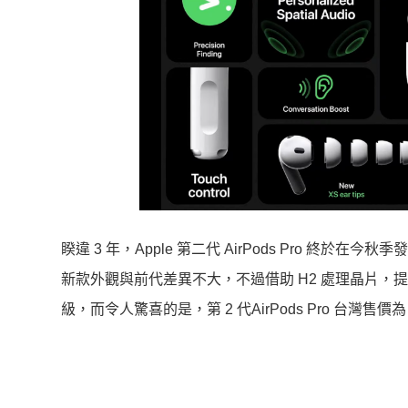
睽違 3 年，Apple 第二代 AirPods Pro 終於在今秋季發
新款外觀與前代差異不大，不過借助 H2 處理晶片
級，而令人驚喜的是，第 2 代AirPods Pro 台灣售