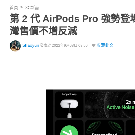
首頁
3C新品
第 2 代 AirPods Pro 
灣售價不增反減
Shaoyun
收藏此文
發表於 2022年9月08日 03:50