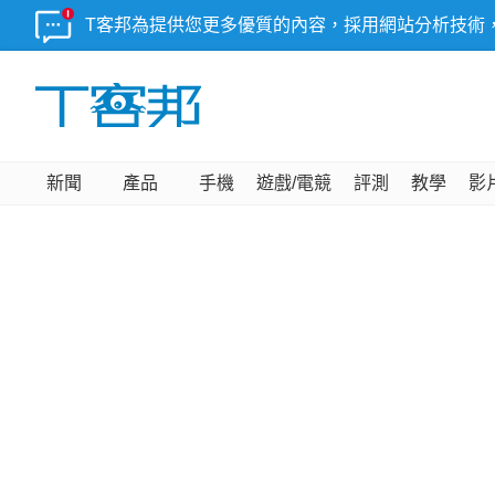
T客邦為提供您更多優質的內容，採用網站分析技術
新聞
產品
手機
遊戲/電競
評測
教學
影