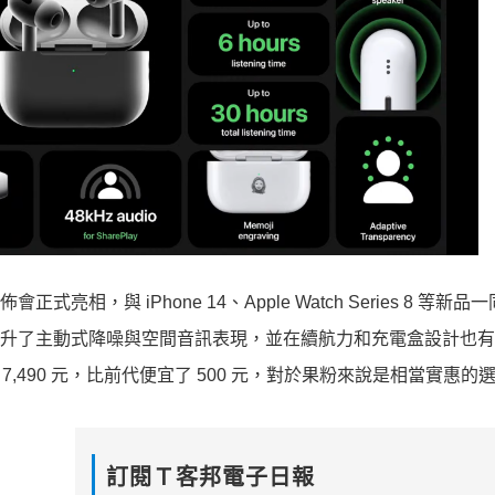
佈會正式亮相，與 iPhone 14、Apple Watch Series 8 等新
，提升了主動式降噪與空間音訊表現，並在續航力和充電盒設計也
價為 7,490 元，比前代便宜了 500 元，對於果粉來說是相當實惠的
訂閱Ｔ客邦電子日報