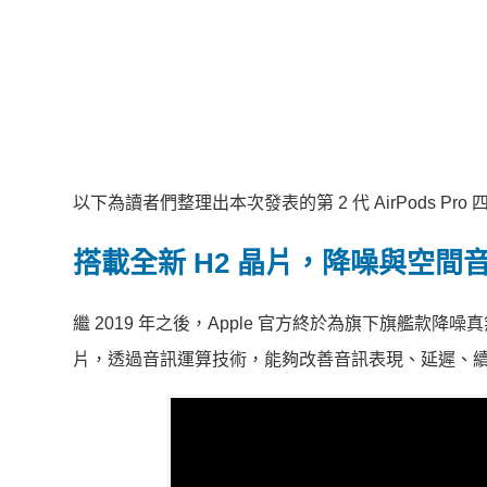
以下為讀者們整理出本次發表的第 2 代 AirPods Pro
搭載全新 H2 晶片，降噪與空間
繼 2019 年之後，Apple 官方終於為旗下旗艦款降噪真無
片，透過音訊運算技術，能夠改善音訊表現、延遲、