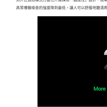
具等嘈雜噪音的強度降到最低，讓人可以舒服地聽清