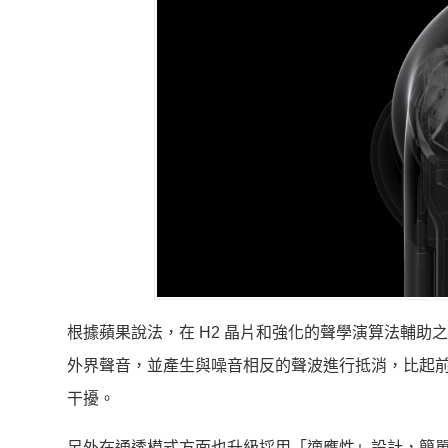
根據蘋果說法，在 H2 晶片和強化的聲學演算法輔助之下，
外界聲音，並產生與噪音相反的聲波進行抵消，比起
干擾。
另外在通透模式方面也升級採用「適應性」設計，簡