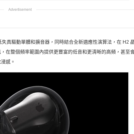
內建了全新低失真驅動單體和擴音器，同時結合全新適應性演算法，在 H2
訊，在整個頻率範圍內提供更豐富的低音和更清晰的高頻，甚至
沈浸感。