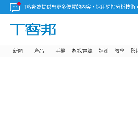
T客邦為提供您更多優質的內容，採用網站分析技術
新聞
產品
手機
遊戲/電競
評測
教學
影