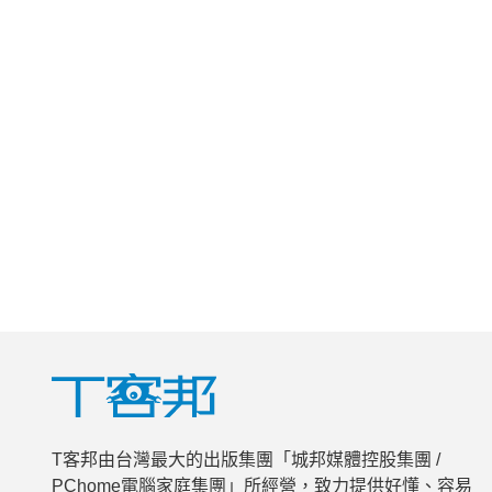
T客邦由台灣最大的出版集團「城邦媒體控股集團 /
PChome電腦家庭集團」所經營，致力提供好懂、容易