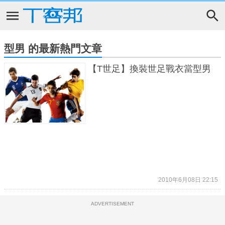
型男 的最新熱門文章
【T世足】換裝世足戰衣當型男
2010年6月08日 22:15
ADVERTISEMENT