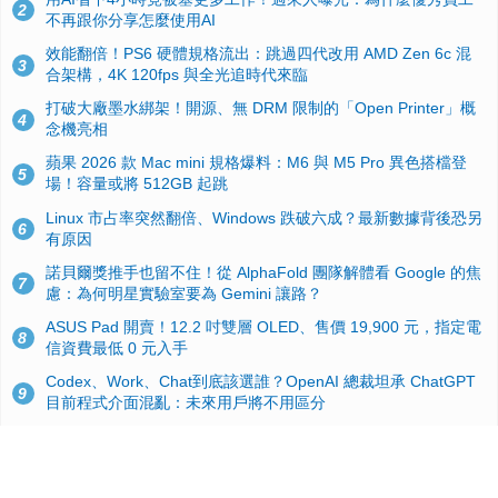
2
不再跟你分享怎麼使用AI
效能翻倍！PS6 硬體規格流出：跳過四代改用 AMD Zen 6c 混
3
合架構，4K 120fps 與全光追時代來臨
打破大廠墨水綁架！開源、無 DRM 限制的「Open Printer」概
4
念機亮相
蘋果 2026 款 Mac mini 規格爆料：M6 與 M5 Pro 異色搭檔登
5
場！容量或將 512GB 起跳
Linux 市占率突然翻倍、Windows 跌破六成？最新數據背後恐另
6
有原因
諾貝爾獎推手也留不住！從 AlphaFold 團隊解體看 Google 的焦
7
慮：為何明星實驗室要為 Gemini 讓路？
ASUS Pad 開賣！12.2 吋雙層 OLED、售價 19,900 元，指定電
8
信資費最低 0 元入手
Codex、Work、Chat到底該選誰？OpenAI 總裁坦承 ChatGPT
9
目前程式介面混亂：未來用戶將不用區分
手機真的能「一鍵自毀」！他靠這招讓海關查不到資料卻被告，
10
GrapheneOS開源隱私系統官方力挺