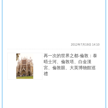
2012年7月19日 14:10
再一次的世界之都-倫敦：泰
晤士河、倫敦塔、白金漢
宮、倫敦眼、大英博物館巡
禮