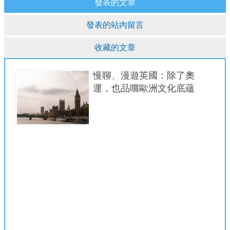
發表的文章
發表的站內留言
收藏的文章
慢聊、漫遊英國：除了奧
運，也品嚐歐洲文化底蘊