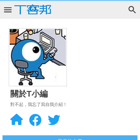
關於T小編
對不起，我忘了寫自我介紹！