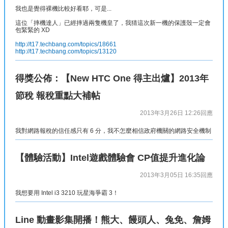
我也是覺得裸機比較好看耶，可是...
這位「摔機達人」已經摔過兩隻機皇了，我猜這次新一機的保護殼一定會
包緊緊的 XD
http://t17.techbang.com/topics/18661
http://t17.techbang.com/topics/13120
得獎公佈：【New HTC One 得主出爐】2013年
節稅 報稅重點大補帖
2013年3月26日 12:26
回應
我對網路報稅的信任感只有 6 分，我不怎麼相信政府機關的網路安全機制
【體驗活動】Intel遊戲體驗會 CP值提升進化論
2013年3月05日 16:35
回應
我想要用 Intel i3 3210 玩星海爭霸 3！
Line 動畫影集開播！熊大、饅頭人、兔免、詹姆