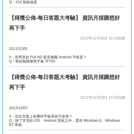
Q：15X 燒錄速度
【得獎公佈-每日答題大考驗】 資訊月採購想好
再下手
2012年12月05日 16:19
回應
2012/12/05
A：世界首款 Full HD 影音旗艦 Android 平板是？
Q：華碩無限變形平板 TF700
【得獎公佈-每日答題大考驗】 資訊月採購想好
再下手
2012年12月03日 14:50
回應
2012/12/03
A：現在市面上有哪些平板系統可使用？
Q：除了常見的 iOS、Android 系統之外，還有 Windows 8、Windows
RT 系統