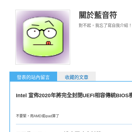
關於藍音符
對不起，我忘了寫自我介紹
發表的站內留言
收藏的文章
Intel 宣佈2020年將完全封閉UEFI相容傳統BI
不要緊，用AMD或ipad算了