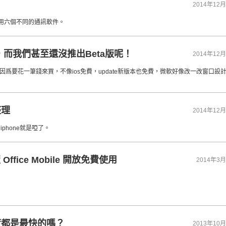
2014年12月
就用六個不同的通訊軟件。
10，而我們甚至還沒推出Beta版呢！
2014年12月
爲要花一筆錢來買，不像ios免費，update新版本也免費，微軟好像改一改窗口設
整理
2014年12月
iphone就是啞了。
版 Office Mobile 開放免費使用
2014年3月
速度都是最快的嗎？
2013年10月