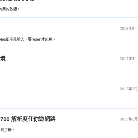
個沒有用的軟軆。
2013年9月
s都不能輸入，要resert才能用。
窘境
2013年4月
2013年3月
x 1700 解析度任你遊網路
2013年2月
就夠了麻，