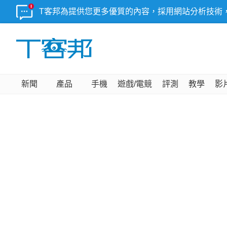
T客邦為提供您更多優質的內容，採用網站分析技術
新聞
產品
手機
遊戲/電競
評測
教學
影