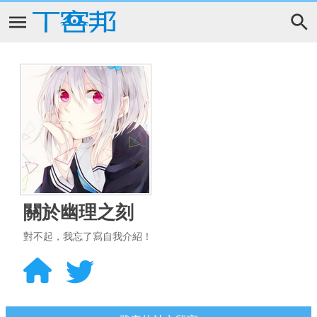
關於幽理之刻
對不起，我忘了寫自我介紹！