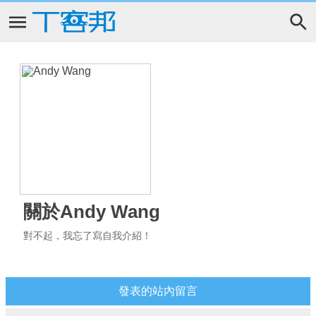
關於Andy Wang
對不起，我忘了寫自我介紹！
發表的站內留言