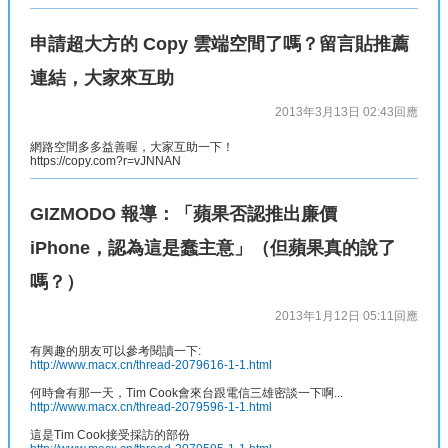
申請超大方的 Copy 雲端空間了嗎？留言貼推薦
連結，大家來互助
2013年3月13日 02:43
回應
網路空間多多益善喔，大家互助一下！
https://copy.com?r=vJNNAN
GIZMODO 報導：「蘋果否認推出廉價
iPhone，認為這是蠢主意」（但蘋果真的說了
嗎？）
2013年1月12日 05:11
回應
有興趣的朋友可以參考閱讀一下:
http://www.macx.cn/thread-2079616-1-1.html
何時會有那一天，Tim Cook會來台跟電信三雄密談一下啊...
http://www.macx.cn/thread-2079596-1-1.html
這是Tim Cook接受採訪的部份