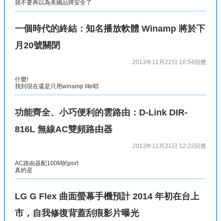
就不要再以為美國品牌安全了
一個時代的終結：知名播放軟體 Winamp 將於下
月20號關閉
2013年11月22日 16:54
回應
什麼!
我到現在還是只用winamp lite耶
功能齊全、小巧便利的雲路由：D-Link DIR-
816L 無線AC雙頻路由器
2013年11月21日 12:22
回應
AC路由器配100M的port
真的是
LG G Flex 曲面螢幕手機預計 2014 年初在台上
市，自我修復背蓋刮痕影片曝光