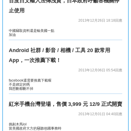
百度日文輸入法傳洩資，日本政府呼籲各機關停
止使用
2013年12月26日 18:18
回應
中國竊取資料還是輸美國一點
加油
Android 社群 / 影音 / 相機 / 工具 20 款常用
App，一次推薦下載！
2013年12月06日 05:54
回應
facebook還需要推薦下載喔
不是綁定的嗎
我想刪都刪不掉
紅米手機台灣登場，售價 3,999 元 12/9 正式開賣
2013年12月01日 04:40
回應
挑剔木馬lol
當美國政府大方的竊聽他國事務時